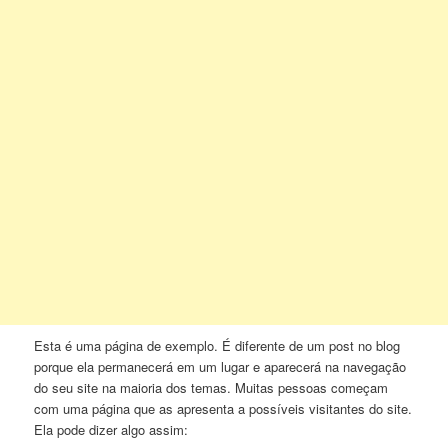
Esta é uma página de exemplo. É diferente de um post no blog
porque ela permanecerá em um lugar e aparecerá na navegação
do seu site na maioria dos temas. Muitas pessoas começam
com uma página que as apresenta a possíveis visitantes do site.
Ela pode dizer algo assim: