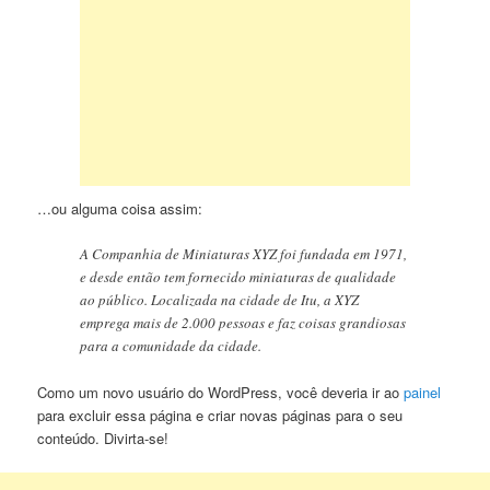
…ou alguma coisa assim:
A Companhia de Miniaturas XYZ foi fundada em 1971,
e desde então tem fornecido miniaturas de qualidade
ao público. Localizada na cidade de Itu, a XYZ
emprega mais de 2.000 pessoas e faz coisas grandiosas
para a comunidade da cidade.
Como um novo usuário do WordPress, você deveria ir ao
painel
para excluir essa página e criar novas páginas para o seu
conteúdo. Divirta-se!