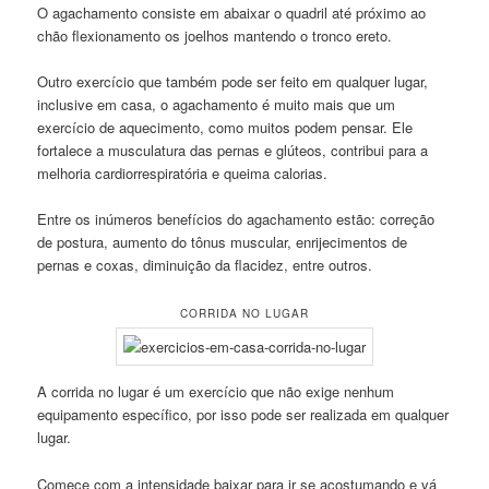
O agachamento consiste em abaixar o quadril até próximo ao
chão flexionamento os joelhos mantendo o tronco ereto.
Outro exercício que também pode ser feito em qualquer lugar,
inclusive em casa, o agachamento é muito mais que um
exercício de aquecimento, como muitos podem pensar. Ele
fortalece a musculatura das pernas e glúteos, contribui para a
melhoria cardiorrespiratória e queima calorias.
Entre os inúmeros benefícios do agachamento estão: correção
de postura, aumento do tônus muscular, enrijecimentos de
pernas e coxas, diminuição da flacidez, entre outros.
CORRIDA NO LUGAR
A corrida no lugar é um exercício que não exige nenhum
equipamento específico, por isso pode ser realizada em qualquer
lugar.
Comece com a intensidade baixar para ir se acostumando e vá