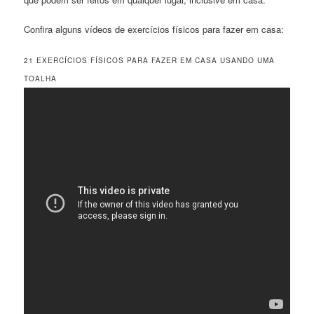
Confira alguns vídeos de exercícios físicos para fazer em casa:
21 EXERCÍCIOS FÍSICOS PARA FAZER EM CASA USANDO UMA
TOALHA