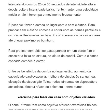
intercalando com ou 20 ou 30 segundos de intensidade alta e
depois volte a intensidade baixa. Tente manter uma velocidade
média e não interrompa o movimento bruscamente.
É possível fazer a corrida no lugar com e sem elástico. Para
praticar sem elástico comece a correr com as pernas paralelas e
os braços flexionados ao lado do corpo elevando os calcanhares
até chegar próximo ao bumbum.
Para praticar com elástico basta prender em um ponto fixo e
encaixar a faixa na cintura, na altura do quadril. Com o elástico
esticado comece a correr.
Entre os benefícios da corrida no lugar estão: aumento da
capacidade cardiovascular, melhora de circulação sanguínea,
elevação da disposição física, reduz sintomas de depressão e
ansiedade, diminui níveis de colesterol, entre outros.
Exercícios para fazer em casa com objetos variados
O canal Xtreme tem como objetivo oferecer exercícios físicos
que podem ser feitos em qualquer lugar, inclusive em casa.