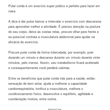
Pular corda é um execício super prático e perfeito para fazer em
casa.
A dica é dar pulos baixos e intercalar o exercício com descansos
para aproveitar melhor a atividade. É preciso atenção na postura
do seu corpo, deixe as costas retas, procure olhar para frente e
se possível contraia a musculatura abdominal para ajudar na
eficácia do exercício.
Procure pular corda de forma intercalada, por exemplo, pule
durando um minuto e descanse durante um minuto durante vinte
minutos, pelo menos. Assim, seu metabolismo ficará acelerado
e consequentemente você perderá calorias.
Entre os benefícios que pular corda trás para a saúde, estão:
sensação de bem estar, ajuda a melhorar a capacidade
cardiorrespiratória, tonifica a musculatura, melhora o
condicionamento físico, desenvolve o equilíbrio, agilidade e
coordenação motora, entre outros.
PRANCHA