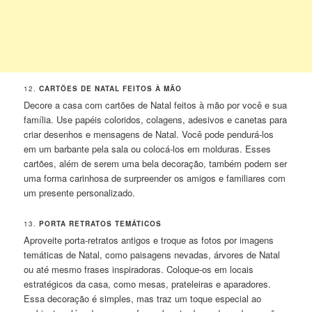
12.
CARTÕES DE NATAL FEITOS À MÃO
Decore a casa com cartões de Natal feitos à mão por você e sua
família. Use papéis coloridos, colagens, adesivos e canetas para
criar desenhos e mensagens de Natal. Você pode pendurá-los
em um barbante pela sala ou colocá-los em molduras. Esses
cartões, além de serem uma bela decoração, também podem ser
uma forma carinhosa de surpreender os amigos e familiares com
um presente personalizado.
13.
PORTA RETRATOS TEMÁTICOS
Aproveite porta-retratos antigos e troque as fotos por imagens
temáticas de Natal, como paisagens nevadas, árvores de Natal
ou até mesmo frases inspiradoras. Coloque-os em locais
estratégicos da casa, como mesas, prateleiras e aparadores.
Essa decoração é simples, mas traz um toque especial ao