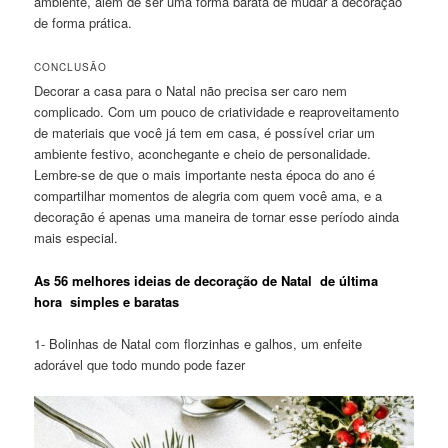
ambiente, além de ser uma forma barata de mudar a decoração
de forma prática.
CONCLUSÃO
Decorar a casa para o Natal não precisa ser caro nem
complicado. Com um pouco de criatividade e reaproveitamento
de materiais que você já tem em casa, é possível criar um
ambiente festivo, aconchegante e cheio de personalidade.
Lembre-se de que o mais importante nesta época do ano é
compartilhar momentos de alegria com quem você ama, e a
decoração é apenas uma maneira de tornar esse período ainda
mais especial.
As 56 melhores ideias de decoração de Natal de última
hora simples e baratas
1- Bolinhas de Natal com florzinhas e galhos, um enfeite
adorável que todo mundo pode fazer