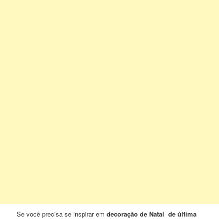
Se você precisa se inspirar em
decoração de Natal de última