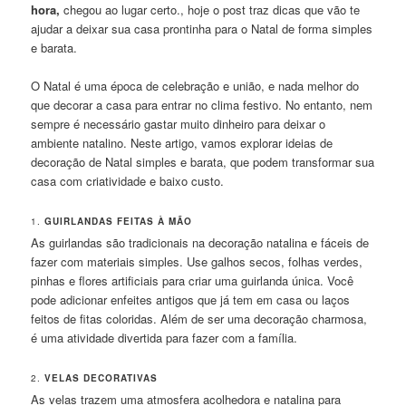
hora,
chegou ao lugar certo., hoje o post traz dicas que vão te
ajudar a deixar sua casa prontinha para o Natal de forma simples
e barata.
O Natal é uma época de celebração e união, e nada melhor do
que decorar a casa para entrar no clima festivo. No entanto, nem
sempre é necessário gastar muito dinheiro para deixar o
ambiente natalino. Neste artigo, vamos explorar ideias de
decoração de Natal simples e barata, que podem transformar sua
casa com criatividade e baixo custo.
1.
GUIRLANDAS FEITAS À MÃO
As guirlandas são tradicionais na decoração natalina e fáceis de
fazer com materiais simples. Use galhos secos, folhas verdes,
pinhas e flores artificiais para criar uma guirlanda única. Você
pode adicionar enfeites antigos que já tem em casa ou laços
feitos de fitas coloridas. Além de ser uma decoração charmosa,
é uma atividade divertida para fazer com a família.
2.
VELAS DECORATIVAS
As velas trazem uma atmosfera acolhedora e natalina para