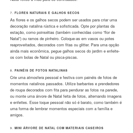
7.
FLORES NATURAIS E GALHOS SECOS
As flores e os galhos secos podem ser usados para criar uma
decoração natalina rústica e sofisticada. Opte por plantas da
estação, como poinsétias (também conhecidas como “flor de
Natal”) ou ramos de pinheiro. Coloque-as em vasos ou potes
reaproveitados, decorados com fitas ou glitter. Para uma opção
ainda mais econômica, pegue galhos secos do jardim e enfeite-
os com bolas de Natal ou pisca-piscas.
8.
PAINÉIS DE FOTOS NATALINAS
Crie uma atmosfera pessoal e festiva com painéis de fotos de
momentos natalinos passados. Utilize barbantes e prendedores
de roupa decorados com fita para pendurar as fotos na parede,
ou monte uma árvore de Natal feita de fotos, alternando imagens
e enfeites. Esse toque pessoal não só é barato, como também é
uma forma de lembrar momentos especiais com a família e
amigos.
9.
MINI ÁRVORE DE NATAL COM MATERIAIS CASEIROS