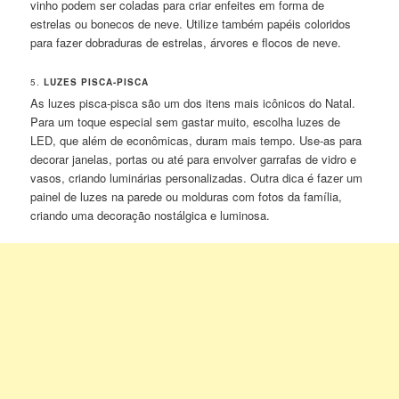
vinho podem ser coladas para criar enfeites em forma de
estrelas ou bonecos de neve. Utilize também papéis coloridos
para fazer dobraduras de estrelas, árvores e flocos de neve.
5.
LUZES PISCA-PISCA
As luzes pisca-pisca são um dos itens mais icônicos do Natal.
Para um toque especial sem gastar muito, escolha luzes de
LED, que além de econômicas, duram mais tempo. Use-as para
decorar janelas, portas ou até para envolver garrafas de vidro e
vasos, criando luminárias personalizadas. Outra dica é fazer um
painel de luzes na parede ou molduras com fotos da família,
criando uma decoração nostálgica e luminosa.