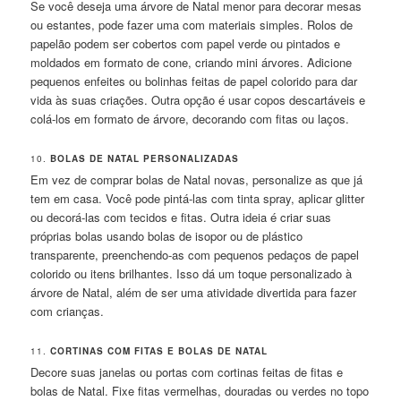
Se você deseja uma árvore de Natal menor para decorar mesas
ou estantes, pode fazer uma com materiais simples. Rolos de
papelão podem ser cobertos com papel verde ou pintados e
moldados em formato de cone, criando mini árvores. Adicione
pequenos enfeites ou bolinhas feitas de papel colorido para dar
vida às suas criações. Outra opção é usar copos descartáveis e
colá-los em formato de árvore, decorando com fitas ou laços.
10.
BOLAS DE NATAL PERSONALIZADAS
Em vez de comprar bolas de Natal novas, personalize as que já
tem em casa. Você pode pintá-las com tinta spray, aplicar glitter
ou decorá-las com tecidos e fitas. Outra ideia é criar suas
próprias bolas usando bolas de isopor ou de plástico
transparente, preenchendo-as com pequenos pedaços de papel
colorido ou itens brilhantes. Isso dá um toque personalizado à
árvore de Natal, além de ser uma atividade divertida para fazer
com crianças.
11.
CORTINAS COM FITAS E BOLAS DE NATAL
Decore suas janelas ou portas com cortinas feitas de fitas e
bolas de Natal. Fixe fitas vermelhas, douradas ou verdes no topo