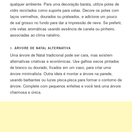
qualquer ambiente. Para uma decoração barata, utilize potes de
vidro reciclados como suporte para velas. Decore os potes com
laços vermelhos, dourados ou prateados, e adicione um pouco
de sal grosso no fundo para dar a impressão de neve. Se preferir,
crie velas aromáticas usando essência de canela ou pinheiro,
associadas ao clima natalino.
3.
ÁRVORE DE NATAL ALTERNATIVA
Uma árvore de Natal tradicional pode ser cara, mas existem
alternativas criativas e econômicas. Use galhos secos pintados
de branco ou dourado, fixados em um vaso, para criar uma
árvore minimalista. Outra ideia é montar a árvore na parede,
usando barbantes ou luzes pisca-pisca para formar o contorno da
árvore. Complete com pequenos enfeites e você terá uma árvore
charmosa e única.