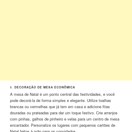
6.
DECORAÇÃO DE MESA ECONÔMICA
A mesa de Natal é um ponto central das festividades, e você
pode decorá-la de forma simples e elegante. Utilize toalhas
brancas ou vermelhas que já tem em casa e adicione fitas
douradas ou prateadas para dar um toque festivo. Crie arranjos
com pinhas, galhos de pinheiro e velas para um centro de mesa
encantador. Personalize os lugares com pequenos cartões de
Natal feitos à mão para os convidados.