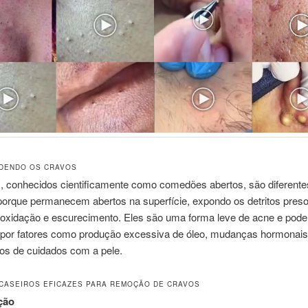
DENDO OS CRAVOS
, conhecidos cientificamente como comedões abertos, são diferente
porque permanecem abertos na superfície, expondo os detritos preso
oxidação e escurecimento. Eles são uma forma leve de acne e pod
por fatores como produção excessiva de óleo, mudanças hormonais 
os de cuidados com a pele.
CASEIROS EFICAZES PARA REMOÇÃO DE CRAVOS
ção