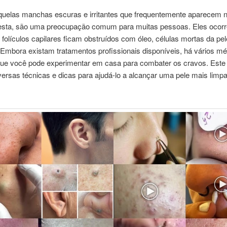
quelas manchas escuras e irritantes que frequentemente aparecem n
testa, são uma preocupação comum para muitas pessoas. Eles ocor
folículos capilares ficam obstruídos com óleo, células mortas da pel
 Embora existam tratamentos profissionais disponíveis, há vários m
que você pode experimentar em casa para combater os cravos. Este 
versas técnicas e dicas para ajudá-lo a alcançar uma pele mais limp