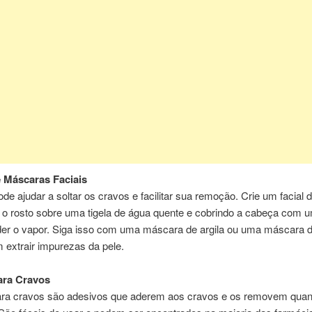
 Máscaras Faciais
de ajudar a soltar os cravos e facilitar sua remoção. Crie um facial 
 o rosto sobre uma tigela de água quente e cobrindo a cabeça com u
der o vapor. Siga isso com uma máscara de argila ou uma máscara d
 extrair impurezas da pele.
ara Cravos
para cravos são adesivos que aderem aos cravos e os removem qua