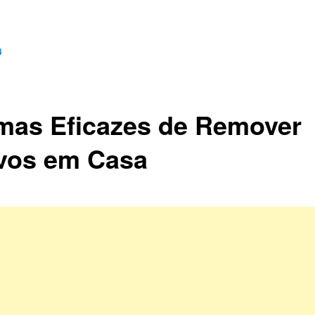
4
mas Eficazes de Remover
vos em Casa