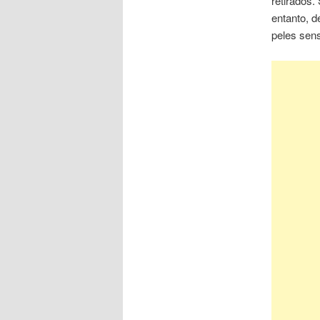
retirados.
entanto, d
peles sens