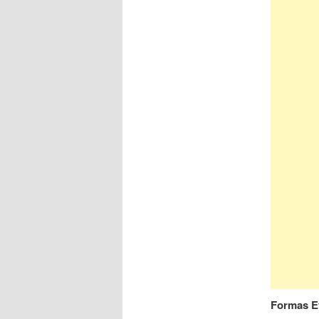
Formas E