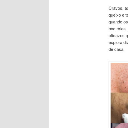
Cravos, a
queixo e 
quando os 
bactérias.
eficazes 
explora di
de casa.