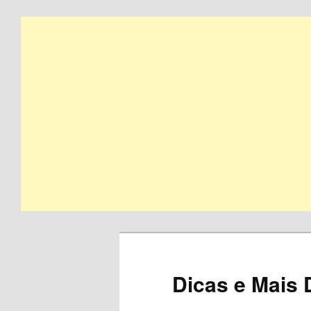
Skip
to
primary
content
Dicas e Mais 