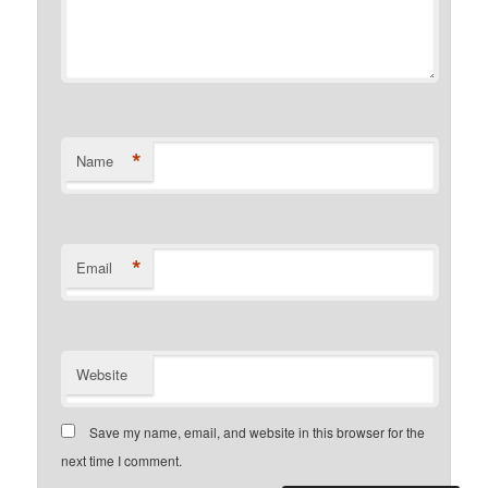
*
Name
*
Email
Website
Save my name, email, and website in this browser for the
next time I comment.