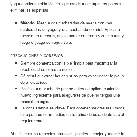
yogur contiene ácido láctico, que ayuda a destapar los poros y
eliminar las espinillas.
Método
: Mezcla dos cucharadas de avena con tres
cucharadas de yogur y una cucharada de miel. Aplica la
mezcla en tu rostro, déjala actuar durante 15-20 minutos y
luego enjuaga con agua tibia.
PRECAUCIONES Y CONSEJOS:
Siempre comienza con la piel limpia para maximizar la
efectividad de estos remedios.
Sé gentil al extraer las espinillas para evitar dañar la piel o
dejar cicatrices.
Realiza una prueba de parche antes de aplicar cualquier
nuevo ingrediente para asegurarte de que no tengas una
reacción alérgica.
La consistencia es clave. Para obtener mejores resultados,
incorpora estos remedios en tu rutina de cuidado de la piel
regularmente.
Al utilizar estos remedios naturales, puedes manejar y reducir la