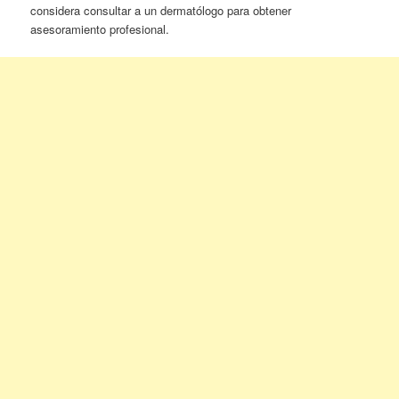
considera consultar a un dermatólogo para obtener
asesoramiento profesional.