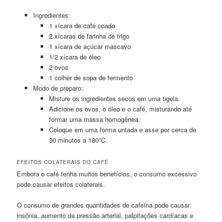
Ingredientes:
1 xícara de café coado
2 xícaras de farinha de trigo
1 xícara de açúcar mascavo
1/2 xícara de óleo
2 ovos
1 colher de sopa de fermento
Modo de preparo:
Misture os ingredientes secos em uma tigela.
Adicione os ovos, o óleo e o café, misturando até
formar uma massa homogênea.
Coloque em uma forma untada e asse por cerca de
30 minutos a 180°C.
EFEITOS COLATERAIS DO CAFÉ
Embora o café tenha muitos benefícios, o consumo excessivo
pode causar efeitos colaterais.
O consumo de grandes quantidades de cafeína pode causar
insônia, aumento da pressão arterial, palpitações cardíacas e