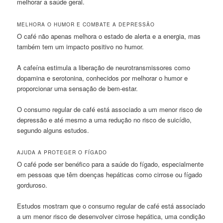
melhorar a saúde geral.
MELHORA O HUMOR E COMBATE A DEPRESSÃO
O café não apenas melhora o estado de alerta e a energia, mas
também tem um impacto positivo no humor.
A cafeína estimula a liberação de neurotransmissores como
dopamina e serotonina, conhecidos por melhorar o humor e
proporcionar uma sensação de bem-estar.
O consumo regular de café está associado a um menor risco de
depressão e até mesmo a uma redução no risco de suicídio,
segundo alguns estudos.
AJUDA A PROTEGER O FÍGADO
O café pode ser benéfico para a saúde do fígado, especialmente
em pessoas que têm doenças hepáticas como cirrose ou fígado
gorduroso.
Estudos mostram que o consumo regular de café está associado
a um menor risco de desenvolver cirrose hepática, uma condição