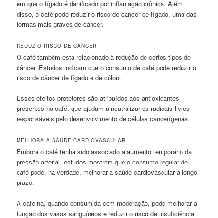
em que o fígado é danificado por inflamação crônica. Além
disso, o café pode reduzir o risco de câncer de fígado, uma das
formas mais graves de câncer.
REDUZ O RISCO DE CÂNCER
O café também está relacionado à redução de certos tipos de
câncer. Estudos indicam que o consumo de café pode reduzir o
risco de câncer de fígado e de cólon.
Esses efeitos protetores são atribuídos aos antioxidantes
presentes no café, que ajudam a neutralizar os radicais livres
responsáveis pelo desenvolvimento de células cancerígenas.
MELHORA A SAÚDE CARDIOVASCULAR
Embora o café tenha sido associado a aumento temporário da
pressão arterial, estudos mostram que o consumo regular de
café pode, na verdade, melhorar a saúde cardiovascular a longo
prazo.
A cafeína, quando consumida com moderação, pode melhorar a
função dos vasos sanguíneos e reduzir o risco de insuficiência