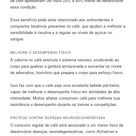
de café apresentam um risco 23% a 50% menor de desenvolver
essa condição.
Esse benefício pode estar relacionado aos antioxidantes e
compostos bioativos presentes no café, que ajudam a melhorar a
sensibilidade à insulina e a regular os níveis de açúcar no
sangue.
MELHORA O DESEMPENHO FÍSICO
A cafeína no café estimula o sistema nervoso, sinalizando ao
corpo para quebrar a gordura armazenada e aumentar os níveis
de adrenalina, hormônio que prepara o corpo para esforço físico.
Isso faz com que o café seja uma excelente bebida pré-treino,
capaz de melhorar o desempenho físico em atividades de alta
intensidade. Muitos atletas consomem café para melhorar sua
resistência e desempenho durante os treinos e competições.
PROTEGE CONTRA DOENÇAS NEURODEGENERATIVAS
O consumo regular de café está associado a um menor risco de
desenvolver doenças neurodegenerativas, como Alzheimer e