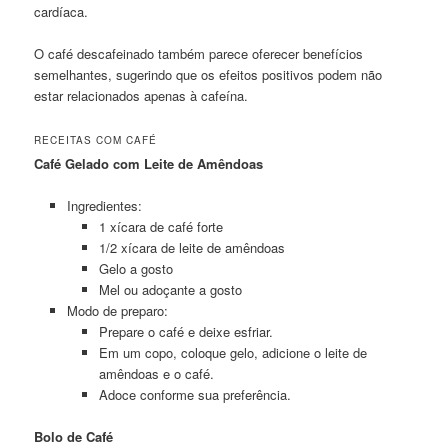
cardíaca.
O café descafeinado também parece oferecer benefícios
semelhantes, sugerindo que os efeitos positivos podem não
estar relacionados apenas à cafeína.
RECEITAS COM CAFÉ
Café Gelado com Leite de Amêndoas
Ingredientes:
1 xícara de café forte
1/2 xícara de leite de amêndoas
Gelo a gosto
Mel ou adoçante a gosto
Modo de preparo:
Prepare o café e deixe esfriar.
Em um copo, coloque gelo, adicione o leite de
amêndoas e o café.
Adoce conforme sua preferência.
Bolo de Café