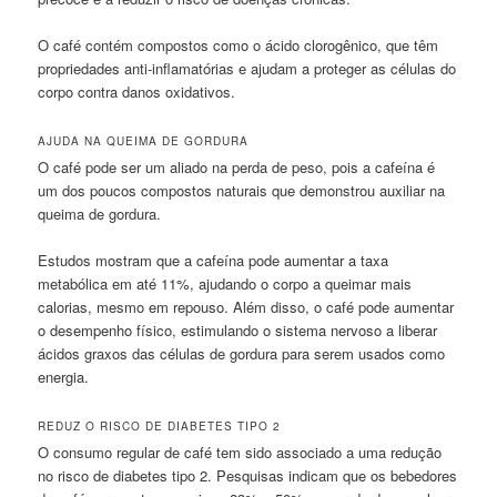
O café contém compostos como o ácido clorogênico, que têm
propriedades anti-inflamatórias e ajudam a proteger as células do
corpo contra danos oxidativos.
AJUDA NA QUEIMA DE GORDURA
O café pode ser um aliado na perda de peso, pois a cafeína é
um dos poucos compostos naturais que demonstrou auxiliar na
queima de gordura.
Estudos mostram que a cafeína pode aumentar a taxa
metabólica em até 11%, ajudando o corpo a queimar mais
calorias, mesmo em repouso. Além disso, o café pode aumentar
o desempenho físico, estimulando o sistema nervoso a liberar
ácidos graxos das células de gordura para serem usados como
energia.
REDUZ O RISCO DE DIABETES TIPO 2
O consumo regular de café tem sido associado a uma redução
no risco de diabetes tipo 2. Pesquisas indicam que os bebedores