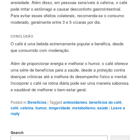
ansiedade. Além disso, em pessoas sensíveis à cafeína, o café
pode irritar o estômago e causar desconforto gastrointestinal.
Para evitar esses efeitos colaterais, recomenda-se o consumo
moderado, geralmente entre 3 e 5 xícaras por dia.
CONCLUSÃO
O café é uma bebida extremamente popular e benéfica, desde
que consumido com moderação.
Além de proporcionar energia e melhorar o humor, o café oferece
uma série de benefícios para a saúde, desde a proteção contra
doenças crônicas até a melhora do desempenho físico e mental.
Incorporar o café na rotina diária pode ser uma maneira saborosa
e saudável de melhorar o bem-estar geral.
Posted in
Benefícios
|
Tagged
antioxidantes
,
benefícios do café
,
café
,
cafeína
,
humor
,
longevidade
,
metabolismo
,
saúde
|
Leave a
reply
Search