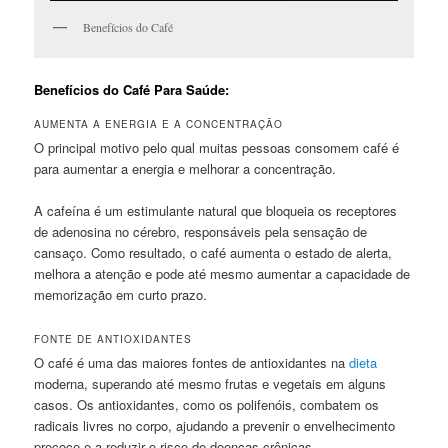
Benefícios do Café
Benefícios do Café Para Saúde:
AUMENTA A ENERGIA E A CONCENTRAÇÃO
O principal motivo pelo qual muitas pessoas consomem café é
para aumentar a energia e melhorar a concentração.
A cafeína é um estimulante natural que bloqueia os receptores
de adenosina no cérebro, responsáveis pela sensação de
cansaço. Como resultado, o café aumenta o estado de alerta,
melhora a atenção e pode até mesmo aumentar a capacidade de
memorização em curto prazo.
FONTE DE ANTIOXIDANTES
O café é uma das maiores fontes de antioxidantes na
dieta
moderna, superando até mesmo frutas e vegetais em alguns
casos. Os antioxidantes, como os polifenóis, combatem os
radicais livres no corpo, ajudando a prevenir o envelhecimento
precoce e a reduzir o risco de doenças crônicas.