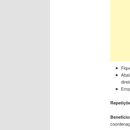
Fiqu
Abai
dire
Empu
Repetiçõe
Benefício
coordenaç