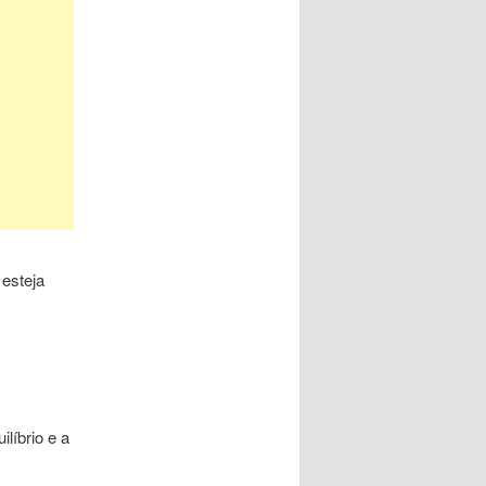
 esteja
líbrio e a