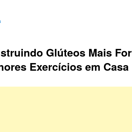
4
struindo Glúteos Mais For
hores Exercícios em Casa