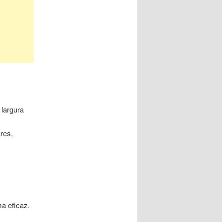
 largura
res,
a eficaz.