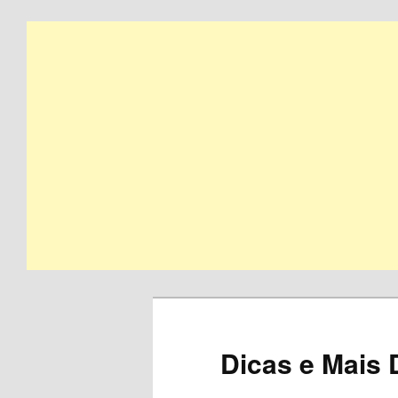
Skip
to
primary
content
Dicas e Mais 