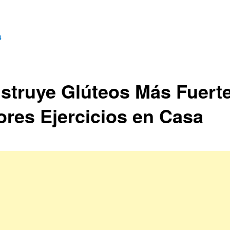
4
struye Glúteos Más Fuerte
ores Ejercicios en Casa