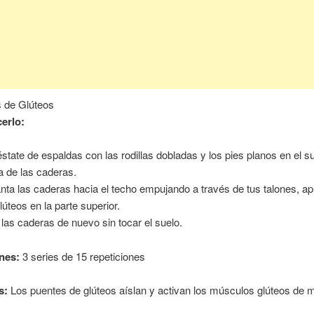
s de Glúteos
erlo:
state de espaldas con las rodillas dobladas y los pies planos en el su
ra de las caderas.
nta las caderas hacia el techo empujando a través de tus talones, a
lúteos en la parte superior.
 las caderas de nuevo sin tocar el suelo.
nes:
3 series de 15 repeticiones
s:
Los puentes de glúteos aíslan y activan los músculos glúteos de 