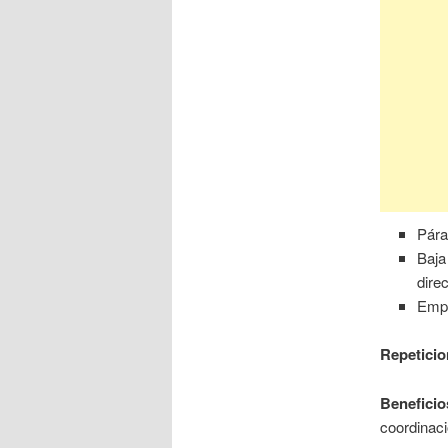
Pára
Baja
dire
Empu
Repeticio
Beneficio
coordinaci