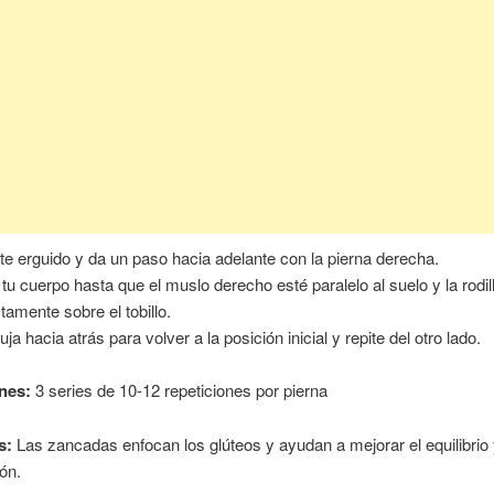
te erguido y da un paso hacia adelante con la pierna derecha.
 tu cuerpo hasta que el muslo derecho esté paralelo al suelo y la rodil
ctamente sobre el tobillo.
ja hacia atrás para volver a la posición inicial y repite del otro lado.
nes:
3 series de 10-12 repeticiones por pierna
s:
Las zancadas enfocan los glúteos y ayudan a mejorar el equilibrio 
ón.