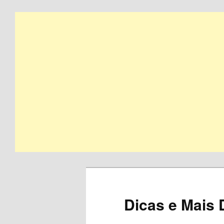
Skip
to
primary
content
Dicas e Mais 