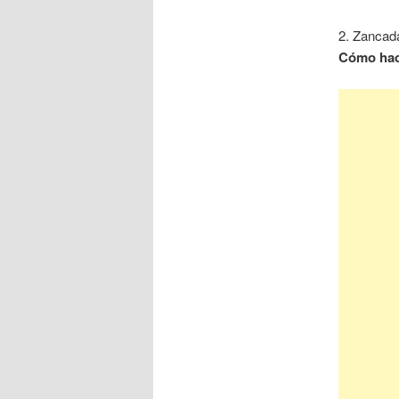
2. Zancad
Cómo hac