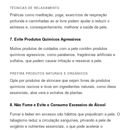
TÉCNICAS DE RELAXAMENTO
Práticas como meditação, yoga, exercícios de respiração
profunda e caminhadas ao ar livre podem ajudar a reduzir o
estresse e, consequentemente, melhorar a saúde da pele.
7.
Evite Produtos Químicos Agressivos
Muitos produtos de cuidados com a pele contêm produtos
químicos agressivos, como parabenos, fragrâncias artificiais e
sulfatos, que podem causar irritação e ressecar a pele.
PREFIRA PRODUTOS NATURAIS E ORGÂNICOS
Opte por produtos de skincare que sejam livres de produtos
químicos nocivos e ricos em ingredientes naturais, como óleos
essenciais, aloe vera e extratos de plantas.
8.
Não Fume e Evite o Consumo Excessivo de Álcool
Fumar e beber em excesso são hábitos que prejudicam a pele. O
tabagismo reduz a circulação sanguínea, privando a pele de
oxigênio e nutrientes essenciais, o que pode acelerar o