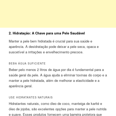
2.
Hidratação: A Chave para uma Pele Saudável
Manter a pele bem hidratada é crucial para sua saúde e
aparência. A desidratação pode deixar a pele seca, opaca e
suscetível a irritações e envelhecimento precoce.
BEBA ÁGUA SUFICIENTE
Beber pelo menos 2 litros de água por dia é fundamental para a
saúde geral da pele. A água ajuda a eliminar toxinas do corpo e a
manter a pele hidratada, além de melhorar a elasticidade e a
aparência geral.
USE HIDRATANTES NATURAIS
Hidratantes naturais, como óleo de coco, manteiga de karité e
óleo de jojoba, são excelentes opções para manter a pele nutrida
e suave. Esses produtos fornecem uma barreira protetora que