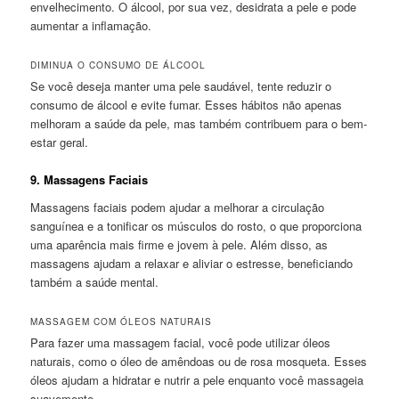
envelhecimento. O álcool, por sua vez, desidrata a pele e pode
aumentar a inflamação.
DIMINUA O CONSUMO DE ÁLCOOL
Se você deseja manter uma pele saudável, tente reduzir o
consumo de álcool e evite fumar. Esses hábitos não apenas
melhoram a saúde da pele, mas também contribuem para o bem-
estar geral.
9.
Massagens Faciais
Massagens faciais podem ajudar a melhorar a circulação
sanguínea e a tonificar os músculos do rosto, o que proporciona
uma aparência mais firme e jovem à pele. Além disso, as
massagens ajudam a relaxar e aliviar o estresse, beneficiando
também a saúde mental.
MASSAGEM COM ÓLEOS NATURAIS
Para fazer uma massagem facial, você pode utilizar óleos
naturais, como o óleo de amêndoas ou de rosa mosqueta. Esses
óleos ajudam a hidratar e nutrir a pele enquanto você massageia
suavemente.