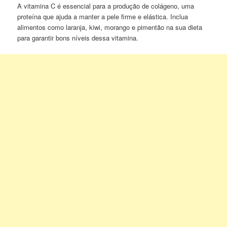
A vitamina C é essencial para a produção de colágeno, uma
proteína que ajuda a manter a pele firme e elástica. Inclua
alimentos como laranja, kiwi, morango e pimentão na sua dieta
para garantir bons níveis dessa vitamina.