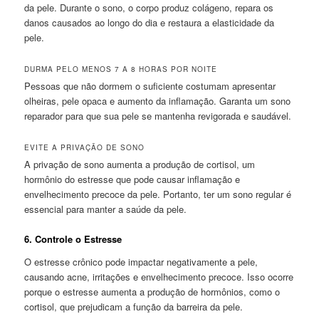
da pele. Durante o sono, o corpo produz colágeno, repara os
danos causados ao longo do dia e restaura a elasticidade da
pele.
DURMA PELO MENOS 7 A 8 HORAS POR NOITE
Pessoas que não dormem o suficiente costumam apresentar
olheiras, pele opaca e aumento da inflamação. Garanta um sono
reparador para que sua pele se mantenha revigorada e saudável.
EVITE A PRIVAÇÃO DE SONO
A privação de sono aumenta a produção de cortisol, um
hormônio do estresse que pode causar inflamação e
envelhecimento precoce da pele. Portanto, ter um sono regular é
essencial para manter a saúde da pele.
6.
Controle o Estresse
O estresse crônico pode impactar negativamente a pele,
causando acne, irritações e envelhecimento precoce. Isso ocorre
porque o estresse aumenta a produção de hormônios, como o
cortisol, que prejudicam a função da barreira da pele.