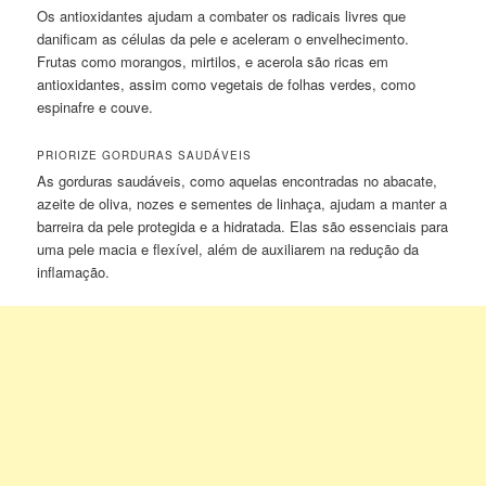
Os antioxidantes ajudam a combater os radicais livres que
danificam as células da pele e aceleram o envelhecimento.
Frutas como morangos, mirtilos, e acerola são ricas em
antioxidantes, assim como vegetais de folhas verdes, como
espinafre e couve.
PRIORIZE GORDURAS SAUDÁVEIS
As gorduras saudáveis, como aquelas encontradas no abacate,
azeite de oliva, nozes e sementes de linhaça, ajudam a manter a
barreira da pele protegida e a hidratada. Elas são essenciais para
uma pele macia e flexível, além de auxiliarem na redução da
inflamação.