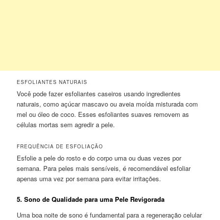
ESFOLIANTES NATURAIS
Você pode fazer esfoliantes caseiros usando ingredientes
naturais, como açúcar mascavo ou aveia moída misturada com
mel ou óleo de coco. Esses esfoliantes suaves removem as
células mortas sem agredir a pele.
FREQUÊNCIA DE ESFOLIAÇÃO
Esfolie a pele do rosto e do corpo uma ou duas vezes por
semana. Para peles mais sensíveis, é recomendável esfoliar
apenas uma vez por semana para evitar irritações.
5.
Sono de Qualidade para uma Pele Revigorada
Uma boa noite de sono é fundamental para a regeneração celular