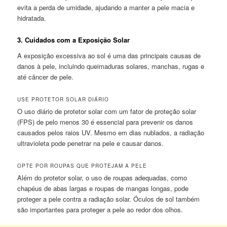
evita a perda de umidade, ajudando a manter a pele macia e
hidratada.
3.
Cuidados com a Exposição Solar
A exposição excessiva ao sol é uma das principais causas de
danos à pele, incluindo queimaduras solares, manchas, rugas e
até câncer de pele.
USE PROTETOR SOLAR DIÁRIO
O uso diário de protetor solar com um fator de proteção solar
(FPS) de pelo menos 30 é essencial para prevenir os danos
causados pelos raios UV. Mesmo em dias nublados, a radiação
ultravioleta pode penetrar na pele e causar danos.
OPTE POR ROUPAS QUE PROTEJAM A PELE
Além do protetor solar, o uso de roupas adequadas, como
chapéus de abas largas e roupas de mangas longas, pode
proteger a pele contra a radiação solar. Óculos de sol também
são importantes para proteger a pele ao redor dos olhos.