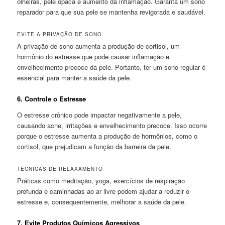
olheiras, pele opaca e aumento da inflamação. Garanta um sono
reparador para que sua pele se mantenha revigorada e saudável.
EVITE A PRIVAÇÃO DE SONO
A privação de sono aumenta a produção de cortisol, um
hormônio do estresse que pode causar inflamação e
envelhecimento precoce da pele. Portanto, ter um sono regular é
essencial para manter a saúde da pele.
6.
Controle o Estresse
O estresse crônico pode impactar negativamente a pele,
causando acne, irritações e envelhecimento precoce. Isso ocorre
porque o estresse aumenta a produção de hormônios, como o
cortisol, que prejudicam a função da barreira da pele.
TÉCNICAS DE RELAXAMENTO
Práticas como meditação, yoga, exercícios de respiração
profunda e caminhadas ao ar livre podem ajudar a reduzir o
estresse e, consequentemente, melhorar a saúde da pele.
7.
Evite Produtos Químicos Agressivos