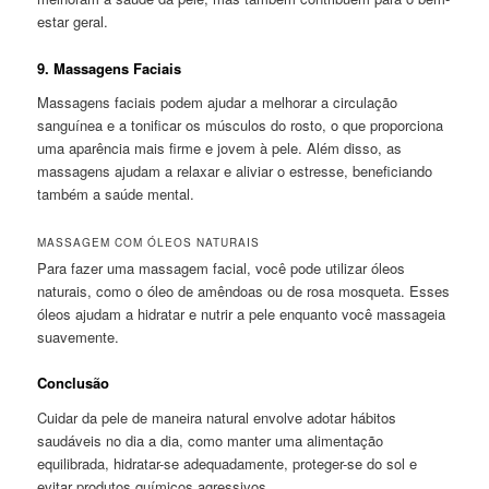
estar geral.
9.
Massagens Faciais
Massagens faciais podem ajudar a melhorar a circulação
sanguínea e a tonificar os músculos do rosto, o que proporciona
uma aparência mais firme e jovem à pele. Além disso, as
massagens ajudam a relaxar e aliviar o estresse, beneficiando
também a saúde mental.
MASSAGEM COM ÓLEOS NATURAIS
Para fazer uma massagem facial, você pode utilizar óleos
naturais, como o óleo de amêndoas ou de rosa mosqueta. Esses
óleos ajudam a hidratar e nutrir a pele enquanto você massageia
suavemente.
Conclusão
Cuidar da pele de maneira natural envolve adotar hábitos
saudáveis no dia a dia, como manter uma alimentação
equilibrada, hidratar-se adequadamente, proteger-se do sol e
evitar produtos químicos agressivos.