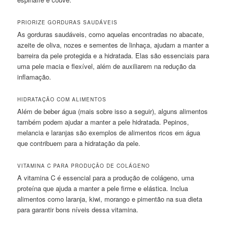
PRIORIZE GORDURAS SAUDÁVEIS
As gorduras saudáveis, como aquelas encontradas no abacate,
azeite de oliva, nozes e sementes de linhaça, ajudam a manter a
barreira da pele protegida e a hidratada. Elas são essenciais para
uma pele macia e flexível, além de auxiliarem na redução da
inflamação.
HIDRATAÇÃO COM ALIMENTOS
Além de beber água (mais sobre isso a seguir), alguns alimentos
também podem ajudar a manter a pele hidratada. Pepinos,
melancia e laranjas são exemplos de alimentos ricos em água
que contribuem para a hidratação da pele.
VITAMINA C PARA PRODUÇÃO DE COLÁGENO
A vitamina C é essencial para a produção de colágeno, uma
proteína que ajuda a manter a pele firme e elástica. Inclua
alimentos como laranja, kiwi, morango e pimentão na sua dieta
para garantir bons níveis dessa vitamina.