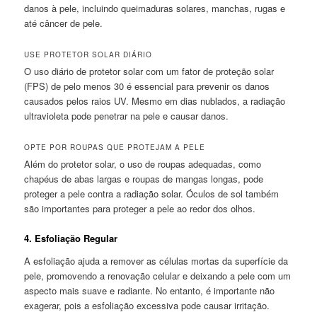
danos à pele, incluindo queimaduras solares, manchas, rugas e
até câncer de pele.
USE PROTETOR SOLAR DIÁRIO
O uso diário de protetor solar com um fator de proteção solar
(FPS) de pelo menos 30 é essencial para prevenir os danos
causados pelos raios UV. Mesmo em dias nublados, a radiação
ultravioleta pode penetrar na pele e causar danos.
OPTE POR ROUPAS QUE PROTEJAM A PELE
Além do protetor solar, o uso de roupas adequadas, como
chapéus de abas largas e roupas de mangas longas, pode
proteger a pele contra a radiação solar. Óculos de sol também
são importantes para proteger a pele ao redor dos olhos.
4.
Esfoliação Regular
A esfoliação ajuda a remover as células mortas da superfície da
pele, promovendo a renovação celular e deixando a pele com um
aspecto mais suave e radiante. No entanto, é importante não
exagerar, pois a esfoliação excessiva pode causar irritação.