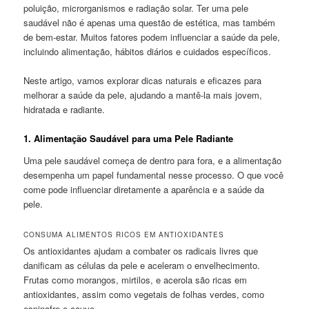
poluição, microrganismos e radiação solar. Ter uma pele
saudável não é apenas uma questão de estética, mas também
de bem-estar. Muitos fatores podem influenciar a saúde da pele,
incluindo alimentação, hábitos diários e cuidados específicos.
Neste artigo, vamos explorar dicas naturais e eficazes para
melhorar a saúde da pele, ajudando a mantê-la mais jovem,
hidratada e radiante.
1.
Alimentação Saudável para uma Pele Radiante
Uma pele saudável começa de dentro para fora, e a alimentação
desempenha um papel fundamental nesse processo. O que você
come pode influenciar diretamente a aparência e a saúde da
pele.
CONSUMA ALIMENTOS RICOS EM ANTIOXIDANTES
Os antioxidantes ajudam a combater os radicais livres que
danificam as células da pele e aceleram o envelhecimento.
Frutas como morangos, mirtilos, e acerola são ricas em
antioxidantes, assim como vegetais de folhas verdes, como
espinafre e couve.