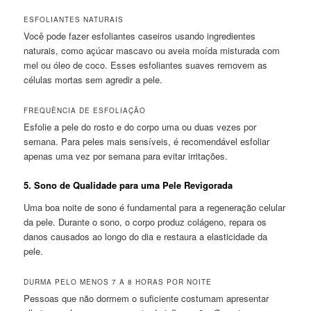
ESFOLIANTES NATURAIS
Você pode fazer esfoliantes caseiros usando ingredientes
naturais, como açúcar mascavo ou aveia moída misturada com
mel ou óleo de coco. Esses esfoliantes suaves removem as
células mortas sem agredir a pele.
FREQUÊNCIA DE ESFOLIAÇÃO
Esfolie a pele do rosto e do corpo uma ou duas vezes por
semana. Para peles mais sensíveis, é recomendável esfoliar
apenas uma vez por semana para evitar irritações.
5.
Sono de Qualidade para uma Pele Revigorada
Uma boa noite de sono é fundamental para a regeneração celular
da pele. Durante o sono, o corpo produz colágeno, repara os
danos causados ao longo do dia e restaura a elasticidade da
pele.
DURMA PELO MENOS 7 A 8 HORAS POR NOITE
Pessoas que não dormem o suficiente costumam apresentar