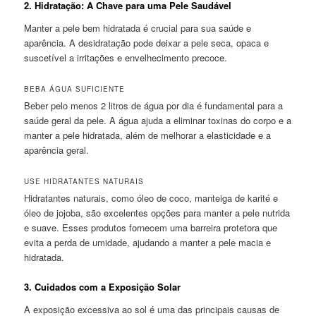
2.
Hidratação: A Chave para uma Pele Saudável
Manter a pele bem hidratada é crucial para sua saúde e
aparência. A desidratação pode deixar a pele seca, opaca e
suscetível a irritações e envelhecimento precoce.
BEBA ÁGUA SUFICIENTE
Beber pelo menos 2 litros de água por dia é fundamental para a
saúde geral da pele. A água ajuda a eliminar toxinas do corpo e a
manter a pele hidratada, além de melhorar a elasticidade e a
aparência geral.
USE HIDRATANTES NATURAIS
Hidratantes naturais, como óleo de coco, manteiga de karité e
óleo de jojoba, são excelentes opções para manter a pele nutrida
e suave. Esses produtos fornecem uma barreira protetora que
evita a perda de umidade, ajudando a manter a pele macia e
hidratada.
3.
Cuidados com a Exposição Solar
A exposição excessiva ao sol é uma das principais causas de