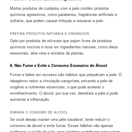
Muitos produtos de cuidados com a pele contêm produtos
químicos agressivos, como parabenos, fragrâncias artificiais e
sulfatos, que podem causar irritação e ressecar a pele.
PREFIRA PRODUTOS NATURAIS E ORGÂNICOS
Opte por produtos de skincare que sejam livres de produtos
químicos nocivos e ricos em ingredientes naturais, como óleos
essenciais, aloe vera e extratos de plantas.
8.
Não Fume e Evite o Consumo Excessivo de Álcool
Fumar e beber em excesso são hábitos que prejudicam a pele. O
tabagismo reduz a circulação sanguínea, privando a pele de
oxigênio e nutrientes essenciais, o que pode acelerar o
envelhecimento. O álcool, por sua vez, desidrata a pele e pode
aumentar a inflamação.
DIMINUA O CONSUMO DE ÁLCOOL
Se você deseja manter uma pele saudável, tente reduzir o
consumo de álcool e evite fumar. Esses hábitos não apenas
melhoram a saúde da pele, mas também contribuem para o bem-