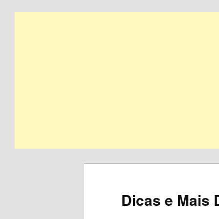
Skip
to
primary
content
Dicas e Mais 