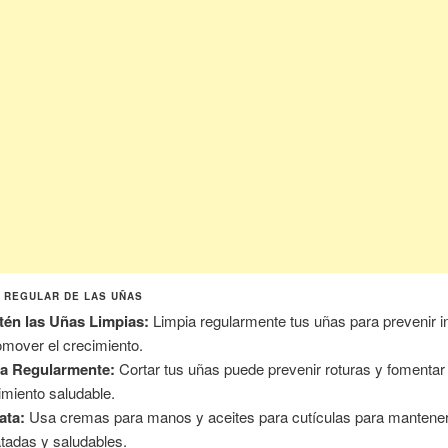
 REGULAR DE LAS UÑAS
én las Uñas Limpias:
Limpia regularmente tus uñas para prevenir i
omover el crecimiento.
ta Regularmente:
Cortar tus uñas puede prevenir roturas y fomentar
imiento saludable.
ata:
Usa cremas para manos y aceites para cutículas para mantener
atadas y saludables.