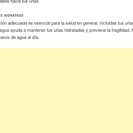
dable hacia tus uñas.
E HIDRATADO
ción adecuada es esencial para la salud en general, incluidas tus uña
 agua ayuda a mantener tus uñas hidratadas y previene la fragilidad. 
asos de agua al día.