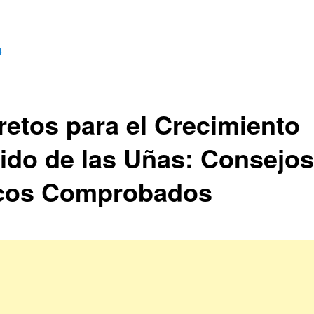
4
retos para el Crecimiento
ido de las Uñas: Consejos
cos Comprobados