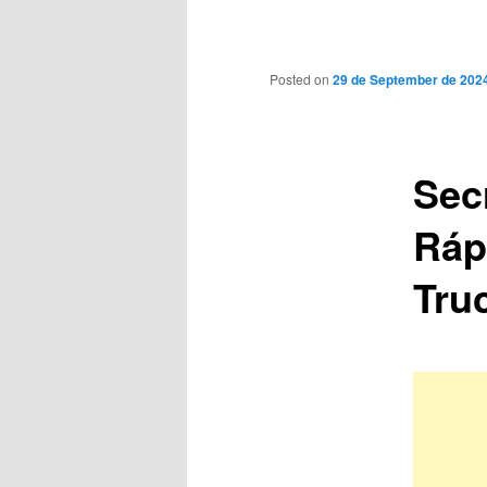
Main
menu
Posted on
29 de September de 202
Sec
Ráp
Tru