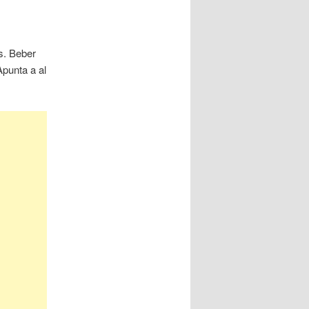
s. Beber
Apunta a al