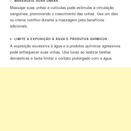
7.
MASSAGEIE SUAS UNHAS
Massajar suas unhas e cutículas pode estimular a circulação
sanguínea, promovendo o crescimento das unhas. Use um óleo
ou creme nutritivo durante a massagem para benefícios
adicionais.
8.
LIMITE A EXPOSIÇÃO À ÁGUA E PRODUTOS QUÍMICOS
A exposição excessiva à água e a produtos químicos agressivos
pode enfraquecer suas unhas. Use luvas ao realizar tarefas
domésticas e tente limitar o contato prolongado com a água.