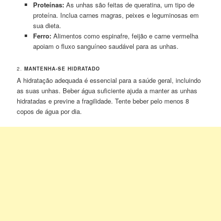
Proteínas:
As unhas são feitas de queratina, um tipo de
proteína. Inclua carnes magras, peixes e leguminosas em
sua dieta.
Ferro:
Alimentos como espinafre, feijão e carne vermelha
apoiam o fluxo sanguíneo saudável para as unhas.
2.
MANTENHA-SE HIDRATADO
A hidratação adequada é essencial para a saúde geral, incluindo
as suas unhas. Beber água suficiente ajuda a manter as unhas
hidratadas e previne a fragilidade. Tente beber pelo menos 8
copos de água por dia.