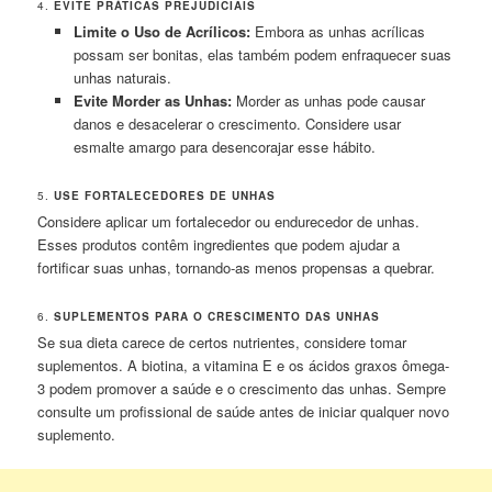
4.
EVITE PRÁTICAS PREJUDICIAIS
Limite o Uso de Acrílicos:
Embora as unhas acrílicas
possam ser bonitas, elas também podem enfraquecer suas
unhas naturais.
Evite Morder as Unhas:
Morder as unhas pode causar
danos e desacelerar o crescimento. Considere usar
esmalte amargo para desencorajar esse hábito.
5.
USE FORTALECEDORES DE UNHAS
Considere aplicar um fortalecedor ou endurecedor de unhas.
Esses produtos contêm ingredientes que podem ajudar a
fortificar suas unhas, tornando-as menos propensas a quebrar.
6.
SUPLEMENTOS PARA O CRESCIMENTO DAS UNHAS
Se sua dieta carece de certos nutrientes, considere tomar
suplementos. A biotina, a vitamina E e os ácidos graxos ômega-
3 podem promover a saúde e o crescimento das unhas. Sempre
consulte um profissional de saúde antes de iniciar qualquer novo
suplemento.