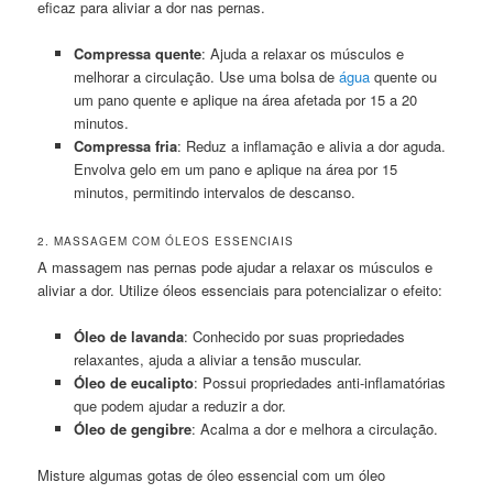
eficaz para aliviar a dor nas pernas.
Compressa quente
: Ajuda a relaxar os músculos e
melhorar a circulação. Use uma bolsa de
água
quente ou
um pano quente e aplique na área afetada por 15 a 20
minutos.
Compressa fria
: Reduz a inflamação e alivia a dor aguda.
Envolva gelo em um pano e aplique na área por 15
minutos, permitindo intervalos de descanso.
2. MASSAGEM COM ÓLEOS ESSENCIAIS
A massagem nas pernas pode ajudar a relaxar os músculos e
aliviar a dor. Utilize óleos essenciais para potencializar o efeito:
Óleo de lavanda
: Conhecido por suas propriedades
relaxantes, ajuda a aliviar a tensão muscular.
Óleo de eucalipto
: Possui propriedades anti-inflamatórias
que podem ajudar a reduzir a dor.
Óleo de gengibre
: Acalma a dor e melhora a circulação.
Misture algumas gotas de óleo essencial com um óleo