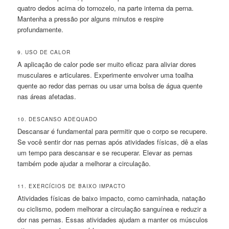
quatro dedos acima do tornozelo, na parte interna da perna.
Mantenha a pressão por alguns minutos e respire
profundamente.
9. USO DE CALOR
A aplicação de calor pode ser muito eficaz para aliviar dores
musculares e articulares. Experimente envolver uma toalha
quente ao redor das pernas ou usar uma bolsa de água quente
nas áreas afetadas.
10. DESCANSO ADEQUADO
Descansar é fundamental para permitir que o corpo se recupere.
Se você sentir dor nas pernas após atividades físicas, dê a elas
um tempo para descansar e se recuperar. Elevar as pernas
também pode ajudar a melhorar a circulação.
11. EXERCÍCIOS DE BAIXO IMPACTO
Atividades físicas de baixo impacto, como caminhada, natação
ou ciclismo, podem melhorar a circulação sanguínea e reduzir a
dor nas pernas. Essas atividades ajudam a manter os músculos