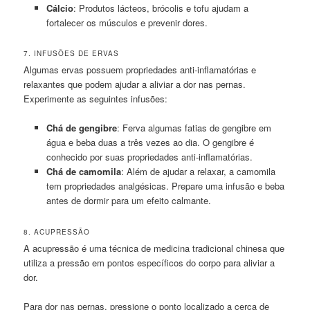
Cálcio
: Produtos lácteos, brócolis e tofu ajudam a
fortalecer os músculos e prevenir dores.
7. INFUSÕES DE ERVAS
Algumas ervas possuem propriedades anti-inflamatórias e
relaxantes que podem ajudar a aliviar a dor nas pernas.
Experimente as seguintes infusões:
Chá de gengibre
: Ferva algumas fatias de gengibre em
água e beba duas a três vezes ao dia. O gengibre é
conhecido por suas propriedades anti-inflamatórias.
Chá de camomila
: Além de ajudar a relaxar, a camomila
tem propriedades analgésicas. Prepare uma infusão e beba
antes de dormir para um efeito calmante.
8. ACUPRESSÃO
A acupressão é uma técnica de medicina tradicional chinesa que
utiliza a pressão em pontos específicos do corpo para aliviar a
dor.
Para dor nas pernas, pressione o ponto localizado a cerca de