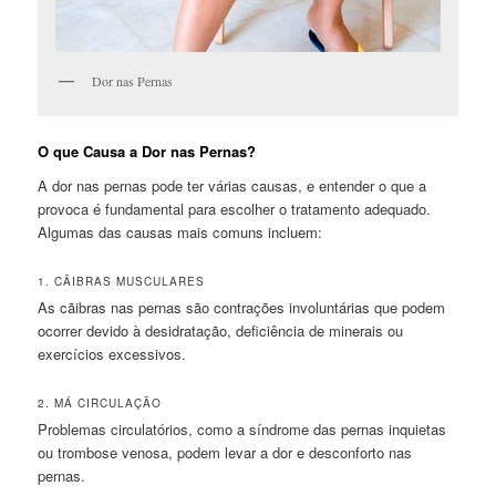
Dor nas Pernas
O que Causa a Dor nas Pernas?
A dor nas pernas pode ter várias causas, e entender o que a
provoca é fundamental para escolher o tratamento adequado.
Algumas das causas mais comuns incluem:
1. CÃIBRAS MUSCULARES
As cãibras nas pernas são contrações involuntárias que podem
ocorrer devido à desidratação, deficiência de minerais ou
exercícios excessivos.
2. MÁ CIRCULAÇÃO
Problemas circulatórios, como a síndrome das pernas inquietas
ou trombose venosa, podem levar a dor e desconforto nas
pernas.