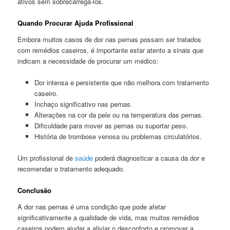
ativos sem sobrecarregá-los.
Quando Procurar Ajuda Profissional
Embora muitos casos de dor nas pernas possam ser tratados
com remédios caseiros, é importante estar atento a sinais que
indicam a necessidade de procurar um médico:
Dor intensa e persistente que não melhora com tratamento
caseiro.
Inchaço significativo nas pernas.
Alterações na cor da pele ou na temperatura das pernas.
Dificuldade para mover as pernas ou suportar peso.
História de trombose venosa ou problemas circulatórios.
Um profissional de
saúde
poderá diagnosticar a causa da dor e
recomendar o tratamento adequado.
Conclusão
A dor nas pernas é uma condição que pode afetar
significativamente a qualidade de vida, mas muitos remédios
caseiros podem ajudar a aliviar o desconforto e promover a