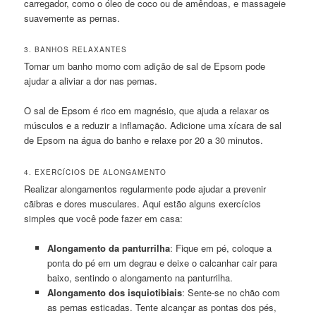
carregador, como o óleo de coco ou de amêndoas, e massageie
suavemente as pernas.
3. BANHOS RELAXANTES
Tomar um banho morno com adição de sal de Epsom pode
ajudar a aliviar a dor nas pernas.
O sal de Epsom é rico em magnésio, que ajuda a relaxar os
músculos e a reduzir a inflamação. Adicione uma xícara de sal
de Epsom na água do banho e relaxe por 20 a 30 minutos.
4. EXERCÍCIOS DE ALONGAMENTO
Realizar alongamentos regularmente pode ajudar a prevenir
cãibras e dores musculares. Aqui estão alguns exercícios
simples que você pode fazer em casa:
Alongamento da panturrilha
: Fique em pé, coloque a
ponta do pé em um degrau e deixe o calcanhar cair para
baixo, sentindo o alongamento na panturrilha.
Alongamento dos isquiotibiais
: Sente-se no chão com
as pernas esticadas. Tente alcançar as pontas dos pés,