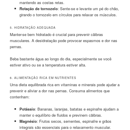
mantendo as costas retas.
Rotação de tornozelo
: Sente-se e levante um pé do chão,
girando o tornozelo em círculos para relaxar os músculos.
5. HIDRATAÇÃO ADEQUADA
Manter-se bem hidratado é crucial para prevenir cãibras
musculares. A desidratação pode provocar espasmos e dor nas
pernas.
Beba bastante água ao longo do dia, especialmente se você
estiver ativo ou se a temperatura estiver alta.
6. ALIMENTAÇÃO RICA EM NUTRIENTES
Uma dieta equilibrada rica em vitaminas e minerais pode ajudar a
prevenir e aliviar a dor nas pernas. Consuma alimentos que
contenham:
Potássio
: Bananas, laranjas, batatas e espinafre ajudam a
manter o equilíbrio de fluidos e previnem cãibras.
Magnésio
: Frutos secos, sementes, espinafre e grãos
integrais são essenciais para o relaxamento muscular.