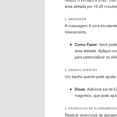
área afetada por 15-20 minuto
2. MASSAGEM
A massagem é uma excelente f
relaxamento.
Como Fazer
: Você pod
área afetada. Aplique um
para potencializar os efe
3. BANHOS QUENTES
Um banho quente pode ajudar a 
Dicas
: Adicione sal de
magnésio, que pode ajuda
4. EXERCÍCIOS DE ALONGAMENT
Realizar exercícios de alongam