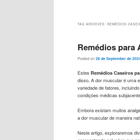
Main
menu
TAG ARCHIVES:
REMÉDIOS CASEI
Remédios para A
Posted on
26 de September de 202
Estes
Remédios Caseiros par
disso, A dor muscular é uma 
variedade de fatores, incluind
condições médicas subjacente
Embora existam muitos analgé
a dor muscular de maneira natu
Neste artigo, exploraremos div