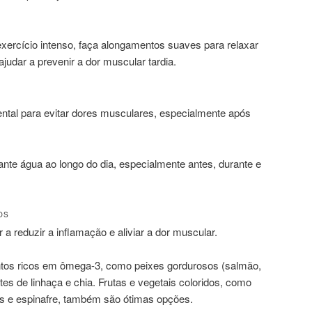
xercício intenso, faça alongamentos suaves para relaxar
judar a prevenir a dor muscular tardia.
ntal para evitar dores musculares, especialmente após
ante água ao longo do dia, especialmente antes, durante e
OS
a reduzir a inflamação e aliviar a dor muscular.
entos ricos em ômega-3, como peixes gordurosos (salmão,
es de linhaça e chia. Frutas e vegetais coloridos, como
is e espinafre, também são ótimas opções.