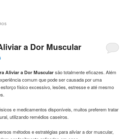
ROS
liviar a Dor Muscular
4
a Aliviar a Dor Muscular
são totalmente eficazes. Além
experiência comum que pode ser causada por uma
o esforço físico excessivo, lesões, estresse e até mesmo
s.
sicos e medicamentos disponíveis, muitos preferem tratar
ral, utilizando remédios caseiros.
ersos métodos e estratégias para aliviar a dor muscular,