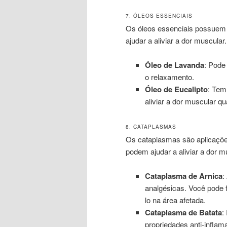
7. ÓLEOS ESSENCIAIS
Os óleos essenciais possuem 
ajudar a aliviar a dor muscular.
Óleo de Lavanda
: Pode
o relaxamento.
Óleo de Eucalipto
: Tem
aliviar a dor muscular q
8. CATAPLASMAS
Os cataplasmas são aplicações
podem ajudar a aliviar a dor m
Cataplasma de Arnica
:
analgésicas. Você pode 
lo na área afetada.
Cataplasma de Batata
:
propriedades anti-inflama