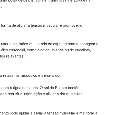
s.
orma de aliviar a tensão muscular e promover o
e usar suas mãos ou um rolo de espuma para massagear a
 óleo essencial, como óleo de lavanda ou de eucalipto,
itos relaxantes.
relaxar os músculos e aliviar a dor.
 Epsom à água do banho. O sal de Epsom contém
r a reduzir a inflamação e aliviar a dor muscular.
O
ento pode ajudar a aliviar a tensão muscular e melhorar a