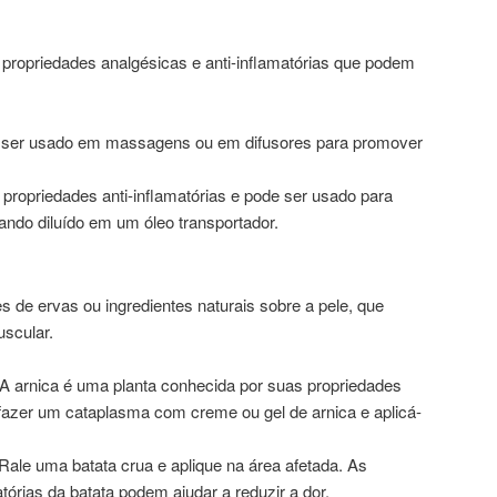
propriedades analgésicas e anti-inflamatórias que podem
 ser usado em massagens ou em difusores para promover
 propriedades anti-inflamatórias e pode ser usado para
uando diluído em um óleo transportador.
 de ervas ou ingredientes naturais sobre a pele, que
uscular.
 A arnica é uma planta conhecida por suas propriedades
fazer um cataplasma com creme ou gel de arnica e aplicá-
 Rale uma batata crua e aplique na área afetada. As
tórias da batata podem ajudar a reduzir a dor.