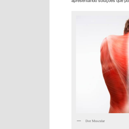
apresentando soluções que po
Dor Muscular