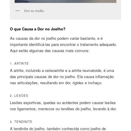
Dor no Joelho
O que Causa a Dor no Joelho?
As causas da dor no joelho podem variar bastante, e é
importante identificá-las para encontrar o tratamento adequado.
Aqui estão algumas das causas mais comuns:
1. ARTRITE
A artrite, incluindo a osteoartrite e a artrite reumatoide, é uma
das principais causas de dor no joelho. Ela causa inflamação
nas articulações, resultando em dor, rigidez e inchaço.
2. LESÕES
Lesões esportivas, quedas ou acidentes podem causar lesões
nos ligamentos, meniscos ou tendões do joelho, levando à dor.
3. TENDINITE
A tendinite do joelho, também conhecida como joelho de