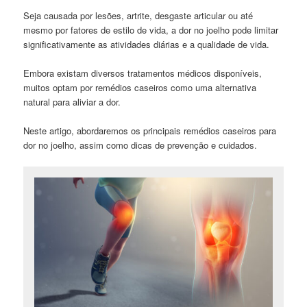
Seja causada por lesões, artrite, desgaste articular ou até
mesmo por fatores de estilo de vida, a dor no joelho pode limitar
significativamente as atividades diárias e a qualidade de vida.
Embora existam diversos tratamentos médicos disponíveis,
muitos optam por remédios caseiros como uma alternativa
natural para aliviar a dor.
Neste artigo, abordaremos os principais remédios caseiros para
dor no joelho, assim como dicas de prevenção e cuidados.