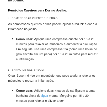
no Joelho:
Remédios Caseiros para Dor no Joelho:
1. COMPRESSAS QUENTES E FRIAS
As compressas quentes e frias podem ajudar a reduzir a dor e a
inflamação no joelho.
Como usar
: Aplique uma compressa quente por 15 a 20
minutos para relaxar os músculos e aumentar a circulação.
Em seguida, use uma compressa fria (como uma bolsa de
gelo envolta em um pano) por 15 a 20 minutos para reduzir
a inflamação.
2. BANHO DE SAL EPSOM
O sal Epsom é rico em magnésio, que pode ajudar a relaxar os
músculos e reduzir a inflamação.
Como usar
: Adicione duas xícaras de sal Epsom a uma
banheira cheia de
água
morna. Mergulhe por 15 a 20
minutos para relaxar e aliviar a dor.