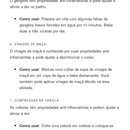
O gengibre tem propriedades anti-inflamatórias e pode ajudar a
aliviar a dor no joelho.
Como usar
: Prepare um chá com algumas fatias de
gengibre fresco fervidas em água por 10 minutos. Beba
duas a três xícaras por dia.
6. VINAGRE DE MAÇÃ
O vinagre de maçã é conhecido por suas propriedades anti-
inflamatórias e pode ajudar a desintoxicar o corpo.
Como usar
: Misture uma colher de sopa de vinagre de
maçã em um copo de água e beba diariamente. Você
também pode aplicar vinagre de maçã diluído na área
afetada.
7. COMPRESSAS DE CEBOLA
As cebolas têm propriedades anti-inflamatórias e podem ajudar a
aliviar a dor.
Como usar
: Corte uma cebola em rodelas e coloque-as