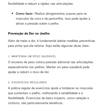
flexibilidade e reduzir a rigidez nas articulações.
Como fazer
: Realize alongamentos suaves para os
músculos da coxa e da panturrilha. Isso pode ajudar a
aliviar a pressão sobre o joelho.
Prevenção da Dor no Joelho
Além de tratar a dor, é fundamental adotar medidas preventivas
para evitar que ela retorne. Aqui estão algumas dicas úteis:
1. MANTENHA UM PESO SAUDÁVEL
O excesso de peso coloca pressão adicional nas articulações,
especialmente nos joelhos. Manter um peso saudável pode
ajudar a reduzir o risco de dor.
2. EXERCÍCIOS REGULARES
A prática regular de exercícios ajuda a fortalecer os músculos
que sustentam o joelho, melhorando a estabilidade e a
flexibilidade. Exercícios de baixo impacto, como natação e
ciclismo, são particularmente benéficos.