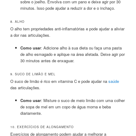
sobre o joelho. Envolva com um pano e deixe agir por 30
minutos. Isso pode ajudar a reduzir a dor e o inchaço.
8. ALHO
O alho tem propriedades anti-inflamatórias e pode ajudar a aliviar
a dor nas articulações.
Como usar
: Adicione alho à sua dieta ou faça uma pasta
de alho esmagado e aplique na área afetada. Deixe agir por
30 minutos antes de enxaguar.
9. SUCO DE LIMÃO E MEL
O suco de limão é rico em vitamina C e pode ajudar na
saúde
das articulações.
Como usar
: Misture o suco de meio limão com uma colher
de sopa de mel em um copo de água morna e beba
diariamente.
10. EXERCÍCIOS DE ALONGAMENTO
Exercícios de alongamento podem ajudar a melhorar a