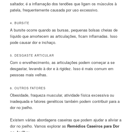
saltador, é a inflamação dos tendões que ligam os músculos à
patela, frequentemente causada por uso excessivo.
4. BURSITE
A bursite ocorre quando as bursas, pequenas bolsas cheias de
líquido que amortecem as articulações, ficam inflamadas. Isso
pode causar dor e inchaço.
5. DESGASTE ARTICULAR
Com o envelhecimento, as articulações podem começar a se
desgastar, levando à dor e à rigidez. Isso é mais comum em
pessoas mais velhas.
6. OUTROS FATORES
Obesidade, fraqueza muscular, atividade física excessiva ou
inadequada e fatores genéticos também podem contribuir para a
dor no joelho.
Existem várias abordagens caseiras que podem ajudar a aliviar a
dor no joelho. Vamos explorar as
Remédios Caseiros para Dor