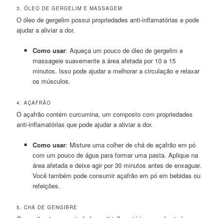
3. ÓLEO DE GERGELIM E MASSAGEM
O óleo de gergelim possui propriedades anti-inflamatórias e pode
ajudar a aliviar a dor.
Como usar
: Aqueça um pouco de óleo de gergelim e
massageie suavemente a área afetada por 10 a 15
minutos. Isso pode ajudar a melhorar a circulação e relaxar
os músculos.
4. AÇAFRÃO
O açafrão contém curcumina, um composto com propriedades
anti-inflamatórias que pode ajudar a aliviar a dor.
Como usar
: Misture uma colher de chá de açafrão em pó
com um pouco de água para formar uma pasta. Aplique na
área afetada e deixe agir por 30 minutos antes de enxaguar.
Você também pode consumir açafrão em pó em bebidas ou
refeições.
5. CHÁ DE GENGIBRE