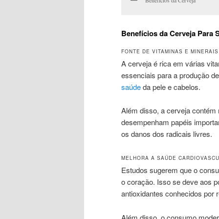
Benefícios da Cerveja Para 
FONTE DE VITAMINAS E MINERAIS
A cerveja é rica em várias vi
essenciais para a produção de
saúde
da pele e cabelos.
Além disso, a cerveja contém 
desempenham papéis importantes
os danos dos radicais livres.
MELHORA A SAÚDE CARDIOVASC
Estudos sugerem que o consum
o coração. Isso se deve aos p
antioxidantes conhecidos por r
Além disso, o consumo modera