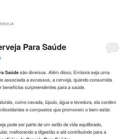
CERVEJA
erveja Para Saúde
4
ara Saúde
são diversos. Além disso, Embora seja uma
nte associada a excessos, a cerveja, quando consumida
 benefícios surpreendentes para a saúde.
 naturais, como cevada, lúpulo, água e levedura, ela contém
 antioxidantes e compostos que promovem o bem-estar.
 pode ser parte de um estilo de vida equilibrado,
lar, melhorando a digestão e até contribuindo para a