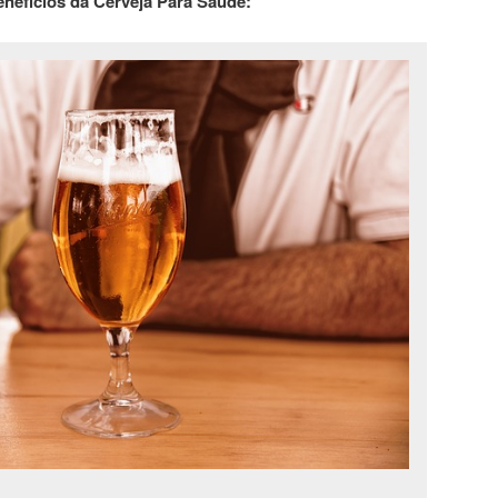
nefícios da Cerveja Para Saúde: