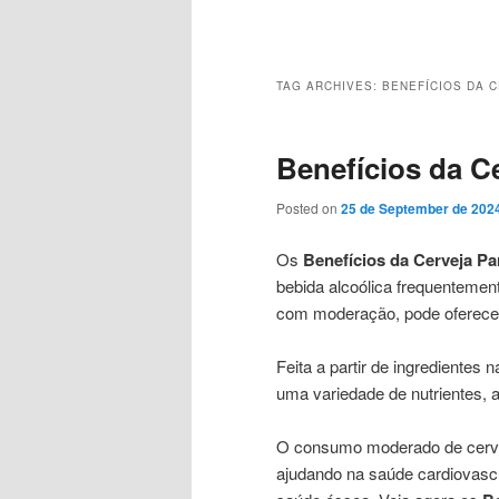
Main
menu
TAG ARCHIVES:
BENEFÍCIOS DA 
Benefícios da C
Posted on
25 de September de 202
Os
Benefícios da Cerveja P
bebida alcoólica frequenteme
com moderação, pode oferecer
Feita a partir de ingredientes
uma variedade de nutrientes,
O consumo moderado de cerveja
ajudando na saúde cardiovascu