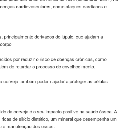
 doenças cardiovasculares, como ataques cardíacos e
s, principalmente derivados do lúpulo, que ajudam a
 corpo.
cidos por reduzir o risco de doenças crônicas, como
lém de retardar o processo de envelhecimento.
a cerveja também podem ajudar a proteger as células
do da cerveja é o seu impacto positivo na saúde óssea. A
 ricas de silício dietético, um mineral que desempenha um
o e manutenção dos ossos.