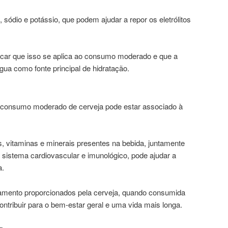
 sódio e potássio, que podem ajudar a repor os eletrólitos
acar que isso se aplica ao consumo moderado e que a
água como fonte principal de hidratação.
 consumo moderado de cerveja pode estar associado à
, vitaminas e minerais presentes na bebida, juntamente
 sistema cardiovascular e imunológico, pode ajudar a
a.
xamento proporcionados pela cerveja, quando consumida
ntribuir para o bem-estar geral e uma vida mais longa.