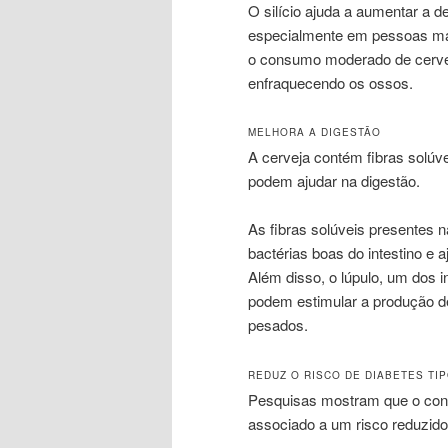
O silício ajuda a aumentar a d
especialmente em pessoas mai
o consumo moderado de cerveja
enfraquecendo os ossos.
MELHORA A DIGESTÃO
A cerveja contém fibras solúve
podem ajudar na digestão.
As fibras solúveis presentes 
bactérias boas do intestino e 
Além disso, o lúpulo, um dos i
podem estimular a produção de 
pesados.
REDUZ O RISCO DE DIABETES TIP
Pesquisas mostram que o cons
associado a um risco reduzido 