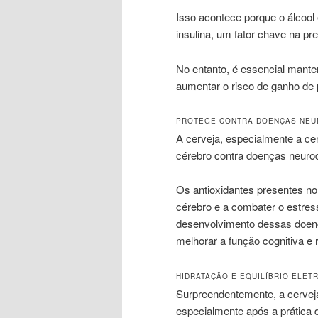
Isso acontece porque o álcool
insulina, um fator chave na pr
No entanto, é essencial mante
aumentar o risco de ganho de 
PROTEGE CONTRA DOENÇAS NEU
A cerveja, especialmente a c
cérebro contra doenças neuro
Os antioxidantes presentes no
cérebro e a combater o estress
desenvolvimento dessas doen
melhorar a função cognitiva e r
HIDRATAÇÃO E EQUILÍBRIO ELET
Surpreendentemente, a cerveja p
especialmente após a prática d