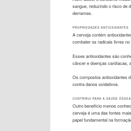
sangue, reduzindo o risco de
derrames.
PROPRIEDADES ANTIOXIDANTES
A cerveja contém antioxidante
combater os radicais livres no
Esses antioxidantes são conhe
câncer e doenças cardíacas, a
Os compostos antioxidantes d
contra danos oxidativos.
CONTRIBUI PARA A SAÚDE ÓSSEA
Outro benefício menos conheci
cerveja é uma das fontes mais
papel fundamental na formaçã