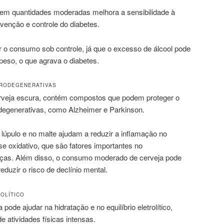
 em quantidades moderadas melhora a sensibilidade à
evenção e controle do diabetes.
r o consumo sob controle, já que o excesso de álcool pode
peso, o que agrava o diabetes.
RODEGENERATIVAS
erveja escura, contém compostos que podem proteger o
degenerativas, como Alzheimer e Parkinson.
 lúpulo e no malte ajudam a reduzir a inflamação no
e oxidativo, que são fatores importantes no
ças. Além disso, o consumo moderado de cerveja pode
eduzir o risco de declínio mental.
ROLÍTICO
ode ajudar na hidratação e no equilíbrio eletrolítico,
e atividades físicas intensas.