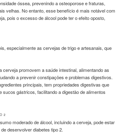
ensidade óssea, prevenindo a osteoporose e fraturas,
s velhas. No entanto, esse benefício é mais notável com
, pois o excesso de álcool pode ter o efeito oposto,
is, especialmente as cervejas de trigo e artesanais, que
na cerveja promovem a saúde intestinal, alimentando as
ajudando a prevenir constipações e problemas digestivos.
ngredientes principais, tem propriedades digestivas que
sucos gástricos, facilitando a digestão de alimentos
O 2
umo moderado de álcool, incluindo a cerveja, pode estar
de desenvolver diabetes tipo 2.