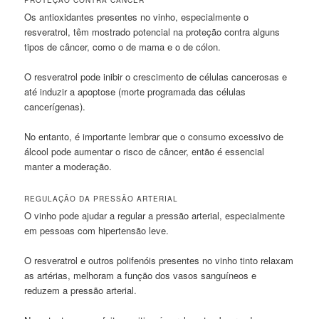
PROTEÇÃO CONTRA CÂNCER
Os antioxidantes presentes no vinho, especialmente o
resveratrol, têm mostrado potencial na proteção contra alguns
tipos de câncer, como o de mama e o de cólon.
O resveratrol pode inibir o crescimento de células cancerosas e
até induzir a apoptose (morte programada das células
cancerígenas).
No entanto, é importante lembrar que o consumo excessivo de
álcool pode aumentar o risco de câncer, então é essencial
manter a moderação.
REGULAÇÃO DA PRESSÃO ARTERIAL
O vinho pode ajudar a regular a pressão arterial, especialmente
em pessoas com hipertensão leve.
O resveratrol e outros polifenóis presentes no vinho tinto relaxam
as artérias, melhoram a função dos vasos sanguíneos e
reduzem a pressão arterial.