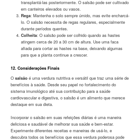
transplantá-las posteriormente. O salsão pode ser cultivado
em canteiros elevados ou vasos.
Rega
: Mantenha o solo sempre úmido, mas evite encharcá-
lo. O salsão necessita de regas regulares, especialmente
durante períodos quentes.
Colheita
: O salsão pode ser colhido quando as hastes
atingem cerca de 20 a 30 cm de altura. Use uma faca
afiada para cortar as hastes na base, deixando algumas
para que a planta continue a crescer.
12. Considerações Finais
O
salsão
é uma verdura nutritiva e versátil que traz uma série de
benefícios à saúde. Desde seu papel no fortalecimento do
sistema imunológico até sua contribuição para a saúde
cardiovascular e digestiva, o salsão é um alimento que merece
destaque em sua dieta.
Incorporar o salsão em suas refeições diárias é uma maneira
deliciosa e saudável de melhorar sua saúde e bem-estar.
Experimente diferentes receitas e maneiras de usá-lo, e
descubra todos os benefícios que essa verdura poderosa pode