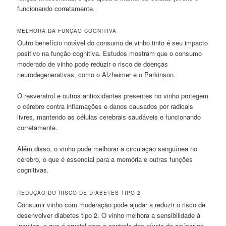
funcionando corretamente.
MELHORA DA FUNÇÃO COGNITIVA
Outro benefício notável do consumo de vinho tinto é seu impacto
positivo na função cognitiva. Estudos mostram que o consumo
moderado de vinho pode reduzir o risco de doenças
neurodegenerativas, como o Alzheimer e o Parkinson.
O resveratrol e outros antioxidantes presentes no vinho protegem
o cérebro contra inflamações e danos causados por radicais
livres, mantendo as células cerebrais saudáveis e funcionando
corretamente.
Além disso, o vinho pode melhorar a circulação sanguínea no
cérebro, o que é essencial para a memória e outras funções
cognitivas.
REDUÇÃO DO RISCO DE DIABETES TIPO 2
Consumir vinho com moderação pode ajudar a reduzir o risco de
desenvolver diabetes tipo 2. O vinho melhora a sensibilidade à
insulina, o que é crucial para o controle dos níveis de açúcar no