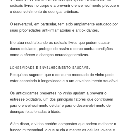
radicais livres no corpo e a prevenir o envelhecimento precoce e
o desenvolvimento de doenças crônicas.
O resveratrol, em particular, tem sido amplamente estudado por
suas propriedades anti-inflamatórias e antioxidantes.
Ele atua neutralizando os radicais livres que podem causar
danos celulares, protegendo assim o corpo contra condições
como o câncer e doenças neurodegenerativas.
LONGEVIDADE E ENVELHECIMENTO SAUDÁVEL
Pesquisas sugerem que o consumo moderado de vinho pode
estar associado à longevidade e a um envelhecimento saudável.
Os antioxidantes presentes no vinho ajudam a prevenir o
estresse oxidativo, um dos principais fatores que contribuem
para o envelhecimento celular e para o desenvolvimento de
doenças relacionadas à idade.
Além disso, o vinho contém compostos que podem melhorar a
função mitocondrial, o que ajuda a manter as células jovens e