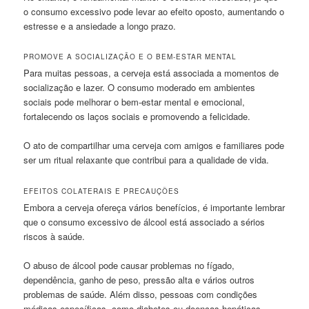
o consumo excessivo pode levar ao efeito oposto, aumentando o
estresse e a ansiedade a longo prazo.
PROMOVE A SOCIALIZAÇÃO E O BEM-ESTAR MENTAL
Para muitas pessoas, a cerveja está associada a momentos de
socialização e lazer. O consumo moderado em ambientes
sociais pode melhorar o bem-estar mental e emocional,
fortalecendo os laços sociais e promovendo a felicidade.
O ato de compartilhar uma cerveja com amigos e familiares pode
ser um ritual relaxante que contribui para a qualidade de vida.
EFEITOS COLATERAIS E PRECAUÇÕES
Embora a cerveja ofereça vários benefícios, é importante lembrar
que o consumo excessivo de álcool está associado a sérios
riscos à saúde.
O abuso de álcool pode causar problemas no fígado,
dependência, ganho de peso, pressão alta e vários outros
problemas de saúde. Além disso, pessoas com condições
médicas específicas, como diabetes ou doenças hepáticas,