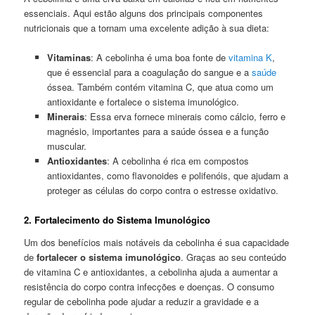
essenciais. Aqui estão alguns dos principais componentes
nutricionais que a tornam uma excelente adição à sua dieta:
Vitaminas
: A cebolinha é uma boa fonte de
vitamina K
,
que é essencial para a coagulação do sangue e a
saúde
óssea. Também contém vitamina C, que atua como um
antioxidante e fortalece o sistema imunológico.
Minerais
: Essa erva fornece minerais como cálcio, ferro e
magnésio, importantes para a saúde óssea e a função
muscular.
Antioxidantes
: A cebolinha é rica em compostos
antioxidantes, como flavonoides e polifenóis, que ajudam a
proteger as células do corpo contra o estresse oxidativo.
2. Fortalecimento do Sistema Imunológico
Um dos benefícios mais notáveis da cebolinha é sua capacidade
de
fortalecer o sistema imunológico
. Graças ao seu conteúdo
de vitamina C e antioxidantes, a cebolinha ajuda a aumentar a
resistência do corpo contra infecções e doenças. O consumo
regular de cebolinha pode ajudar a reduzir a gravidade e a