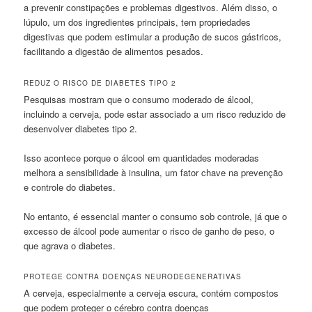
a prevenir constipações e problemas digestivos. Além disso, o
lúpulo, um dos ingredientes principais, tem propriedades
digestivas que podem estimular a produção de sucos gástricos,
facilitando a digestão de alimentos pesados.
REDUZ O RISCO DE DIABETES TIPO 2
Pesquisas mostram que o consumo moderado de álcool,
incluindo a cerveja, pode estar associado a um risco reduzido de
desenvolver diabetes tipo 2.
Isso acontece porque o álcool em quantidades moderadas
melhora a sensibilidade à insulina, um fator chave na prevenção
e controle do diabetes.
No entanto, é essencial manter o consumo sob controle, já que o
excesso de álcool pode aumentar o risco de ganho de peso, o
que agrava o diabetes.
PROTEGE CONTRA DOENÇAS NEURODEGENERATIVAS
A cerveja, especialmente a cerveja escura, contém compostos
que podem proteger o cérebro contra doenças