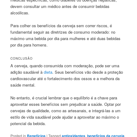
devem consultar um médico antes de consumir bebidas
alcoólicas.
Para colher os benefícios da cerveja sem correr riscos, é
fundamental seguir as diretrizes de consumo moderado: no
máximo uma bebida por dia para mulheres e até duas bebidas
por dia para homens.
CONCLUSÃO
A cerveja, quando consumida com moderação, pode ser uma
adição saudável à
dieta
. Seus benefícios vão desde a proteção
cardiovascular até o fortalecimento dos ossos e a melhora da
saúde mental.
No entanto, é crucial lembrar que o equilíbrio é a chave para
aproveitar esses benefícios sem prejudicar a saúde. Optar por
cervejas de qualidade, como as artesanais, e integrá-las a um
estilo de vida saudável pode ajudar a aproveitar ao máximo o
potencial da bebida.
Posted in
Benefícios
|
Tagged
antioxidantes
,
benefícios da cerveja
,