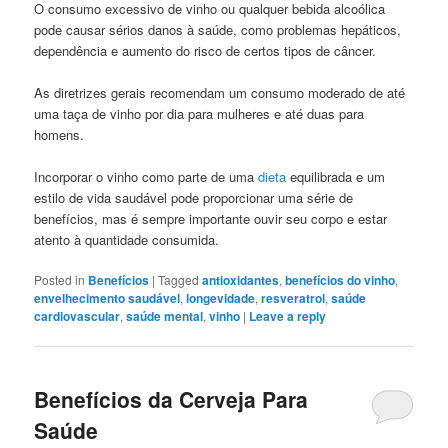
O consumo excessivo de vinho ou qualquer bebida alcoólica
pode causar sérios danos à saúde, como problemas hepáticos,
dependência e aumento do risco de certos tipos de câncer.
As diretrizes gerais recomendam um consumo moderado de até
uma taça de vinho por dia para mulheres e até duas para
homens.
Incorporar o vinho como parte de uma
dieta
equilibrada e um
estilo de vida saudável pode proporcionar uma série de
benefícios, mas é sempre importante ouvir seu corpo e estar
atento à quantidade consumida.
Posted in
Benefícios
|
Tagged
antioxidantes
,
benefícios do vinho
,
envelhecimento saudável
,
longevidade
,
resveratrol
,
saúde
cardiovascular
,
saúde mental
,
vinho
|
Leave a reply
Benefícios da Cerveja Para
Saúde