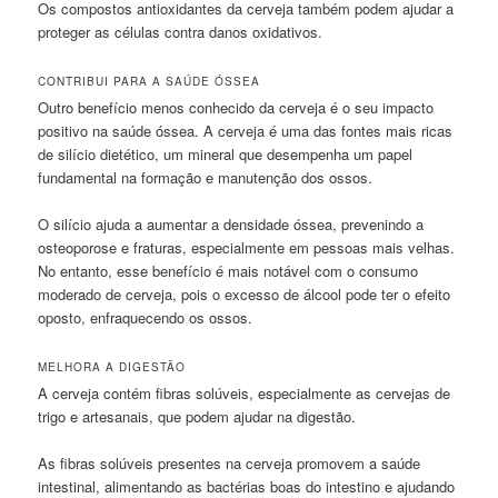
Os compostos antioxidantes da cerveja também podem ajudar a
proteger as células contra danos oxidativos.
CONTRIBUI PARA A SAÚDE ÓSSEA
Outro benefício menos conhecido da cerveja é o seu impacto
positivo na saúde óssea. A cerveja é uma das fontes mais ricas
de silício dietético, um mineral que desempenha um papel
fundamental na formação e manutenção dos ossos.
O silício ajuda a aumentar a densidade óssea, prevenindo a
osteoporose e fraturas, especialmente em pessoas mais velhas.
No entanto, esse benefício é mais notável com o consumo
moderado de cerveja, pois o excesso de álcool pode ter o efeito
oposto, enfraquecendo os ossos.
MELHORA A DIGESTÃO
A cerveja contém fibras solúveis, especialmente as cervejas de
trigo e artesanais, que podem ajudar na digestão.
As fibras solúveis presentes na cerveja promovem a saúde
intestinal, alimentando as bactérias boas do intestino e ajudando