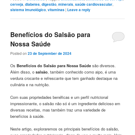
cerveja
,
diabetes
,
digestão
,
minerais
,
saúde cardiovascular
,
sistema imunológico
,
vitaminas
|
Leave a reply
Benefícios do Salsão para
Nossa Saúde
Posted on
23 de September de 2024
Os
Benefícios do Salsão para Nossa Saúde
são diversos.
Além disso, o
salsão
, também conhecido como aipo, é uma
verdura crocante e refrescante que tem ganhado destaque na
culinária e na nutrição.
Com suas propriedades benéficas e um perfil nutricional
impressionante, o salsão não só é um ingrediente delicioso em
diversas receitas, mas também traz uma variedade de
benefícios à saúde.
Neste artigo, exploraremos os principais benefícios do salsão,