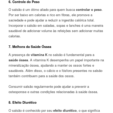
6. Controle do Peso
O salsão é um ótimo aliado para quem busca
controlar o peso
.
Por ser baixo em calorias e rico em fibras, ele promove a
saciedade e pode ajudar a reduzir a ingestão calórica total.
Incorporar o salsão em saladas, sopas e lanches é uma maneira
saudável de adicionar volume às refeições sem adicionar muitas
calorias.
7. Melhora da Saúde Óssea
A presença de
vitamina K
no salsão é fundamental para a
saúde óssea
. A vitamina K desempenha um papel importante na
mineralização óssea, ajudando a manter os ossos fortes e
saudáveis. Além disso, o cálcio e o fósforo presentes no salsão
também contribuem para a saúde dos ossos.
Consumir salsão regularmente pode ajudar a prevenir a
osteoporose e outras condições relacionadas à saúde óssea.
8. Efeito Diurético
O salsão é conhecido por seu
efeito diurético
, o que significa