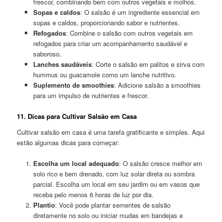
frescor, combinando bem com outros vegetais e molhos.
Sopas e caldos
: O salsão é um ingrediente essencial em
sopas e caldos, proporcionando sabor e nutrientes.
Refogados
: Combine o salsão com outros vegetais em
refogados para criar um acompanhamento saudável e
saboroso.
Lanches saudáveis
: Corte o salsão em palitos e sirva com
hummus ou guacamole como um lanche nutritivo.
Suplemento de smoothies
: Adicione salsão a smoothies
para um impulso de nutrientes e frescor.
11. Dicas para Cultivar Salsão em Casa
Cultivar salsão em casa é uma tarefa gratificante e simples. Aqui
estão algumas dicas para começar:
Escolha um local adequado
: O salsão cresce melhor em
solo rico e bem drenado, com luz solar direta ou sombra
parcial. Escolha um local em seu jardim ou em vasos que
receba pelo menos 6 horas de luz por dia.
Plantio
: Você pode plantar sementes de salsão
diretamente no solo ou iniciar mudas em bandejas e