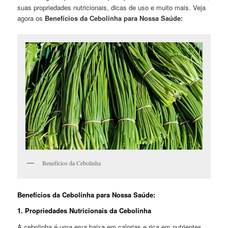
suas propriedades nutricionais, dicas de uso e muito mais. Veja
agora os
Benefícios da Cebolinha para Nossa Saúde:
Benefícios da Cebolinha
Benefícios da Cebolinha para Nossa Saúde:
1. Propriedades Nutricionais da Cebolinha
A cebolinha é uma erva baixa em calorias e rica em nutrientes