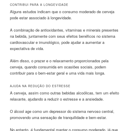
CONTRIBUI PARA A LONGEVIDADE
Alguns estudos indicam que o consumo moderado de cerveja
pode estar associado à longevidade.
A combinação de antioxidantes, vitaminas e minerais presentes
na bebida, juntamente com seus efeitos benéficos no sistema
cardiovascular e imunológico, pode ajudar a aumentar a
expectativa de vida.
Além disso, o prazer e o relaxamento proporcionados pela
cerveja, quando consumida em ocasiões sociais, podem
contribuir para o bem-estar geral e uma vida mais longa.
AJUDA NA REDUÇÃO DO ESTRESSE
A cerveja, assim como outras bebidas alcoólicas, tem um efeito
relaxante, ajudando a reduzir o estresse e a ansiedade.
O álcool age como um depressor do sistema nervoso central,
promovendo uma sensação de tranquilidade e bem-estar.
No entanto, é fundamental manter o consumo moderado, já que