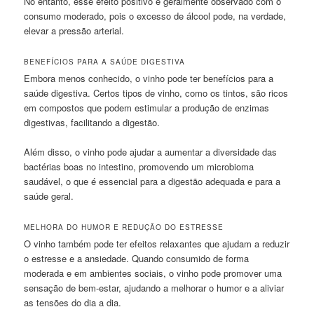
No entanto, esse efeito positivo é geralmente observado com o
consumo moderado, pois o excesso de álcool pode, na verdade,
elevar a pressão arterial.
BENEFÍCIOS PARA A SAÚDE DIGESTIVA
Embora menos conhecido, o vinho pode ter benefícios para a
saúde digestiva. Certos tipos de vinho, como os tintos, são ricos
em compostos que podem estimular a produção de enzimas
digestivas, facilitando a digestão.
Além disso, o vinho pode ajudar a aumentar a diversidade das
bactérias boas no intestino, promovendo um microbioma
saudável, o que é essencial para a digestão adequada e para a
saúde geral.
MELHORA DO HUMOR E REDUÇÃO DO ESTRESSE
O vinho também pode ter efeitos relaxantes que ajudam a reduzir
o estresse e a ansiedade. Quando consumido de forma
moderada e em ambientes sociais, o vinho pode promover uma
sensação de bem-estar, ajudando a melhorar o humor e a aliviar
as tensões do dia a dia.