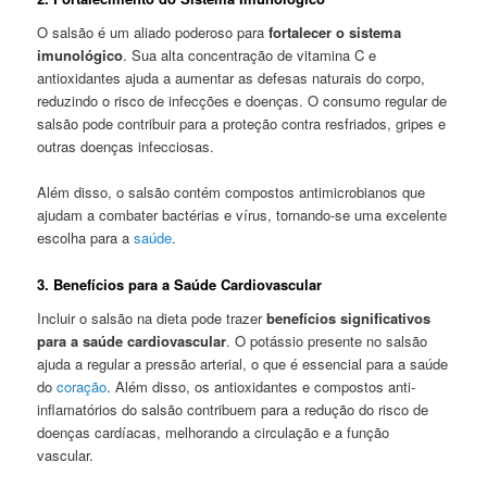
O salsão é um aliado poderoso para
fortalecer o sistema
imunológico
. Sua alta concentração de vitamina C e
antioxidantes ajuda a aumentar as defesas naturais do corpo,
reduzindo o risco de infecções e doenças. O consumo regular de
salsão pode contribuir para a proteção contra resfriados, gripes e
outras doenças infecciosas.
Além disso, o salsão contém compostos antimicrobianos que
ajudam a combater bactérias e vírus, tornando-se uma excelente
escolha para a
saúde
.
3. Benefícios para a Saúde Cardiovascular
Incluir o salsão na dieta pode trazer
benefícios significativos
para a saúde cardiovascular
. O potássio presente no salsão
ajuda a regular a pressão arterial, o que é essencial para a saúde
do
coração
. Além disso, os antioxidantes e compostos anti-
inflamatórios do salsão contribuem para a redução do risco de
doenças cardíacas, melhorando a circulação e a função
vascular.