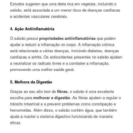
Estudos sugerem que uma dieta rica em vegetais, incluindo o
salsão, está associada a um menor risco de doenças cardíacas
e acidentes vasculares cerebrais.
4. Ação Antiinflamatória
O salsão possui
propriedades antiinflamatórias
que podem
ajudar a reduzir a inflamação no corpo. A inflamação crônica
está relacionada a várias doenças, incluindo diabetes, doenças
cardíacas e artrite. Os antioxidantes presentes no salsão ajudam
a neutralizar os radicais livres e a combater a inflamação,
promovendo uma melhor saúde geral.
5. Melhora da Digestão
Graças ao seu alto teor de
fibras
, o salsão é uma excelente
escolha para
melhorar a digestão
. As fibras ajudam a regular o
trânsito intestinal e a prevenir problemas como constipação e
hemorroidas. Além disso, o salsão contém água, que também
ajuda a manter o sistema digestivo funcionando de maneira
eficaz.