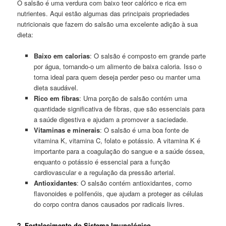
O salsão é uma verdura com baixo teor calórico e rica em
nutrientes. Aqui estão algumas das principais propriedades
nutricionais que fazem do salsão uma excelente adição à sua
dieta:
Baixo em calorias
: O salsão é composto em grande parte
por água, tornando-o um alimento de baixa caloria. Isso o
torna ideal para quem deseja perder peso ou manter uma
dieta saudável.
Rico em fibras
: Uma porção de salsão contém uma
quantidade significativa de fibras, que são essenciais para
a saúde digestiva e ajudam a promover a saciedade.
Vitaminas e minerais
: O salsão é uma boa fonte de
vitamina K, vitamina C, folato e potássio. A vitamina K é
importante para a coagulação do sangue e a saúde óssea,
enquanto o potássio é essencial para a função
cardiovascular e a regulação da pressão arterial.
Antioxidantes
: O salsão contém antioxidantes, como
flavonoides e polifenóis, que ajudam a proteger as células
do corpo contra danos causados por radicais livres.
2. Fortalecimento do Sistema Imunológico