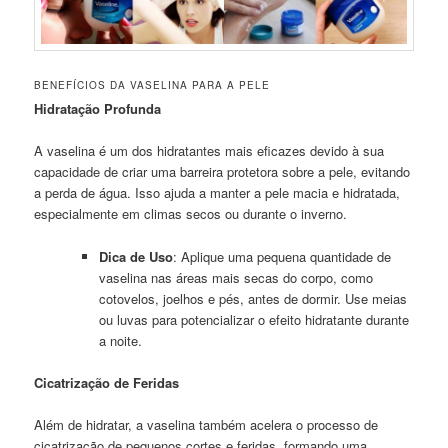
BENEFÍCIOS DA VASELINA PARA A PELE
Hidratação Profunda
A vaselina é um dos hidratantes mais eficazes devido à sua
capacidade de criar uma barreira protetora sobre a pele, evitando
a perda de água. Isso ajuda a manter a pele macia e hidratada,
especialmente em climas secos ou durante o inverno.
Dica de Uso
: Aplique uma pequena quantidade de
vaselina nas áreas mais secas do corpo, como
cotovelos, joelhos e pés, antes de dormir. Use meias
ou luvas para potencializar o efeito hidratante durante
a noite.
Cicatrização de Feridas
Além de hidratar, a vaselina também acelera o processo de
cicatrização de pequenos cortes e feridas, formando uma