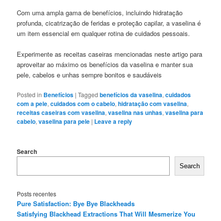
Com uma ampla gama de benefícios, incluindo hidratação
profunda, cicatrização de feridas e proteção capilar, a vaselina é
um item essencial em qualquer rotina de cuidados pessoais.
Experimente as receitas caseiras mencionadas neste artigo para
aproveitar ao máximo os benefícios da vaselina e manter sua
pele, cabelos e unhas sempre bonitos e saudáveis
Posted in
Benefícios
|
Tagged
benefícios da vaselina
,
cuidados
com a pele
,
cuidados com o cabelo
,
hidratação com vaselina
,
receitas caseiras com vaselina
,
vaselina nas unhas
,
vaselina para
cabelo
,
vaselina para pele
|
Leave a reply
Search
Search
Posts recentes
Pure Satisfaction: Bye Bye Blackheads
Satisfying Blackhead Extractions That Will Mesmerize You