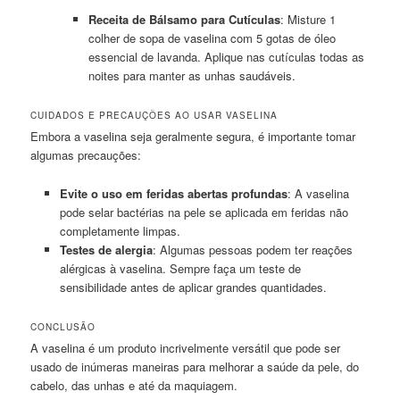
Receita de Bálsamo para Cutículas
: Misture 1
colher de sopa de vaselina com 5 gotas de óleo
essencial de lavanda. Aplique nas cutículas todas as
noites para manter as unhas saudáveis.
CUIDADOS E PRECAUÇÕES AO USAR VASELINA
Embora a vaselina seja geralmente segura, é importante tomar
algumas precauções:
Evite o uso em feridas abertas profundas
: A vaselina
pode selar bactérias na pele se aplicada em feridas não
completamente limpas.
Testes de alergia
: Algumas pessoas podem ter reações
alérgicas à vaselina. Sempre faça um teste de
sensibilidade antes de aplicar grandes quantidades.
CONCLUSÃO
A vaselina é um produto incrivelmente versátil que pode ser
usado de inúmeras maneiras para melhorar a saúde da pele, do
cabelo, das unhas e até da maquiagem.