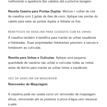
melhorando a aparência dos cabelos até a próxima lavagem.
Receita Caseira para Pontas Duplas
: Misture 1 colher de chá
de vaselina com 2 gotas de óleo de coco. Aplique nas pontas do
cabelo para selar as pontas duplas e hidratar os fios.
BENEFÍCIOS DA VASELINA PARA CUIDADOS COM AS UNHAS
A vaselina também é benéfica para manter as unhas saudáveis
e hidratadas. Suas propriedades hidratantes previnem a secura e
fortalecem as cutículas.
Receita para Unhas e Cutículas
: Aplique uma pequena
quantidade de vaselina nas unhas e cutículas todas as noites
antes de dormir para manter as unhas fortes e saudáveis.
USO DA VASELINA EM MAQUIAGEM
Removedor de Maquiagem
A vaselina pode ser usada como um removedor de maquiagem
eficaz, removendo até os produtos à prova d’água sem ressecar
a pele.