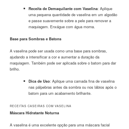
Receita de Demaquilante com Vaselina
: Aplique
uma pequena quantidade de vaselina em um algodão
e passe suavemente sobre a pele para remover a
maquiagem. Enxágue com água morna.
Base para Sombras e Batons
A vaselina pode ser usada como uma base para sombras,
ajudando a intensificar a cor e aumentar a duração da
maquiagem. Também pode ser aplicada sobre o batom para dar
brilho.
Dica de Uso
: Aplique uma camada fina de vaselina
nas pálpebras antes da sombra ou nos lábios após o
batom para um acabamento brilhante.
RECEITAS CASEIRAS COM VASELINA
Máscara Hidratante Noturna
A vaselina é uma excelente opção para uma máscara facial