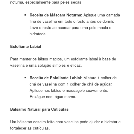
noturna, especialmente para peles secas.
Receita de Máscara Noturna
: Aplique uma camada
fina de vaselina em todo o rosto antes de dormir.
Lave o rosto ao acordar para uma pele macia e
hidratada.
Esfoliante Labial
Para manter os lábios macios, um esfoliante labial à base de
vaselina é uma solução simples e eficaz.
Receita de Esfoliante Labial
: Misture 1 colher de
chá de vaselina com 1 colher de chá de açúcar.
Aplique nos lábios e massageie suavemente.
Enxágue com água morna.
Bálsamo Natural para Cutículas
Um bálsamo caseiro feito com vaselina pode ajudar a hidratar e
fortalecer as cutículas.