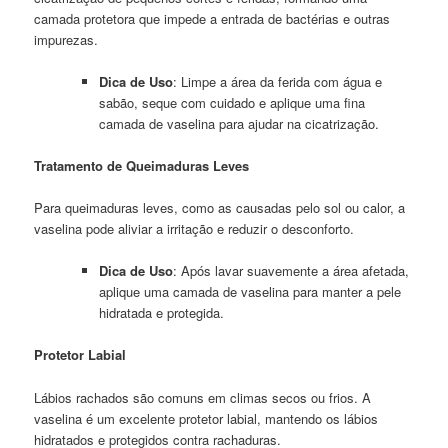
camada protetora que impede a entrada de bactérias e outras
impurezas.
Dica de Uso
: Limpe a área da ferida com água e
sabão, seque com cuidado e aplique uma fina
camada de vaselina para ajudar na cicatrização.
Tratamento de Queimaduras Leves
Para queimaduras leves, como as causadas pelo sol ou calor, a
vaselina pode aliviar a irritação e reduzir o desconforto.
Dica de Uso
: Após lavar suavemente a área afetada,
aplique uma camada de vaselina para manter a pele
hidratada e protegida.
Protetor Labial
Lábios rachados são comuns em climas secos ou frios. A
vaselina é um excelente protetor labial, mantendo os lábios
hidratados e protegidos contra rachaduras.