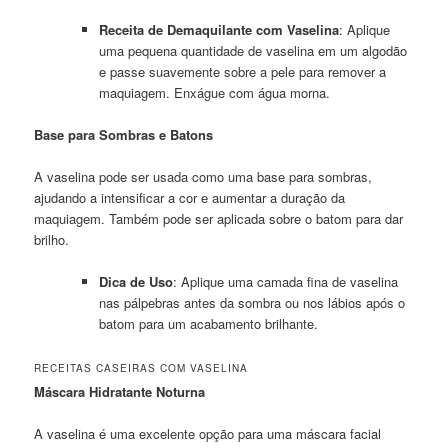
Receita de Demaquilante com Vaselina
: Aplique
uma pequena quantidade de vaselina em um algodão
e passe suavemente sobre a pele para remover a
maquiagem. Enxágue com água morna.
Base para Sombras e Batons
A vaselina pode ser usada como uma base para sombras,
ajudando a intensificar a cor e aumentar a duração da
maquiagem. Também pode ser aplicada sobre o batom para dar
brilho.
Dica de Uso
: Aplique uma camada fina de vaselina
nas pálpebras antes da sombra ou nos lábios após o
batom para um acabamento brilhante.
RECEITAS CASEIRAS COM VASELINA
Máscara Hidratante Noturna
A vaselina é uma excelente opção para uma máscara facial