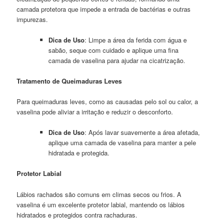
camada protetora que impede a entrada de bactérias e outras
impurezas.
Dica de Uso
: Limpe a área da ferida com água e
sabão, seque com cuidado e aplique uma fina
camada de vaselina para ajudar na cicatrização.
Tratamento de Queimaduras Leves
Para queimaduras leves, como as causadas pelo sol ou calor, a
vaselina pode aliviar a irritação e reduzir o desconforto.
Dica de Uso
: Após lavar suavemente a área afetada,
aplique uma camada de vaselina para manter a pele
hidratada e protegida.
Protetor Labial
Lábios rachados são comuns em climas secos ou frios. A
vaselina é um excelente protetor labial, mantendo os lábios
hidratados e protegidos contra rachaduras.