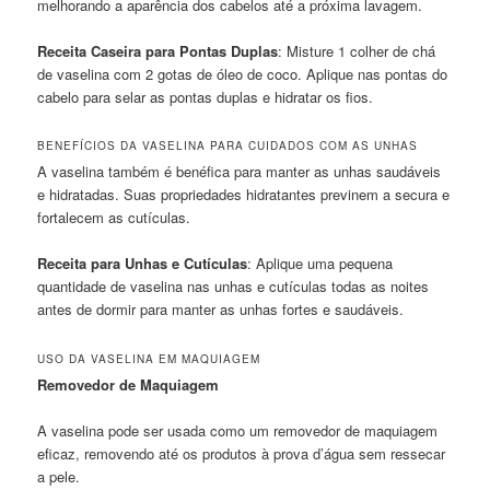
melhorando a aparência dos cabelos até a próxima lavagem.
Receita Caseira para Pontas Duplas
: Misture 1 colher de chá
de vaselina com 2 gotas de óleo de coco. Aplique nas pontas do
cabelo para selar as pontas duplas e hidratar os fios.
BENEFÍCIOS DA VASELINA PARA CUIDADOS COM AS UNHAS
A vaselina também é benéfica para manter as unhas saudáveis
e hidratadas. Suas propriedades hidratantes previnem a secura e
fortalecem as cutículas.
Receita para Unhas e Cutículas
: Aplique uma pequena
quantidade de vaselina nas unhas e cutículas todas as noites
antes de dormir para manter as unhas fortes e saudáveis.
USO DA VASELINA EM MAQUIAGEM
Removedor de Maquiagem
A vaselina pode ser usada como um removedor de maquiagem
eficaz, removendo até os produtos à prova d’água sem ressecar
a pele.