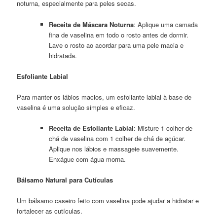
noturna, especialmente para peles secas.
Receita de Máscara Noturna
: Aplique uma camada
fina de vaselina em todo o rosto antes de dormir.
Lave o rosto ao acordar para uma pele macia e
hidratada.
Esfoliante Labial
Para manter os lábios macios, um esfoliante labial à base de
vaselina é uma solução simples e eficaz.
Receita de Esfoliante Labial
: Misture 1 colher de
chá de vaselina com 1 colher de chá de açúcar.
Aplique nos lábios e massageie suavemente.
Enxágue com água morna.
Bálsamo Natural para Cutículas
Um bálsamo caseiro feito com vaselina pode ajudar a hidratar e
fortalecer as cutículas.