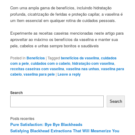
Com uma ampla gama de benefícios, incluindo hidratação
profunda, cicatrização de feridas e proteção capilar, a vaselina é
um item essencial em qualquer rotina de cuidados pessoais.
Experimente as receitas caseiras mencionadas neste artigo para
aproveitar ao máximo os benefícios da vaselina e manter sua
pele, cabelos e unhas sempre bonitos e saudáveis
Posted in
Benefícios
|
Tagged
benefícios da vaselina
,
cuidados
com a pele
,
cuidados com o cabelo
,
hidratação com vaselina
,
receitas caseiras com vaselina
,
vaselina nas unhas
,
vaselina para
cabelo
,
vaselina para pele
|
Leave a reply
Search
Search
Posts recentes
Pure Satisfaction: Bye Bye Blackheads
Satisfying Blackhead Extractions That Will Mesmerize You