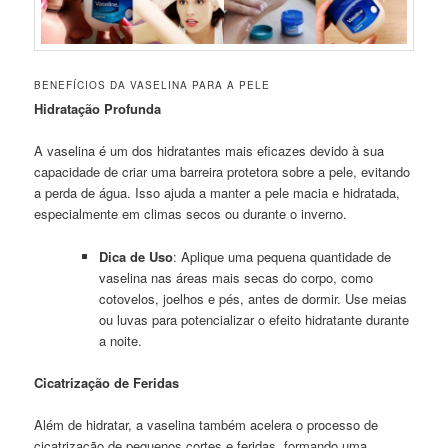
BENEFÍCIOS DA VASELINA PARA A PELE
Hidratação Profunda
A vaselina é um dos hidratantes mais eficazes devido à sua
capacidade de criar uma barreira protetora sobre a pele, evitando
a perda de água. Isso ajuda a manter a pele macia e hidratada,
especialmente em climas secos ou durante o inverno.
Dica de Uso
: Aplique uma pequena quantidade de
vaselina nas áreas mais secas do corpo, como
cotovelos, joelhos e pés, antes de dormir. Use meias
ou luvas para potencializar o efeito hidratante durante
a noite.
Cicatrização de Feridas
Além de hidratar, a vaselina também acelera o processo de
cicatrização de pequenos cortes e feridas, formando uma