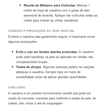
Receita de Bálsamo para Cutículas
: Misture 1
colher de sopa de vaselina com 5 gotas de óleo
essencial de lavanda. Aplique nas cutículas todas as
noites para manter as unhas saudáveis.
CUIDADOS E PRECAUÇÕES AO USAR VASELINA
Embora a vaselina seja geralmente segura, é importante tomar
algumas precauções:
Evite o uso em feridas abertas profundas
: A vaselina
pode selar bactérias na pele se aplicada em feridas não
completamente limpas.
Testes de alergia
: Algumas pessoas podem ter reações
alérgicas à vaselina. Sempre faça um teste de
sensibilidade antes de aplicar grandes quantidades.
CONCLUSÃO
A vaselina é um produto incrivelmente versátil que pode ser
usado de inúmeras maneiras para melhorar a saúde da pele, do
cabelo, das unhas e até da maquiagem.