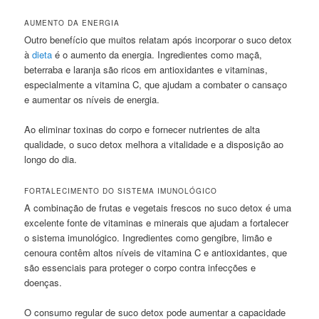
AUMENTO DA ENERGIA
Outro benefício que muitos relatam após incorporar o suco detox
à
dieta
é o aumento da energia. Ingredientes como maçã,
beterraba e laranja são ricos em antioxidantes e vitaminas,
especialmente a vitamina C, que ajudam a combater o cansaço
e aumentar os níveis de energia.
Ao eliminar toxinas do corpo e fornecer nutrientes de alta
qualidade, o suco detox melhora a vitalidade e a disposição ao
longo do dia.
FORTALECIMENTO DO SISTEMA IMUNOLÓGICO
A combinação de frutas e vegetais frescos no suco detox é uma
excelente fonte de vitaminas e minerais que ajudam a fortalecer
o sistema imunológico. Ingredientes como gengibre, limão e
cenoura contêm altos níveis de vitamina C e antioxidantes, que
são essenciais para proteger o corpo contra infecções e
doenças.
O consumo regular de suco detox pode aumentar a capacidade