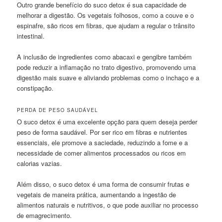
Outro grande benefício do suco detox é sua capacidade de
melhorar a digestão. Os vegetais folhosos, como a couve e o
espinafre, são ricos em fibras, que ajudam a regular o trânsito
intestinal.
A inclusão de ingredientes como abacaxi e gengibre também
pode reduzir a inflamação no trato digestivo, promovendo uma
digestão mais suave e aliviando problemas como o inchaço e a
constipação.
PERDA DE PESO SAUDÁVEL
O suco detox é uma excelente opção para quem deseja perder
peso de forma saudável. Por ser rico em fibras e nutrientes
essenciais, ele promove a saciedade, reduzindo a fome e a
necessidade de comer alimentos processados ou ricos em
calorias vazias.
Além disso, o suco detox é uma forma de consumir frutas e
vegetais de maneira prática, aumentando a ingestão de
alimentos naturais e nutritivos, o que pode auxiliar no processo
de emagrecimento.