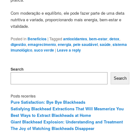
Com moderação e equilíbrio, ele pode fazer parte de uma dieta
nutritiva e variada, proporcionando mais energia, bem-estar e
vitalidade.
Posted in
Benefícios
|
Tagged
antioxidantes
,
bem-estar
,
detox
,
digestão
,
emagrecimento
,
energia
,
pele saudável
,
saúde
,
sistema
imunológico
,
suco verde
|
Leave a reply
Search
Search
Posts recentes
Pure Satisfaction: Bye Bye Blackheads
Satisfying Blackhead Extractions That Will Mesmerize You
Best Ways to Extract Blackheads at Home
Giant Blackhead Explosion: Understanding and Treatment
The Joy of Watching Blackheads Disappear