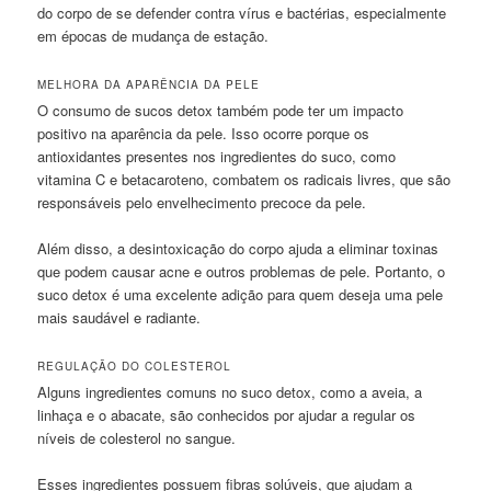
do corpo de se defender contra vírus e bactérias, especialmente
em épocas de mudança de estação.
MELHORA DA APARÊNCIA DA PELE
O consumo de sucos detox também pode ter um impacto
positivo na aparência da pele. Isso ocorre porque os
antioxidantes presentes nos ingredientes do suco, como
vitamina C e betacaroteno, combatem os radicais livres, que são
responsáveis pelo envelhecimento precoce da pele.
Além disso, a desintoxicação do corpo ajuda a eliminar toxinas
que podem causar acne e outros problemas de pele. Portanto, o
suco detox é uma excelente adição para quem deseja uma pele
mais saudável e radiante.
REGULAÇÃO DO COLESTEROL
Alguns ingredientes comuns no suco detox, como a aveia, a
linhaça e o abacate, são conhecidos por ajudar a regular os
níveis de colesterol no sangue.
Esses ingredientes possuem fibras solúveis, que ajudam a