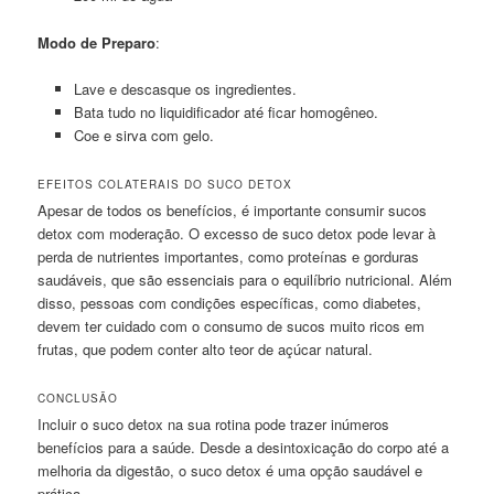
Modo de Preparo
:
Lave e descasque os ingredientes.
Bata tudo no liquidificador até ficar homogêneo.
Coe e sirva com gelo.
EFEITOS COLATERAIS DO SUCO DETOX
Apesar de todos os benefícios, é importante consumir sucos
detox com moderação. O excesso de suco detox pode levar à
perda de nutrientes importantes, como proteínas e gorduras
saudáveis, que são essenciais para o equilíbrio nutricional. Além
disso, pessoas com condições específicas, como diabetes,
devem ter cuidado com o consumo de sucos muito ricos em
frutas, que podem conter alto teor de açúcar natural.
CONCLUSÃO
Incluir o suco detox na sua rotina pode trazer inúmeros
benefícios para a saúde. Desde a desintoxicação do corpo até a
melhoria da digestão, o suco detox é uma opção saudável e
prática.