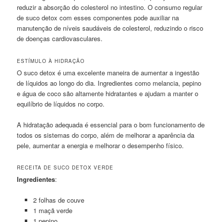
reduzir a absorção do colesterol no intestino. O consumo regular
de suco detox com esses componentes pode auxiliar na
manutenção de níveis saudáveis de colesterol, reduzindo o risco
de doenças cardiovasculares.
ESTÍMULO À HIDRAÇÃO
O suco detox é uma excelente maneira de aumentar a ingestão
de líquidos ao longo do dia. Ingredientes como melancia, pepino
e água de coco são altamente hidratantes e ajudam a manter o
equilíbrio de líquidos no corpo.
A hidratação adequada é essencial para o bom funcionamento de
todos os sistemas do corpo, além de melhorar a aparência da
pele, aumentar a energia e melhorar o desempenho físico.
RECEITA DE SUCO DETOX VERDE
Ingredientes
:
2 folhas de couve
1 maçã verde
1 pepino