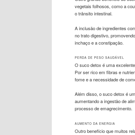
vegetais folhosos, como a couv
o trânsito intestinal.
A inclusão de ingredientes co
no trato digestivo, promovend
inchaço e a constipação.
PERDA DE PESO SAUDÁVEL
O suco detox é uma excelente
Por ser rico em fibras e nutri
fome e a necessidade de come
Além disso, o suco detox é um
aumentando a ingestão de alime
processo de emagrecimento.
AUMENTO DA ENERGIA
Outro benefício que muitos re