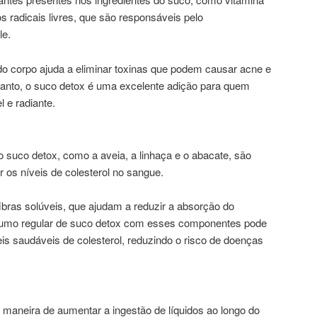
 radicais livres, que são responsáveis pelo
le.
do corpo ajuda a eliminar toxinas que podem causar acne e
tanto, o suco detox é uma excelente adição para quem
 e radiante.
 suco detox, como a aveia, a linhaça e o abacate, são
r os níveis de colesterol no sangue.
bras solúveis, que ajudam a reduzir a absorção do
onsumo regular de suco detox com esses componentes pode
is saudáveis de colesterol, reduzindo o risco de doenças
maneira de aumentar a ingestão de líquidos ao longo do