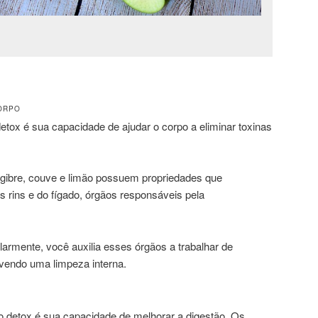
ORPO
detox é sua capacidade de ajudar o corpo a eliminar toxinas
ngibre, couve e limão possuem propriedades que
 rins e do fígado, órgãos responsáveis pela
armente, você auxilia esses órgãos a trabalhar de
vendo uma limpeza interna.
o detox é sua capacidade de melhorar a digestão. Os