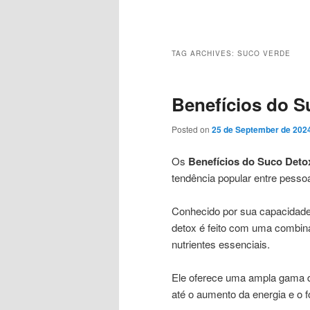
Main
menu
TAG ARCHIVES:
SUCO VERDE
Benefícios do S
Posted on
25 de September de 202
Os
Benefícios do Suco Deto
tendência popular entre pess
Conhecido por sua capacidade 
detox é feito com uma combina
nutrientes essenciais.
Ele oferece uma ampla gama d
até o aumento da energia e o 