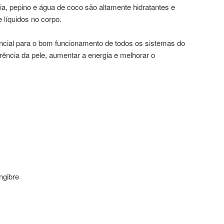
ia, pepino e água de coco são altamente hidratantes e
e líquidos no corpo.
ncial para o bom funcionamento de todos os sistemas do
rência da pele, aumentar a energia e melhorar o
ngibre