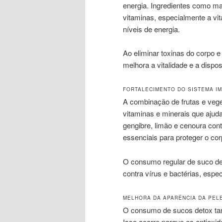
energia. Ingredientes como maç
vitaminas, especialmente a v
níveis de energia.
Ao eliminar toxinas do corpo e 
melhora a vitalidade e a dispos
FORTALECIMENTO DO SISTEMA I
A combinação de frutas e vege
vitaminas e minerais que ajud
gengibre, limão e cenoura cont
essenciais para proteger o co
O consumo regular de suco de
contra vírus e bactérias, es
MELHORA DA APARÊNCIA DA PEL
O consumo de sucos detox tam
Isso ocorre porque os antioxi