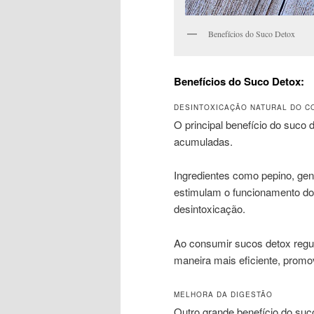
Benefícios do Suco Detox
Benefícios do Suco Detox:
DESINTOXICAÇÃO NATURAL DO C
O principal benefício do suco 
acumuladas.
Ingredientes como pepino, ge
estimulam o funcionamento dos
desintoxicação.
Ao consumir sucos detox regul
maneira mais eficiente, promo
MELHORA DA DIGESTÃO
Outro grande benefício do suc