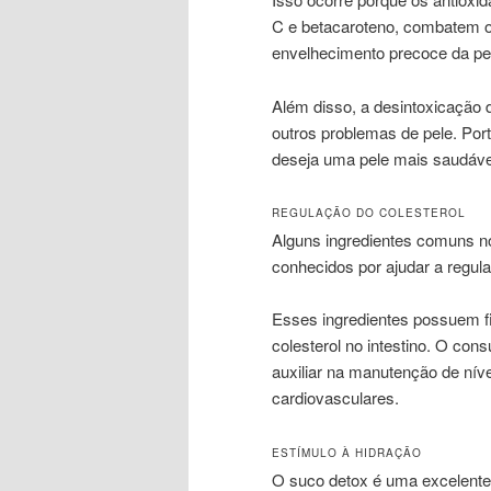
C e betacaroteno, combatem os
envelhecimento precoce da pe
Além disso, a desintoxicação 
outros problemas de pele. Por
deseja uma pele mais saudável
REGULAÇÃO DO COLESTEROL
Alguns ingredientes comuns no
conhecidos por ajudar a regula
Esses ingredientes possuem fi
colesterol no intestino. O c
auxiliar na manutenção de níve
cardiovasculares.
ESTÍMULO À HIDRAÇÃO
O suco detox é uma excelente 