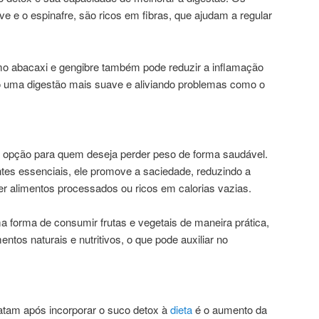
e e o espinafre, são ricos em fibras, que ajudam a regular
mo abacaxi e gengibre também pode reduzir a inflamação
o uma digestão mais suave e aliviando problemas como o
 opção para quem deseja perder peso de forma saudável.
entes essenciais, ele promove a saciedade, reduzindo a
r alimentos processados ou ricos em calorias vazias.
a forma de consumir frutas e vegetais de maneira prática,
ntos naturais e nutritivos, o que pode auxiliar no
latam após incorporar o suco detox à
dieta
é o aumento da