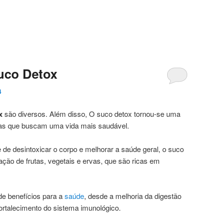
uco Detox
4
x
são diversos. Além disso, O suco detox tornou-se uma
oas que buscam uma vida mais saudável.
de desintoxicar o corpo e melhorar a saúde geral, o suco
ção de frutas, vegetais e ervas, que são ricas em
e benefícios para a
saúde
, desde a melhoria da digestão
fortalecimento do sistema imunológico.