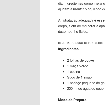
dia. Ingredientes como melanc
ajudam a manter o equilíbrio d
A hidratação adequada é esse
corpo, além de melhorar a apa
desempenho físico.
RECEITA DE SUCO DETOX VERDE
Ingredientes
:
2 folhas de couve
1 maçã verde
1 pepino
Suco de 1 limão
1 pedaço pequeno de ge
200 ml de água de coco
Modo de Preparo
: