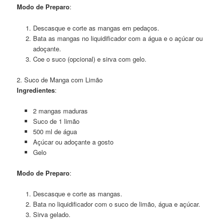
Modo de Preparo
:
Descasque e corte as mangas em pedaços.
Bata as mangas no liquidificador com a água e o açúcar ou
adoçante.
Coe o suco (opcional) e sirva com gelo.
2. Suco de Manga com Limão
Ingredientes
:
2 mangas maduras
Suco de 1 limão
500 ml de água
Açúcar ou adoçante a gosto
Gelo
Modo de Preparo
:
Descasque e corte as mangas.
Bata no liquidificador com o suco de limão, água e açúcar.
Sirva gelado.