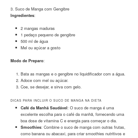
3. Suco de Manga com Gengibre
Ingredientes
:
2 mangas maduras
1 pedaço pequeno de gengibre
500 ml de água
Mel ou açúcar a gosto
Modo de Preparo
:
Bata as mangas e o gengibre no liquidificador com a água.
Adoce com mel ou açúcar.
Coe, se desejar, e sirva com gelo.
DICAS PARA INCLUIR O SUCO DE MANGA NA DIETA
Café da Manhã Saudável
: O suco de manga é uma
excelente escolha para o café da manhã, fornecendo uma
boa dose de vitamina C e energia para começar o dia.
Smoothies
: Combine o suco de manga com outras frutas,
como banana ou abacaxi, para criar smoothies nutritivos e