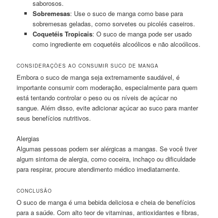
saborosos.
Sobremesas
: Use o suco de manga como base para
sobremesas geladas, como sorvetes ou picolés caseiros.
Coquetéis Tropicais
: O suco de manga pode ser usado
como ingrediente em coquetéis alcoólicos e não alcoólicos.
CONSIDERAÇÕES AO CONSUMIR SUCO DE MANGA
Embora o suco de manga seja extremamente saudável, é
importante consumir com moderação, especialmente para quem
está tentando controlar o peso ou os níveis de açúcar no
sangue. Além disso, evite adicionar açúcar ao suco para manter
seus benefícios nutritivos.
Alergias
Algumas pessoas podem ser alérgicas a mangas. Se você tiver
algum sintoma de alergia, como coceira, inchaço ou dificuldade
para respirar, procure atendimento médico imediatamente.
CONCLUSÃO
O suco de manga é uma bebida deliciosa e cheia de benefícios
para a saúde. Com alto teor de vitaminas, antioxidantes e fibras,