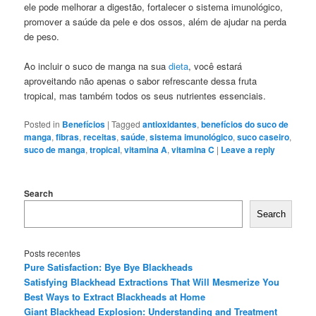
ele pode melhorar a digestão, fortalecer o sistema imunológico,
promover a saúde da pele e dos ossos, além de ajudar na perda
de peso.
Ao incluir o suco de manga na sua
dieta
, você estará
aproveitando não apenas o sabor refrescante dessa fruta
tropical, mas também todos os seus nutrientes essenciais.
Posted in
Benefícios
|
Tagged
antioxidantes
,
benefícios do suco de
manga
,
fibras
,
receitas
,
saúde
,
sistema imunológico
,
suco caseiro
,
suco de manga
,
tropical
,
vitamina A
,
vitamina C
|
Leave a reply
Search
Search
Posts recentes
Pure Satisfaction: Bye Bye Blackheads
Satisfying Blackhead Extractions That Will Mesmerize You
Best Ways to Extract Blackheads at Home
Giant Blackhead Explosion: Understanding and Treatment