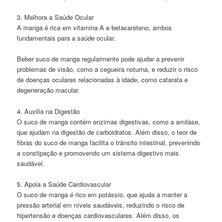
3. Melhora a Saúde Ocular
A manga é rica em vitamina A e betacaroteno, ambos
fundamentais para a saúde ocular.
Beber suco de manga regularmente pode ajudar a prevenir
problemas de visão, como a cegueira noturna, e reduzir o risco
de doenças oculares relacionadas à idade, como catarata e
degeneração macular.
4. Auxilia na Digestão
O suco de manga contém enzimas digestivas, como a amilase,
que ajudam na digestão de carboidratos. Além disso, o teor de
fibras do suco de manga facilita o trânsito intestinal, prevenindo
a constipação e promovendo um sistema digestivo mais
saudável.
5. Apoia a Saúde Cardiovascular
O suco de manga é rico em potássio, que ajuda a manter a
pressão arterial em níveis saudáveis, reduzindo o risco de
hipertensão e doenças cardiovasculares. Além disso, os