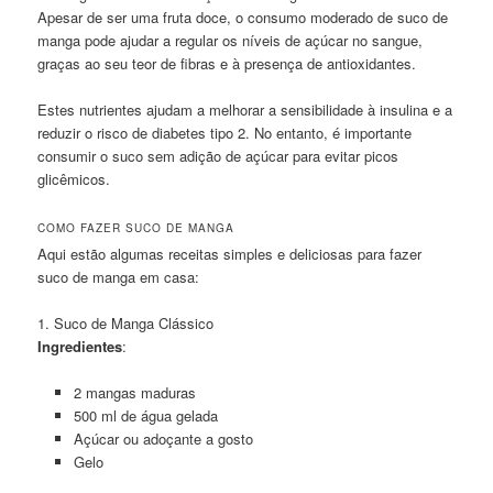
Apesar de ser uma fruta doce, o consumo moderado de suco de
manga pode ajudar a regular os níveis de açúcar no sangue,
graças ao seu teor de fibras e à presença de antioxidantes.
Estes nutrientes ajudam a melhorar a sensibilidade à insulina e a
reduzir o risco de diabetes tipo 2. No entanto, é importante
consumir o suco sem adição de açúcar para evitar picos
glicêmicos.
COMO FAZER SUCO DE MANGA
Aqui estão algumas receitas simples e deliciosas para fazer
suco de manga em casa:
1. Suco de Manga Clássico
Ingredientes
:
2 mangas maduras
500 ml de água gelada
Açúcar ou adoçante a gosto
Gelo