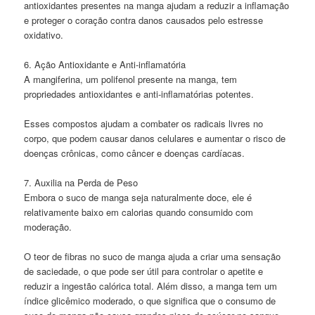
antioxidantes presentes na manga ajudam a reduzir a inflamação
e proteger o coração contra danos causados pelo estresse
oxidativo.
6. Ação Antioxidante e Anti-inflamatória
A mangiferina, um polifenol presente na manga, tem
propriedades antioxidantes e anti-inflamatórias potentes.
Esses compostos ajudam a combater os radicais livres no
corpo, que podem causar danos celulares e aumentar o risco de
doenças crônicas, como câncer e doenças cardíacas.
7. Auxilia na Perda de Peso
Embora o suco de manga seja naturalmente doce, ele é
relativamente baixo em calorias quando consumido com
moderação.
O teor de fibras no suco de manga ajuda a criar uma sensação
de saciedade, o que pode ser útil para controlar o apetite e
reduzir a ingestão calórica total. Além disso, a manga tem um
índice glicêmico moderado, o que significa que o consumo de