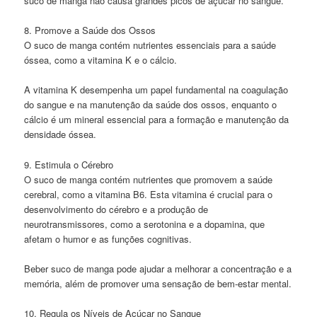
suco de manga não causa grandes picos de açúcar no sangue.
8. Promove a Saúde dos Ossos
O suco de manga contém nutrientes essenciais para a saúde
óssea, como a vitamina K e o cálcio.
A vitamina K desempenha um papel fundamental na coagulação
do sangue e na manutenção da saúde dos ossos, enquanto o
cálcio é um mineral essencial para a formação e manutenção da
densidade óssea.
9. Estimula o Cérebro
O suco de manga contém nutrientes que promovem a saúde
cerebral, como a vitamina B6. Esta vitamina é crucial para o
desenvolvimento do cérebro e a produção de
neurotransmissores, como a serotonina e a dopamina, que
afetam o humor e as funções cognitivas.
Beber suco de manga pode ajudar a melhorar a concentração e a
memória, além de promover uma sensação de bem-estar mental.
10. Regula os Níveis de Açúcar no Sangue