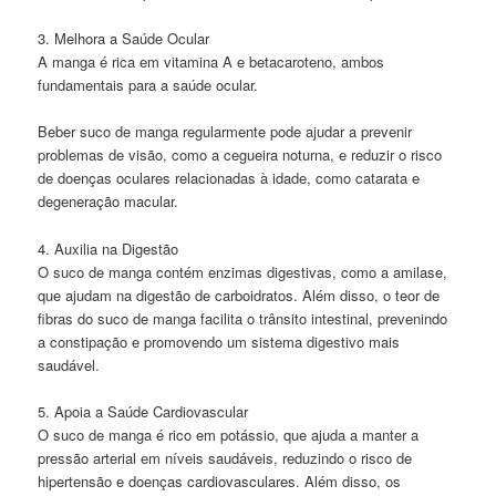
3. Melhora a Saúde Ocular
A manga é rica em vitamina A e betacaroteno, ambos
fundamentais para a saúde ocular.
Beber suco de manga regularmente pode ajudar a prevenir
problemas de visão, como a cegueira noturna, e reduzir o risco
de doenças oculares relacionadas à idade, como catarata e
degeneração macular.
4. Auxilia na Digestão
O suco de manga contém enzimas digestivas, como a amilase,
que ajudam na digestão de carboidratos. Além disso, o teor de
fibras do suco de manga facilita o trânsito intestinal, prevenindo
a constipação e promovendo um sistema digestivo mais
saudável.
5. Apoia a Saúde Cardiovascular
O suco de manga é rico em potássio, que ajuda a manter a
pressão arterial em níveis saudáveis, reduzindo o risco de
hipertensão e doenças cardiovasculares. Além disso, os