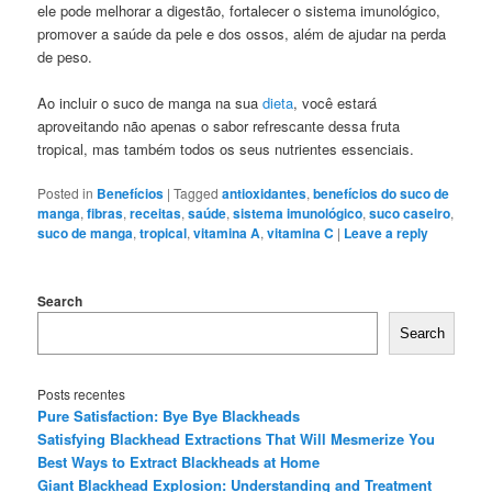
ele pode melhorar a digestão, fortalecer o sistema imunológico,
promover a saúde da pele e dos ossos, além de ajudar na perda
de peso.
Ao incluir o suco de manga na sua
dieta
, você estará
aproveitando não apenas o sabor refrescante dessa fruta
tropical, mas também todos os seus nutrientes essenciais.
Posted in
Benefícios
|
Tagged
antioxidantes
,
benefícios do suco de
manga
,
fibras
,
receitas
,
saúde
,
sistema imunológico
,
suco caseiro
,
suco de manga
,
tropical
,
vitamina A
,
vitamina C
|
Leave a reply
Search
Search
Posts recentes
Pure Satisfaction: Bye Bye Blackheads
Satisfying Blackhead Extractions That Will Mesmerize You
Best Ways to Extract Blackheads at Home
Giant Blackhead Explosion: Understanding and Treatment