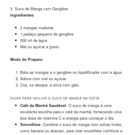
3. Suco de Manga com Gengibre
Ingredientes
:
2 mangas maduras
1 pedaço pequeno de gengibre
500 ml de água
Mel ou açúcar a gosto
Modo de Preparo
:
Bata as mangas e o gengibre no liquidificador com a água.
Adoce com mel ou açúcar.
Coe, se desejar, e sirva com gelo.
DICAS PARA INCLUIR O SUCO DE MANGA NA DIETA
Café da Manhã Saudável
: O suco de manga é uma
excelente escolha para o café da manhã, fornecendo uma
boa dose de vitamina C e energia para começar o dia.
Smoothies
: Combine o suco de manga com outras frutas,
como banana ou abacaxi, para criar smoothies nutritivos e