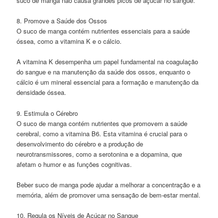
suco de manga não causa grandes picos de açúcar no sangue.
8. Promove a Saúde dos Ossos
O suco de manga contém nutrientes essenciais para a saúde
óssea, como a vitamina K e o cálcio.
A vitamina K desempenha um papel fundamental na coagulação
do sangue e na manutenção da saúde dos ossos, enquanto o
cálcio é um mineral essencial para a formação e manutenção da
densidade óssea.
9. Estimula o Cérebro
O suco de manga contém nutrientes que promovem a saúde
cerebral, como a vitamina B6. Esta vitamina é crucial para o
desenvolvimento do cérebro e a produção de
neurotransmissores, como a serotonina e a dopamina, que
afetam o humor e as funções cognitivas.
Beber suco de manga pode ajudar a melhorar a concentração e a
memória, além de promover uma sensação de bem-estar mental.
10. Regula os Níveis de Açúcar no Sangue