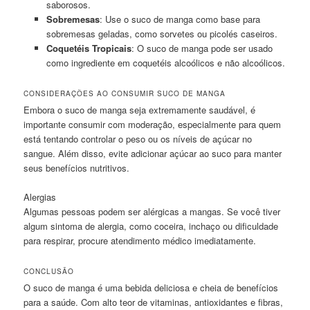
saborosos.
Sobremesas
: Use o suco de manga como base para
sobremesas geladas, como sorvetes ou picolés caseiros.
Coquetéis Tropicais
: O suco de manga pode ser usado
como ingrediente em coquetéis alcoólicos e não alcoólicos.
CONSIDERAÇÕES AO CONSUMIR SUCO DE MANGA
Embora o suco de manga seja extremamente saudável, é
importante consumir com moderação, especialmente para quem
está tentando controlar o peso ou os níveis de açúcar no
sangue. Além disso, evite adicionar açúcar ao suco para manter
seus benefícios nutritivos.
Alergias
Algumas pessoas podem ser alérgicas a mangas. Se você tiver
algum sintoma de alergia, como coceira, inchaço ou dificuldade
para respirar, procure atendimento médico imediatamente.
CONCLUSÃO
O suco de manga é uma bebida deliciosa e cheia de benefícios
para a saúde. Com alto teor de vitaminas, antioxidantes e fibras,