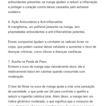
antioxidantes presentes na manga ajudam a reduzir a inflamação
e proteger o coração contra danos causados pelo estresse
oxidativo.
6. Ação Antioxidante e Anti-inflamatória
A mangiferina, um polifenol presente na manga, tem
propriedades antioxidantes e anti-inflamatórias potentes.
Esses compostos ajudam a combater os radicais livres no
corpo, que podem causar danos celulares e aumentar o risco de
doenças crônicas, como câncer e doenças cardíacas.
7. Auxilia na Perda de Peso
Embora o suco de manga seja naturalmente doce, ele é
relativamente baixo em calorias quando consumido com
moderação.
O teor de fibras no suco de manga ajuda a criar uma sensação
de saciedade, o que pode ser útil para controlar o apetite e
reduzir a ingestão calórica total. Além disso, a manga tem um
índice glicêmico moderado, o que significa que o consumo de