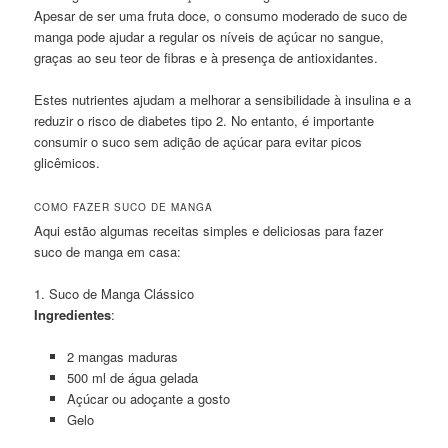
Apesar de ser uma fruta doce, o consumo moderado de suco de
manga pode ajudar a regular os níveis de açúcar no sangue,
graças ao seu teor de fibras e à presença de antioxidantes.
Estes nutrientes ajudam a melhorar a sensibilidade à insulina e a
reduzir o risco de diabetes tipo 2. No entanto, é importante
consumir o suco sem adição de açúcar para evitar picos
glicêmicos.
COMO FAZER SUCO DE MANGA
Aqui estão algumas receitas simples e deliciosas para fazer
suco de manga em casa:
1. Suco de Manga Clássico
Ingredientes
:
2 mangas maduras
500 ml de água gelada
Açúcar ou adoçante a gosto
Gelo