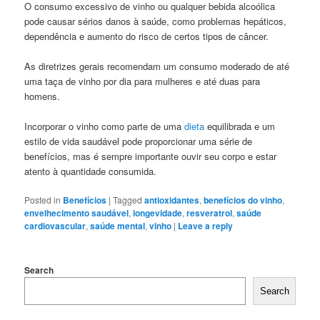
O consumo excessivo de vinho ou qualquer bebida alcoólica
pode causar sérios danos à saúde, como problemas hepáticos,
dependência e aumento do risco de certos tipos de câncer.
As diretrizes gerais recomendam um consumo moderado de até
uma taça de vinho por dia para mulheres e até duas para
homens.
Incorporar o vinho como parte de uma
dieta
equilibrada e um
estilo de vida saudável pode proporcionar uma série de
benefícios, mas é sempre importante ouvir seu corpo e estar
atento à quantidade consumida.
Posted in
Benefícios
|
Tagged
antioxidantes
,
benefícios do vinho
,
envelhecimento saudável
,
longevidade
,
resveratrol
,
saúde
cardiovascular
,
saúde mental
,
vinho
|
Leave a reply
Search
Search