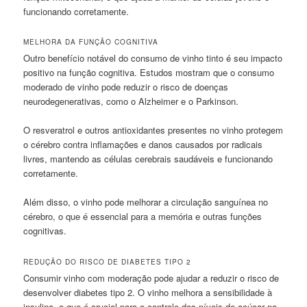
funcionando corretamente.
MELHORA DA FUNÇÃO COGNITIVA
Outro benefício notável do consumo de vinho tinto é seu impacto
positivo na função cognitiva. Estudos mostram que o consumo
moderado de vinho pode reduzir o risco de doenças
neurodegenerativas, como o Alzheimer e o Parkinson.
O resveratrol e outros antioxidantes presentes no vinho protegem
o cérebro contra inflamações e danos causados por radicais
livres, mantendo as células cerebrais saudáveis e funcionando
corretamente.
Além disso, o vinho pode melhorar a circulação sanguínea no
cérebro, o que é essencial para a memória e outras funções
cognitivas.
REDUÇÃO DO RISCO DE DIABETES TIPO 2
Consumir vinho com moderação pode ajudar a reduzir o risco de
desenvolver diabetes tipo 2. O vinho melhora a sensibilidade à
insulina, o que é crucial para o controle dos níveis de açúcar no