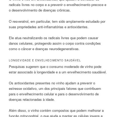
radicais livres no corpo e a prevenir o envelhecimento precoce e
o desenvolvimento de doenças crônicas.
O resveratrol, em particular, tem sido amplamente estudado por
suas propriedades anti-inflamatórias e antioxidantes.
Ele atua neutralizando os radicais livres que podem causar
danos celulares, protegendo assim o corpo contra condições
como o câncer e doenças neurodegenerativas.
LONGEVIDADE E ENVELHECIMENTO SAUDÁVEL
Pesquisas sugerem que o consumo moderado de vinho pode
estar associado à longevidade e a um envelhecimento saudável.
Os antioxidantes presentes no vinho ajudam a prevenir o
estresse oxidativo, um dos principais fatores que contribuem
para o envelhecimento celular e para o desenvolvimento de
doenças relacionadas à idade.
Além disso, o vinho contém compostos que podem melhorar a
função mitocondrial, o que ajuda a manter as células jovens e