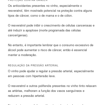
PROTEÇÃO CONTRA CÂNCER
Os antioxidantes presentes no vinho, especialmente o
resveratrol, têm mostrado potencial na proteção contra alguns
tipos de câncer, como o de mama e o de cólon.
O resveratrol pode inibir o crescimento de células cancerosas e
até induzir a apoptose (morte programada das células
cancerígenas).
No entanto, é importante lembrar que o consumo excessivo de
álcool pode aumentar o risco de câncer, então é essencial
manter a moderação.
REGULAÇÃO DA PRESSÃO ARTERIAL
O vinho pode ajudar a regular a pressão arterial, especialmente
em pessoas com hipertensão leve.
O resveratrol e outros polifenóis presentes no vinho tinto relaxam
as artérias, melhoram a função dos vasos sanguíneos e
reduzem a pressão arterial.