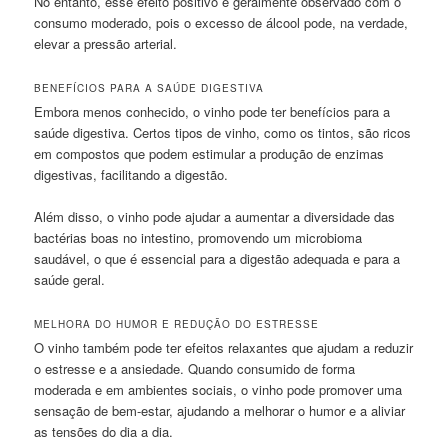
No entanto, esse efeito positivo é geralmente observado com o
consumo moderado, pois o excesso de álcool pode, na verdade,
elevar a pressão arterial.
BENEFÍCIOS PARA A SAÚDE DIGESTIVA
Embora menos conhecido, o vinho pode ter benefícios para a
saúde digestiva. Certos tipos de vinho, como os tintos, são ricos
em compostos que podem estimular a produção de enzimas
digestivas, facilitando a digestão.
Além disso, o vinho pode ajudar a aumentar a diversidade das
bactérias boas no intestino, promovendo um microbioma
saudável, o que é essencial para a digestão adequada e para a
saúde geral.
MELHORA DO HUMOR E REDUÇÃO DO ESTRESSE
O vinho também pode ter efeitos relaxantes que ajudam a reduzir
o estresse e a ansiedade. Quando consumido de forma
moderada e em ambientes sociais, o vinho pode promover uma
sensação de bem-estar, ajudando a melhorar o humor e a aliviar
as tensões do dia a dia.