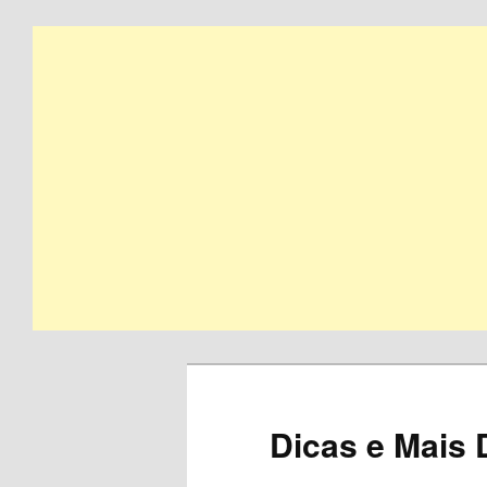
Skip
to
primary
content
Dicas e Mais 