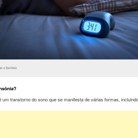
ar a Insônia
nsônia?
é um transtorno do sono que se manifesta de várias formas, incluindo