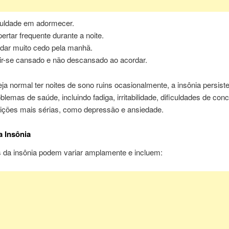
culdade em adormecer.
ertar frequente durante a noite.
dar muito cedo pela manhã.
ir-se cansado e não descansado ao acordar.
a normal ter noites de sono ruins ocasionalmente, a insônia persist
oblemas de saúde, incluindo fadiga, irritabilidade, dificuldades de con
dições mais sérias, como depressão e ansiedade.
 Insônia
 da insônia podem variar amplamente e incluem: