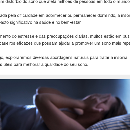
 um distúrbio do sono que afeta milhões de pessoas em todo o mundo
zada pela dificuldade em adormecer ou permanecer dormindo, a insô
acto significativo na saúde e no bem-estar.
ento do estresse e das preocupações diárias, muitos estão em bus
caseiros eficazes que possam ajudar a promover um sono mais repa
go, exploraremos diversas abordagens naturais para tratar a insônia
 úteis para melhorar a qualidade do seu sono.