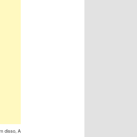
m disso, A