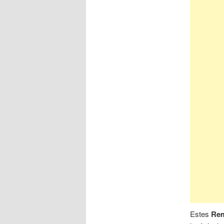
Estes
Rem