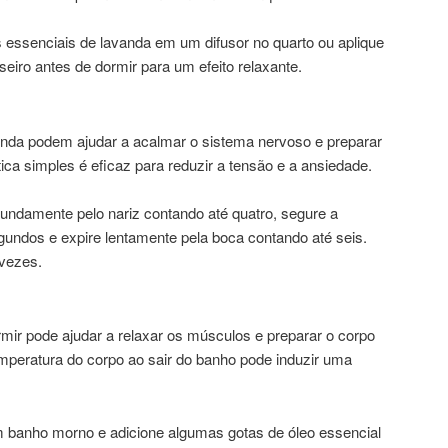
os essenciais de lavanda em um difusor no quarto ou aplique
eiro antes de dormir para um efeito relaxante.
unda podem ajudar a acalmar o sistema nervoso e preparar
ica simples é eficaz para reduzir a tensão e a ansiedade.
ofundamente pelo nariz contando até quatro, segure a
gundos e expire lentamente pela boca contando até seis.
 vezes.
ir pode ajudar a relaxar os músculos e preparar o corpo
mperatura do corpo ao sair do banho pode induzir uma
m banho morno e adicione algumas gotas de óleo essencial