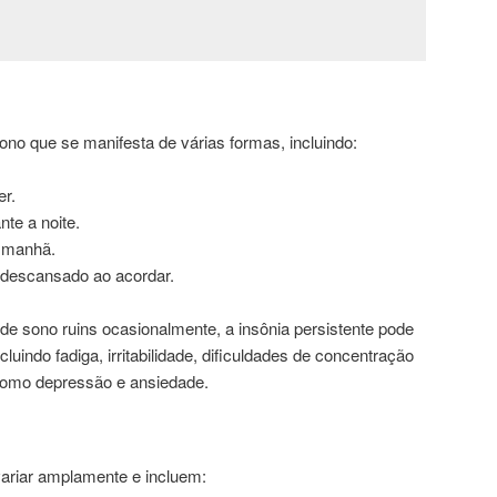
ono que se manifesta de várias formas, incluindo:
r.
te a noite.
a manhã.
 descansado ao acordar.
de sono ruins ocasionalmente, a insônia persistente pode
luindo fadiga, irritabilidade, dificuldades de concentração
 como depressão e ansiedade.
ariar amplamente e incluem: