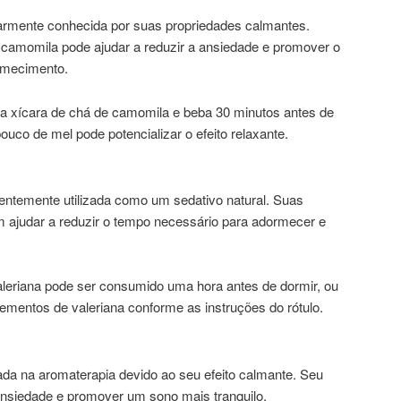
rmente conhecida por suas propriedades calmantes.
 camomila pode ajudar a reduzir a ansiedade e promover o
ormecimento.
a xícara de chá de camomila e beba 30 minutos antes de
ouco de mel pode potencializar o efeito relaxante.
uentemente utilizada como um sedativo natural. Suas
 ajudar a reduzir o tempo necessário para adormecer e
aleriana pode ser consumido uma hora antes de dormir, ou
ementos de valeriana conforme as instruções do rótulo.
ada na aromaterapia devido ao seu efeito calmante. Seu
 ansiedade e promover um sono mais tranquilo.