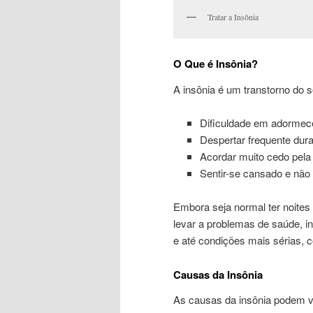
Tratar a Insônia
O Que é Insônia?
A insônia é um transtorno do s
Dificuldade em adormece
Despertar frequente duran
Acordar muito cedo pel
Sentir-se cansado e não
Embora seja normal ter noites 
levar a problemas de saúde, inc
e até condições mais sérias,
Causas da Insônia
As causas da insônia podem v