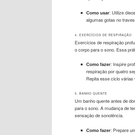
Como usar
: Utilize óle
algumas gotas no travess
4. EXERCÍCIOS DE RESPIRAÇÃO
Exercícios de respiração prof
o corpo para o sono. Essa prát
Como fazer
: Inspire pr
respiração por quatro se
Repita esse ciclo várias
5. BANHO QUENTE
Um banho quente antes de dorm
para o sono. A mudança de te
sensação de sonolência.
Como fazer
: Prepare u