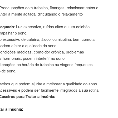
 Preocupações com trabalho, finanças, relacionamentos e
ter a mente agitada, dificultando o relaxamento
dequado
: Luz excessiva, ruídos altos ou um colchão
rapalhar o sono.
 excessivo de cafeína, álcool ou nicotina, bem como a
, podem afetar a qualidade do sono.
Condições médicas, como dor crônica, problemas
os hormonais, podem interferir no sono.
Alterações no horário de trabalho ou viagens frequentes
o de sono.
eiros que podem ajudar a melhorar a qualidade do sono.
essíveis e podem ser facilmente integrados à sua rotina
aseiros para Tratar a Insônia:
ar a Insônia: