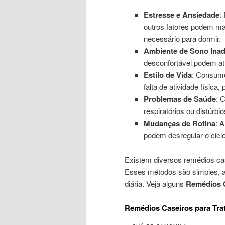
Estresse e Ansiedade
:
outros fatores podem man
necessário para dormir.
Ambiente de Sono Ina
desconfortável podem at
Estilo de Vida
: Consumo
falta de atividade física
Problemas de Saúde
: 
respiratórios ou distúrbi
Mudanças de Rotina
: 
podem desregular o cicl
Existem diversos remédios cas
Esses métodos são simples, ac
diária. Veja alguns
Remédios C
Remédios Caseiros para Trat