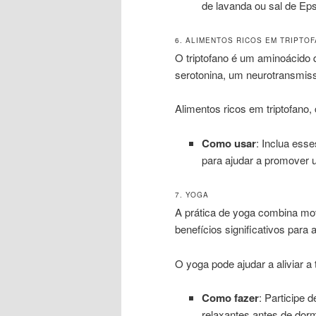
de lavanda ou sal de Ep
6. ALIMENTOS RICOS EM TRIPTO
O triptofano é um aminoácido
serotonina, um neurotransmiss
Alimentos ricos em triptofano
Como usar
: Inclua ess
para ajudar a promover 
7. YOGA
A prática de yoga combina mo
benefícios significativos para 
O yoga pode ajudar a aliviar 
Como fazer
: Participe 
relaxantes antes de dorm