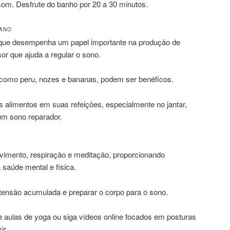
som. Desfrute do banho por 20 a 30 minutos.
FANO
 que desempenha um papel importante na produção de
or que ajuda a regular o sono.
, como peru, nozes e bananas, podem ser benéficos.
es alimentos em suas refeições, especialmente no jantar,
um sono reparador.
vimento, respiração e meditação, proporcionando
a saúde mental e física.
a tensão acumulada e preparar o corpo para o sono.
de aulas de yoga ou siga vídeos online focados em posturas
ir.