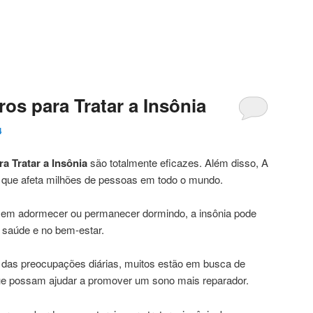
os para Tratar a Insônia
4
a Tratar a Insônia
são totalmente eficazes. Além disso, A
o que afeta milhões de pessoas em todo o mundo.
de em adormecer ou permanecer dormindo, a insônia pode
a saúde e no bem-estar.
das preocupações diárias, muitos estão em busca de
ue possam ajudar a promover um sono mais reparador.