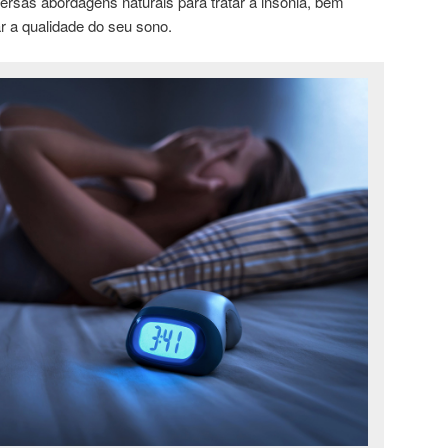
ersas abordagens naturais para tratar a insônia, bem
r a qualidade do seu sono.