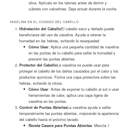
oliva. Aplícalo en los talones antes de dormir y
cúbrete con calcetines. Deja actuar durante la noche.
VASELINA EN EL CUIDADO DEL CABELLO
Hidratación del Cabello
El cabello seco y dañado puede
beneficiarse del uso de vaselina. Ayuda a retener la
humedad en las hebras, evitando la resequedad.
Cómo Usar
: Aplica una pequeña cantidad de vaselina
en las puntas de tu cabello para sellar la humedad y
prevenir las puntas abiertas.
Protector del Cabello
La vaselina se puede usar para
proteger el cabello de los daños causados por el calor y los
productos químicos. Forma una capa protectora sobre las
hebras, evitando la rotura.
Cómo Usar
: Antes de exponer tu cabello al sol o usar
herramientas de calor, aplica una capa ligera de
vaselina en las puntas.
Control de Puntas Abiertas
La vaselina ayuda a sellar
temporalmente las puntas abiertas, mejorando la apariencia
del cabello hasta el próximo lavado.
Receta Casera para Puntas Abiertas
: Mezcla 1