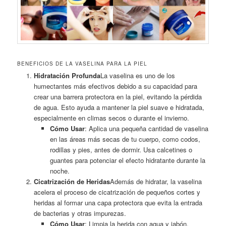
BENEFICIOS DE LA VASELINA PARA LA PIEL
Hidratación Profunda
La vaselina es uno de los
humectantes más efectivos debido a su capacidad para
crear una barrera protectora en la piel, evitando la pérdida
de agua. Esto ayuda a mantener la piel suave e hidratada,
especialmente en climas secos o durante el invierno.
Cómo Usar
: Aplica una pequeña cantidad de vaselina
en las áreas más secas de tu cuerpo, como codos,
rodillas y pies, antes de dormir. Usa calcetines o
guantes para potenciar el efecto hidratante durante la
noche.
Cicatrización de Heridas
Además de hidratar, la vaselina
acelera el proceso de cicatrización de pequeños cortes y
heridas al formar una capa protectora que evita la entrada
de bacterias y otras impurezas.
Cómo Usar
: Limpia la herida con agua y jabón,