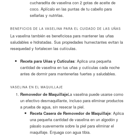
cucharadita de vaselina con 2 gotas de aceite de
coco. Aplícalo en las puntas de tu cabello para
sellarlas y nutrirlas.
BENEFICIOS DE LA VASELINA PARA EL CUIDADO DE LAS UÑAS
La vaselina también es beneficiosa para mantener las uñas
saludables e hidratadas. Sus propiedades humectantes evitan la
resequedad y fortalecen las cutículas.
Receta para Uñas y Cutículas
: Aplica una pequeña
cantidad de vaselina en tus uñas y cutículas cada noche
antes de dormir para mantenerlas fuertes y saludables.
VASELINA EN EL MAQUILLAJE
Removedor de Maquillaje
La vaselina puede usarse como
un efectivo desmaquillante, incluso para eliminar productos
a prueba de agua, sin resecar la piel.
Receta Casera de Removedor de Maquillaje
: Aplica
una pequeña cantidad de vaselina en un algodón y
pásalo suavemente sobre la piel para eliminar el
maquillaje. Enjuaga con agua tibia.