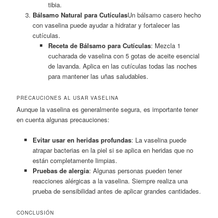
tibia.
Bálsamo Natural para Cutículas
Un bálsamo casero hecho
con vaselina puede ayudar a hidratar y fortalecer las
cutículas.
Receta de Bálsamo para Cutículas
: Mezcla 1
cucharada de vaselina con 5 gotas de aceite esencial
de lavanda. Aplica en las cutículas todas las noches
para mantener las uñas saludables.
PRECAUCIONES AL USAR VASELINA
Aunque la vaselina es generalmente segura, es importante tener
en cuenta algunas precauciones:
Evitar usar en heridas profundas
: La vaselina puede
atrapar bacterias en la piel si se aplica en heridas que no
están completamente limpias.
Pruebas de alergia
: Algunas personas pueden tener
reacciones alérgicas a la vaselina. Siempre realiza una
prueba de sensibilidad antes de aplicar grandes cantidades.
CONCLUSIÓN