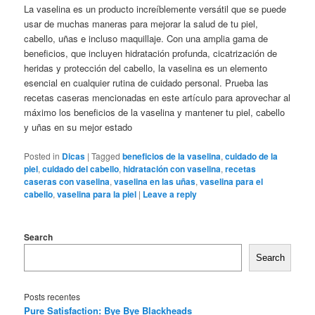
La vaselina es un producto increíblemente versátil que se puede
usar de muchas maneras para mejorar la salud de tu piel,
cabello, uñas e incluso maquillaje. Con una amplia gama de
beneficios, que incluyen hidratación profunda, cicatrización de
heridas y protección del cabello, la vaselina es un elemento
esencial en cualquier rutina de cuidado personal. Prueba las
recetas caseras mencionadas en este artículo para aprovechar al
máximo los beneficios de la vaselina y mantener tu piel, cabello
y uñas en su mejor estado
Posted in
Dicas
|
Tagged
beneficios de la vaselina
,
cuidado de la
piel
,
cuidado del cabello
,
hidratación con vaselina
,
recetas
caseras con vaselina
,
vaselina en las uñas
,
vaselina para el
cabello
,
vaselina para la piel
|
Leave a reply
Search
Search
Posts recentes
Pure Satisfaction: Bye Bye Blackheads