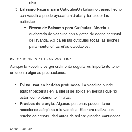
tibia.
Bálsamo Natural para Cutículas
Un bálsamo casero hecho
con vaselina puede ayudar a hidratar y fortalecer las
cutículas.
Receta de Bálsamo para Cutículas
: Mezcla 1
cucharada de vaselina con 5 gotas de aceite esencial
de lavanda. Aplica en las cutículas todas las noches
para mantener las uñas saludables.
PRECAUCIONES AL USAR VASELINA
Aunque la vaselina es generalmente segura, es importante tener
en cuenta algunas precauciones:
Evitar usar en heridas profundas
: La vaselina puede
atrapar bacterias en la piel si se aplica en heridas que no
están completamente limpias.
Pruebas de alergia
: Algunas personas pueden tener
reacciones alérgicas a la vaselina. Siempre realiza una
prueba de sensibilidad antes de aplicar grandes cantidades.
CONCLUSIÓN