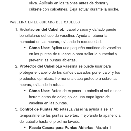
oliva. Aplícalo en los talones antes de dormir y
cúbrete con calcetines. Deja actuar durante la noche.
VASELINA EN EL CUIDADO DEL CABELLO
Hidratación del Cabello
El cabello seco y dañado puede
beneficiarse del uso de vaselina. Ayuda a retener la
humedad en las hebras, evitando la resequedad.
Cómo Usar
: Aplica una pequeña cantidad de vaselina
en las puntas de tu cabello para sellar la humedad y
prevenir las puntas abiertas.
Protector del Cabello
La vaselina se puede usar para
proteger el cabello de los daños causados por el calor y los
productos químicos. Forma una capa protectora sobre las
hebras, evitando la rotura.
Cómo Usar
: Antes de exponer tu cabello al sol o usar
herramientas de calor, aplica una capa ligera de
vaselina en las puntas.
Control de Puntas Abiertas
La vaselina ayuda a sellar
temporalmente las puntas abiertas, mejorando la apariencia
del cabello hasta el próximo lavado.
Receta Casera para Puntas Abiertas
: Mezcla 1