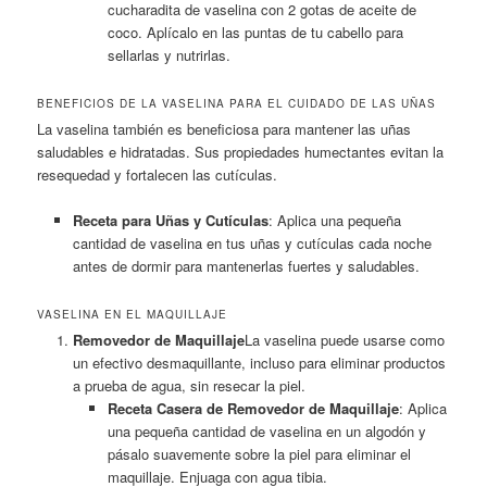
cucharadita de vaselina con 2 gotas de aceite de
coco. Aplícalo en las puntas de tu cabello para
sellarlas y nutrirlas.
BENEFICIOS DE LA VASELINA PARA EL CUIDADO DE LAS UÑAS
La vaselina también es beneficiosa para mantener las uñas
saludables e hidratadas. Sus propiedades humectantes evitan la
resequedad y fortalecen las cutículas.
Receta para Uñas y Cutículas
: Aplica una pequeña
cantidad de vaselina en tus uñas y cutículas cada noche
antes de dormir para mantenerlas fuertes y saludables.
VASELINA EN EL MAQUILLAJE
Removedor de Maquillaje
La vaselina puede usarse como
un efectivo desmaquillante, incluso para eliminar productos
a prueba de agua, sin resecar la piel.
Receta Casera de Removedor de Maquillaje
: Aplica
una pequeña cantidad de vaselina en un algodón y
pásalo suavemente sobre la piel para eliminar el
maquillaje. Enjuaga con agua tibia.