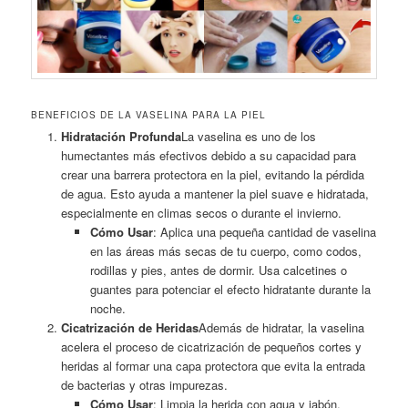
BENEFICIOS DE LA VASELINA PARA LA PIEL
Hidratación Profunda
La vaselina es uno de los
humectantes más efectivos debido a su capacidad para
crear una barrera protectora en la piel, evitando la pérdida
de agua. Esto ayuda a mantener la piel suave e hidratada,
especialmente en climas secos o durante el invierno.
Cómo Usar
: Aplica una pequeña cantidad de vaselina
en las áreas más secas de tu cuerpo, como codos,
rodillas y pies, antes de dormir. Usa calcetines o
guantes para potenciar el efecto hidratante durante la
noche.
Cicatrización de Heridas
Además de hidratar, la vaselina
acelera el proceso de cicatrización de pequeños cortes y
heridas al formar una capa protectora que evita la entrada
de bacterias y otras impurezas.
Cómo Usar
: Limpia la herida con agua y jabón,