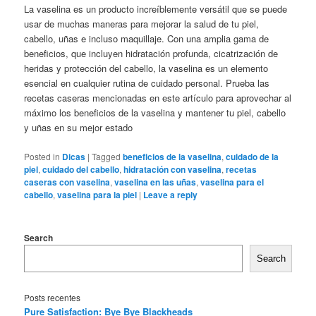
La vaselina es un producto increíblemente versátil que se puede
usar de muchas maneras para mejorar la salud de tu piel,
cabello, uñas e incluso maquillaje. Con una amplia gama de
beneficios, que incluyen hidratación profunda, cicatrización de
heridas y protección del cabello, la vaselina es un elemento
esencial en cualquier rutina de cuidado personal. Prueba las
recetas caseras mencionadas en este artículo para aprovechar al
máximo los beneficios de la vaselina y mantener tu piel, cabello
y uñas en su mejor estado
Posted in
Dicas
|
Tagged
beneficios de la vaselina
,
cuidado de la
piel
,
cuidado del cabello
,
hidratación con vaselina
,
recetas
caseras con vaselina
,
vaselina en las uñas
,
vaselina para el
cabello
,
vaselina para la piel
|
Leave a reply
Search
Search
Posts recentes
Pure Satisfaction: Bye Bye Blackheads