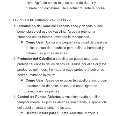
oliva. Aplícalo en los talones antes de dormir y
cúbrete con calcetines. Deja actuar durante la noche.
VASELINA EN EL CUIDADO DEL CABELLO
Hidratación del Cabello
El cabello seco y dañado puede
beneficiarse del uso de vaselina. Ayuda a retener la
humedad en las hebras, evitando la resequedad.
Cómo Usar
: Aplica una pequeña cantidad de vaselina
en las puntas de tu cabello para sellar la humedad y
prevenir las puntas abiertas.
Protector del Cabello
La vaselina se puede usar para
proteger el cabello de los daños causados por el calor y los
productos químicos. Forma una capa protectora sobre las
hebras, evitando la rotura.
Cómo Usar
: Antes de exponer tu cabello al sol o usar
herramientas de calor, aplica una capa ligera de
vaselina en las puntas.
Control de Puntas Abiertas
La vaselina ayuda a sellar
temporalmente las puntas abiertas, mejorando la apariencia
del cabello hasta el próximo lavado.
Receta Casera para Puntas Abiertas
: Mezcla 1