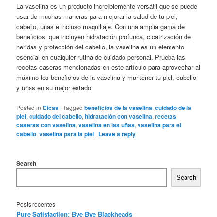
La vaselina es un producto increíblemente versátil que se puede
usar de muchas maneras para mejorar la salud de tu piel,
cabello, uñas e incluso maquillaje. Con una amplia gama de
beneficios, que incluyen hidratación profunda, cicatrización de
heridas y protección del cabello, la vaselina es un elemento
esencial en cualquier rutina de cuidado personal. Prueba las
recetas caseras mencionadas en este artículo para aprovechar al
máximo los beneficios de la vaselina y mantener tu piel, cabello
y uñas en su mejor estado
Posted in
Dicas
|
Tagged
beneficios de la vaselina
,
cuidado de la
piel
,
cuidado del cabello
,
hidratación con vaselina
,
recetas
caseras con vaselina
,
vaselina en las uñas
,
vaselina para el
cabello
,
vaselina para la piel
|
Leave a reply
Search
Search
Posts recentes
Pure Satisfaction: Bye Bye Blackheads