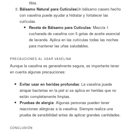
tibia.
Bálsamo Natural para Cutículas
Un bálsamo casero hecho
con vaselina puede ayudar a hidratar y fortalecer las
cutículas.
Receta de Bálsamo para Cutículas
: Mezcla 1
cucharada de vaselina con 5 gotas de aceite esencial
de lavanda. Aplica en las cutículas todas las noches
para mantener las uñas saludables.
PRECAUCIONES AL USAR VASELINA
Aunque la vaselina es generalmente segura, es importante tener
en cuenta algunas precauciones:
Evitar usar en heridas profundas
: La vaselina puede
atrapar bacterias en la piel si se aplica en heridas que no
están completamente limpias.
Pruebas de alergia
: Algunas personas pueden tener
reacciones alérgicas a la vaselina. Siempre realiza una
prueba de sensibilidad antes de aplicar grandes cantidades.
CONCLUSIÓN