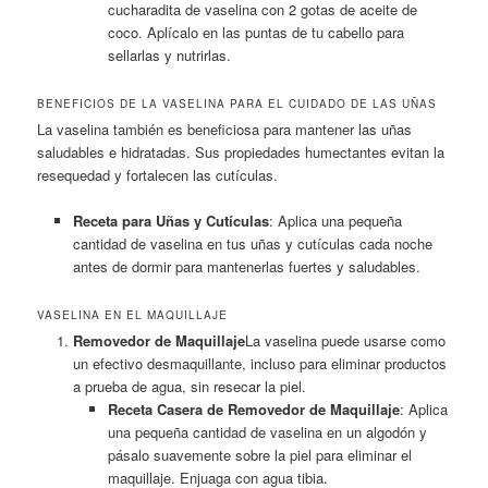
cucharadita de vaselina con 2 gotas de aceite de
coco. Aplícalo en las puntas de tu cabello para
sellarlas y nutrirlas.
BENEFICIOS DE LA VASELINA PARA EL CUIDADO DE LAS UÑAS
La vaselina también es beneficiosa para mantener las uñas
saludables e hidratadas. Sus propiedades humectantes evitan la
resequedad y fortalecen las cutículas.
Receta para Uñas y Cutículas
: Aplica una pequeña
cantidad de vaselina en tus uñas y cutículas cada noche
antes de dormir para mantenerlas fuertes y saludables.
VASELINA EN EL MAQUILLAJE
Removedor de Maquillaje
La vaselina puede usarse como
un efectivo desmaquillante, incluso para eliminar productos
a prueba de agua, sin resecar la piel.
Receta Casera de Removedor de Maquillaje
: Aplica
una pequeña cantidad de vaselina en un algodón y
pásalo suavemente sobre la piel para eliminar el
maquillaje. Enjuaga con agua tibia.