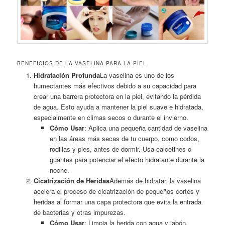
BENEFICIOS DE LA VASELINA PARA LA PIEL
Hidratación Profunda
La vaselina es uno de los
humectantes más efectivos debido a su capacidad para
crear una barrera protectora en la piel, evitando la pérdida
de agua. Esto ayuda a mantener la piel suave e hidratada,
especialmente en climas secos o durante el invierno.
Cómo Usar
: Aplica una pequeña cantidad de vaselina
en las áreas más secas de tu cuerpo, como codos,
rodillas y pies, antes de dormir. Usa calcetines o
guantes para potenciar el efecto hidratante durante la
noche.
Cicatrización de Heridas
Además de hidratar, la vaselina
acelera el proceso de cicatrización de pequeños cortes y
heridas al formar una capa protectora que evita la entrada
de bacterias y otras impurezas.
Cómo Usar
: Limpia la herida con agua y jabón,