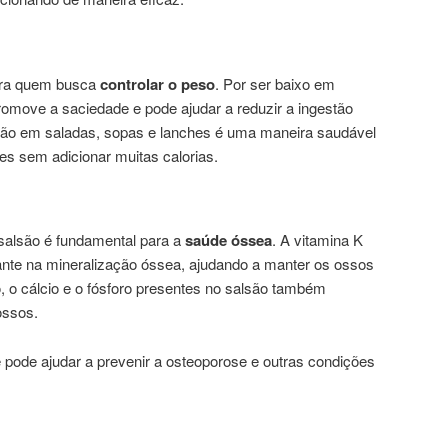
ara quem busca
controlar o peso
. Por ser baixo em
 promove a saciedade e pode ajudar a reduzir a ingestão
salsão em saladas, sopas e lanches é uma maneira saudável
es sem adicionar muitas calorias.
salsão é fundamental para a
saúde óssea
. A vitamina K
te na mineralização óssea, ajudando a manter os ossos
, o cálcio e o fósforo presentes no salsão também
ossos.
pode ajudar a prevenir a osteoporose e outras condições