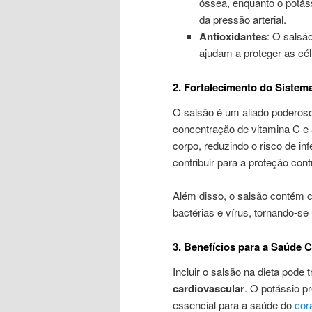
óssea, enquanto o potáss
da pressão arterial.
Antioxidantes
: O salsã
ajudam a proteger as cél
2. Fortalecimento do Sistem
O salsão é um aliado poderos
concentração de vitamina C e 
corpo, reduzindo o risco de i
contribuir para a proteção cont
Além disso, o salsão contém 
bactérias e vírus, tornando-s
3. Benefícios para a Saúde 
Incluir o salsão na dieta pode 
cardiovascular
. O potássio pr
essencial para a saúde do
cor