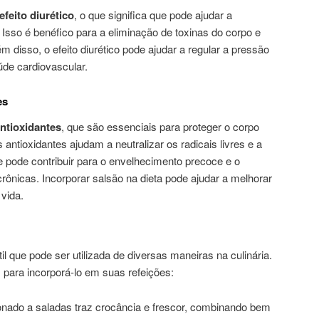
efeito diurético
, o que significa que pode ajudar a
Isso é benéfico para a eliminação de toxinas do corpo e
m disso, o efeito diurético pode ajudar a regular a pressão
aúde cardiovascular.
es
ntioxidantes
, que são essenciais para proteger o corpo
 antioxidantes ajudam a neutralizar os radicais livres e a
e pode contribuir para o envelhecimento precoce e o
ônicas. Incorporar salsão na dieta pode ajudar a melhorar
 vida.
l que pode ser utilizada de diversas maneiras na culinária.
para incorporá-lo em suas refeições:
ionado a saladas traz crocância e frescor, combinando bem