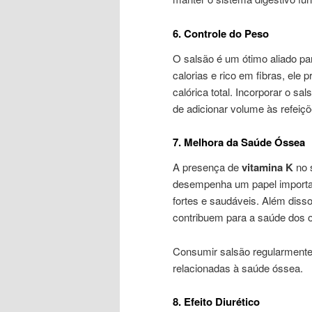
6. Controle do Peso
O salsão é um ótimo aliado p
calorias e rico em fibras, ele
calórica total. Incorporar o 
de adicionar volume às refeiçõ
7. Melhora da Saúde Óssea
A presença de
vitamina K
no 
desempenha um papel importan
fortes e saudáveis. Além disso
contribuem para a saúde dos 
Consumir salsão regularmente 
relacionadas à saúde óssea.
8. Efeito Diurético