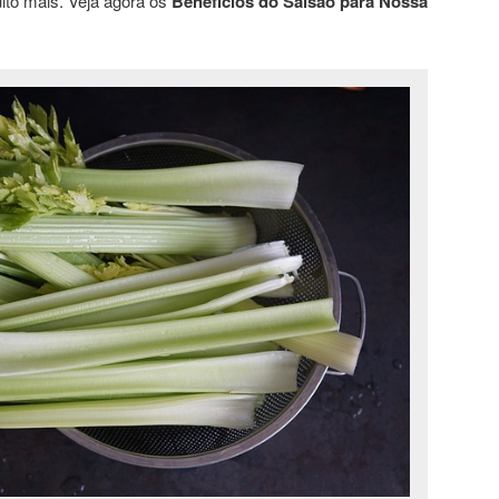
uito mais. Veja agora os
Benefícios do Salsão para Nossa