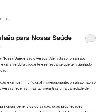
SALSÃO
alsão para Nossa Saúde
4
ra Nossa Saúde
são diversos. Além disso, o
salsão
,
é uma verdura crocante e refrescante que tem ganhado
ição.
as e um perfil nutricional impressionante, o salsão não só
 diversas receitas, mas também traz uma variedade de
principais benefícios do salsão, suas propriedades