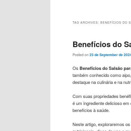
Main
menu
TAG ARCHIVES:
BENEFÍCIOS DO 
Benefícios do S
Posted on
23 de September de 202
Os
Benefícios do Salsão pa
também conhecido como aipo, 
destaque na culinária e na nutr
Com suas propriedades benéfic
é um ingrediente delicioso em
benefícios à saúde.
Neste artigo, exploraremos os 