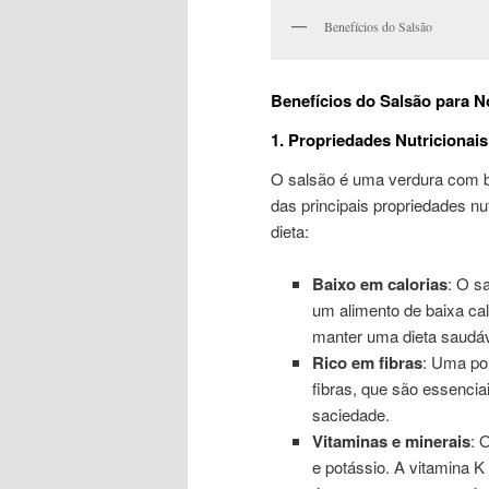
Benefícios do Salsão
Benefícios do Salsão para 
1. Propriedades Nutricionai
O salsão é uma verdura com ba
das principais propriedades n
dieta:
Baixo em calorias
: O s
um alimento de baixa cal
manter uma dieta saudáv
Rico em fibras
: Uma po
fibras, que são essencia
saciedade.
Vitaminas e minerais
: 
e potássio. A vitamina K