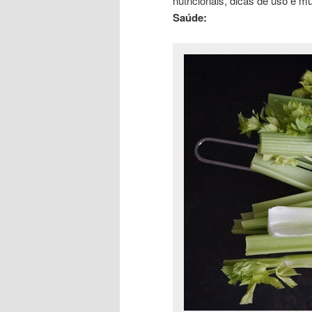
nutricionais, dicas de uso e m
Saúde: