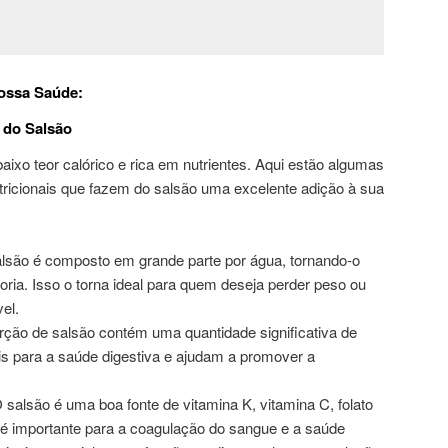
Nossa Saúde:
s do Salsão
ixo teor calórico e rica em nutrientes. Aqui estão algumas
utricionais que fazem do salsão uma excelente adição à sua
alsão é composto em grande parte por água, tornando-o
oria. Isso o torna ideal para quem deseja perder peso ou
el.
rção de salsão contém uma quantidade significativa de
is para a saúde digestiva e ajudam a promover a
O salsão é uma boa fonte de vitamina K, vitamina C, folato
 é importante para a coagulação do sangue e a saúde