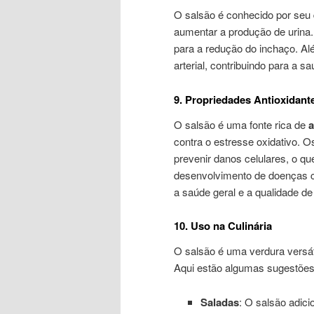
O salsão é conhecido por seu
aumentar a produção de urina. 
para a redução do inchaço. Alé
arterial, contribuindo para a s
9. Propriedades Antioxidant
O salsão é uma fonte rica de
a
contra o estresse oxidativo. Os
prevenir danos celulares, o qu
desenvolvimento de doenças cr
a saúde geral e a qualidade de
10. Uso na Culinária
O salsão é uma verdura versáti
Aqui estão algumas sugestões 
Saladas
: O salsão adic