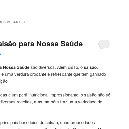
NTIOXIDANTES
alsão para Nossa Saúde
4
ra Nossa Saúde
são diversos. Além disso, o
salsão
,
é uma verdura crocante e refrescante que tem ganhado
ição.
as e um perfil nutricional impressionante, o salsão não só
 diversas receitas, mas também traz uma variedade de
principais benefícios do salsão, suas propriedades