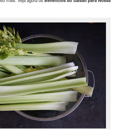
uito mais. Veja agora os
Benefícios do Salsão para Nossa