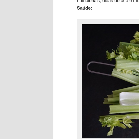
nutricionais, dicas de uso e m
Saúde: