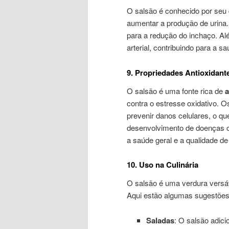
O salsão é conhecido por seu
aumentar a produção de urina. 
para a redução do inchaço. Alé
arterial, contribuindo para a s
9. Propriedades Antioxidant
O salsão é uma fonte rica de
a
contra o estresse oxidativo. Os
prevenir danos celulares, o qu
desenvolvimento de doenças cr
a saúde geral e a qualidade de
10. Uso na Culinária
O salsão é uma verdura versáti
Aqui estão algumas sugestões 
Saladas
: O salsão adic