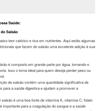
Nossa Saúde:
s do Salsão
ixo teor calórico e rica em nutrientes. Aqui estão algumas
utricionais que fazem do salsão uma excelente adição à sua
alsão é composto em grande parte por água, tornando-o
oria. Isso o torna ideal para quem deseja perder peso ou
el.
rção de salsão contém uma quantidade significativa de
is para a saúde digestiva e ajudam a promover a
O salsão é uma boa fonte de vitamina K, vitamina C, folato
 é importante para a coagulação do sangue e a saúde