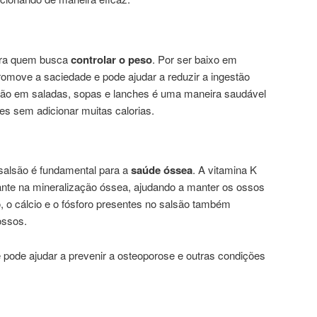
ara quem busca
controlar o peso
. Por ser baixo em
 promove a saciedade e pode ajudar a reduzir a ingestão
salsão em saladas, sopas e lanches é uma maneira saudável
es sem adicionar muitas calorias.
salsão é fundamental para a
saúde óssea
. A vitamina K
te na mineralização óssea, ajudando a manter os ossos
, o cálcio e o fósforo presentes no salsão também
ossos.
pode ajudar a prevenir a osteoporose e outras condições