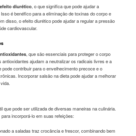
efeito diurético
, o que significa que pode ajudar a
Isso é benéfico para a eliminação de toxinas do corpo e
m disso, o efeito diurético pode ajudar a regular a pressão
aúde cardiovascular.
es
ntioxidantes
, que são essenciais para proteger o corpo
 antioxidantes ajudam a neutralizar os radicais livres e a
e pode contribuir para o envelhecimento precoce e o
ônicas. Incorporar salsão na dieta pode ajudar a melhorar
 vida.
l que pode ser utilizada de diversas maneiras na culinária.
para incorporá-lo em suas refeições:
ionado a saladas traz crocância e frescor, combinando bem