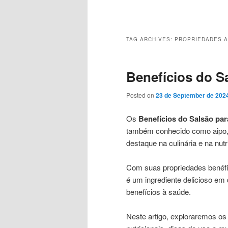
Main
menu
TAG ARCHIVES:
PROPRIEDADES A
Benefícios do S
Posted on
23 de September de 202
Os
Benefícios do Salsão pa
também conhecido como aipo, 
destaque na culinária e na nutr
Com suas propriedades benéfic
é um ingrediente delicioso em
benefícios à saúde.
Neste artigo, exploraremos os 