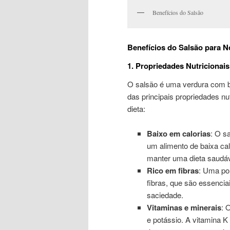
Benefícios do Salsão
Benefícios do Salsão para 
1. Propriedades Nutricionai
O salsão é uma verdura com ba
das principais propriedades n
dieta:
Baixo em calorias
: O s
um alimento de baixa cal
manter uma dieta saudáv
Rico em fibras
: Uma po
fibras, que são essencia
saciedade.
Vitaminas e minerais
: 
e potássio. A vitamina K