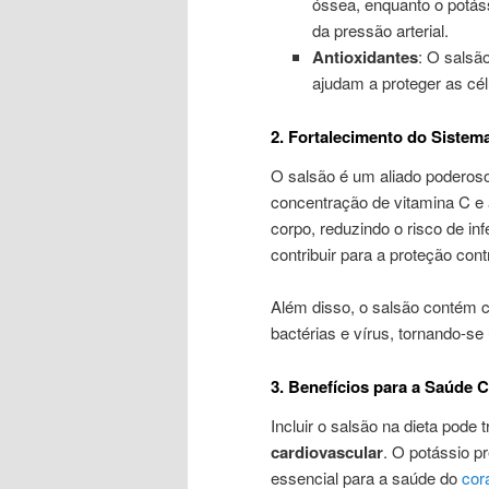
óssea, enquanto o potáss
da pressão arterial.
Antioxidantes
: O salsã
ajudam a proteger as cél
2. Fortalecimento do Sistem
O salsão é um aliado poderos
concentração de vitamina C e 
corpo, reduzindo o risco de i
contribuir para a proteção cont
Além disso, o salsão contém 
bactérias e vírus, tornando-s
3. Benefícios para a Saúde 
Incluir o salsão na dieta pode 
cardiovascular
. O potássio pr
essencial para a saúde do
cor