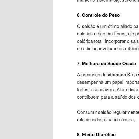
6. Controle do Peso
O salsão é um ótimo aliado p
calorias e rico em fibras, ele
calórica total. Incorporar o 
de adicionar volume às refeiçõ
7. Melhora da Saúde Óssea
A presença de
vitamina K
no 
desempenha um papel importan
fortes e saudáveis. Além disso
contribuem para a saúde dos 
Consumir salsão regularmente 
relacionadas à saúde óssea.
8. Efeito Diurético