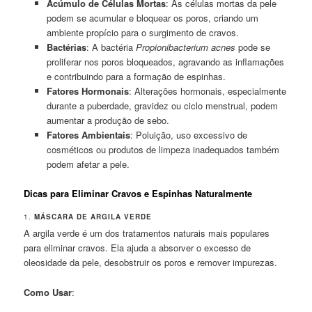
Acúmulo de Células Mortas
: As células mortas da pele
podem se acumular e bloquear os poros, criando um
ambiente propício para o surgimento de cravos.
Bactérias
: A bactéria
Propionibacterium acnes
pode se
proliferar nos poros bloqueados, agravando as inflamações
e contribuindo para a formação de espinhas.
Fatores Hormonais
: Alterações hormonais, especialmente
durante a puberdade, gravidez ou ciclo menstrual, podem
aumentar a produção de sebo.
Fatores Ambientais
: Poluição, uso excessivo de
cosméticos ou produtos de limpeza inadequados também
podem afetar a pele.
Dicas para Eliminar Cravos e Espinhas Naturalmente
1.
MÁSCARA DE ARGILA VERDE
A argila verde é um dos tratamentos naturais mais populares
para eliminar cravos. Ela ajuda a absorver o excesso de
oleosidade da pele, desobstruir os poros e remover impurezas.
Como Usar
: