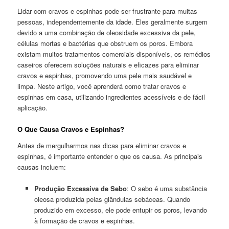
Lidar com cravos e espinhas pode ser frustrante para muitas
pessoas, independentemente da idade. Eles geralmente surgem
devido a uma combinação de oleosidade excessiva da pele,
células mortas e bactérias que obstruem os poros. Embora
existam muitos tratamentos comerciais disponíveis, os remédios
caseiros oferecem soluções naturais e eficazes para eliminar
cravos e espinhas, promovendo uma pele mais saudável e
limpa. Neste artigo, você aprenderá como tratar cravos e
espinhas em casa, utilizando ingredientes acessíveis e de fácil
aplicação.
O Que Causa Cravos e Espinhas?
Antes de mergulharmos nas dicas para eliminar cravos e
espinhas, é importante entender o que os causa. As principais
causas incluem:
Produção Excessiva de Sebo
: O sebo é uma substância
oleosa produzida pelas glândulas sebáceas. Quando
produzido em excesso, ele pode entupir os poros, levando
à formação de cravos e espinhas.