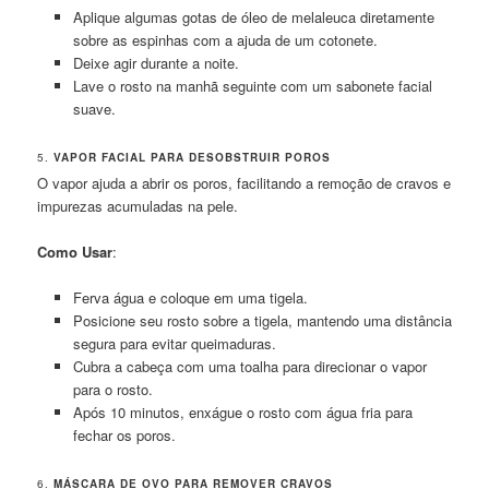
Aplique algumas gotas de óleo de melaleuca diretamente
sobre as espinhas com a ajuda de um cotonete.
Deixe agir durante a noite.
Lave o rosto na manhã seguinte com um sabonete facial
suave.
5.
VAPOR FACIAL PARA DESOBSTRUIR POROS
O vapor ajuda a abrir os poros, facilitando a remoção de cravos e
impurezas acumuladas na pele.
Como Usar
:
Ferva água e coloque em uma tigela.
Posicione seu rosto sobre a tigela, mantendo uma distância
segura para evitar queimaduras.
Cubra a cabeça com uma toalha para direcionar o vapor
para o rosto.
Após 10 minutos, enxágue o rosto com água fria para
fechar os poros.
6.
MÁSCARA DE OVO PARA REMOVER CRAVOS