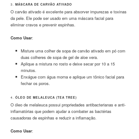
3.
MÁSCARA DE CARVÃO ATIVADO
O carvão ativado é excelente para absorver impurezas e toxinas
da pele. Ele pode ser usado em uma máscara facial para
eliminar cravos e prevenir espinhas.
Como Usar
:
Misture uma colher de sopa de carvão ativado em pó com
duas colheres de sopa de gel de aloe vera.
Aplique a mistura no rosto e deixe secar por 10 a 15
minutos.
Enxágue com água morna e aplique um tônico facial para
fechar os poros.
4.
ÓLEO DE MELALEUCA (TEA TREE)
O óleo de melaleuca possui propriedades antibacterianas e anti-
inflamatórias que podem ajudar a combater as bactérias
causadoras de espinhas e reduzir a inflamação.
Como Usar
: