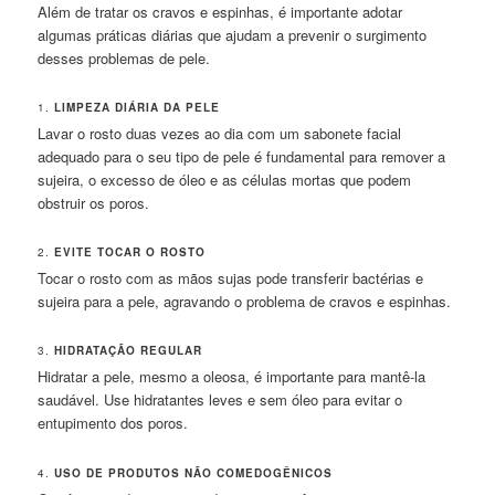
Além de tratar os cravos e espinhas, é importante adotar
algumas práticas diárias que ajudam a prevenir o surgimento
desses problemas de pele.
1.
LIMPEZA DIÁRIA DA PELE
Lavar o rosto duas vezes ao dia com um sabonete facial
adequado para o seu tipo de pele é fundamental para remover a
sujeira, o excesso de óleo e as células mortas que podem
obstruir os poros.
2.
EVITE TOCAR O ROSTO
Tocar o rosto com as mãos sujas pode transferir bactérias e
sujeira para a pele, agravando o problema de cravos e espinhas.
3.
HIDRATAÇÃO REGULAR
Hidratar a pele, mesmo a oleosa, é importante para mantê-la
saudável. Use hidratantes leves e sem óleo para evitar o
entupimento dos poros.
4.
USO DE PRODUTOS NÃO COMEDOGÊNICOS