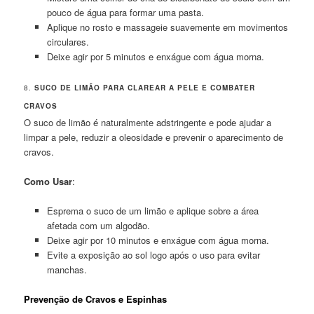
pouco de água para formar uma pasta.
Aplique no rosto e massageie suavemente em movimentos
circulares.
Deixe agir por 5 minutos e enxágue com água morna.
8.
SUCO DE LIMÃO PARA CLAREAR A PELE E COMBATER
CRAVOS
O suco de limão é naturalmente adstringente e pode ajudar a
limpar a pele, reduzir a oleosidade e prevenir o aparecimento de
cravos.
Como Usar
:
Esprema o suco de um limão e aplique sobre a área
afetada com um algodão.
Deixe agir por 10 minutos e enxágue com água morna.
Evite a exposição ao sol logo após o uso para evitar
manchas.
Prevenção de Cravos e Espinhas