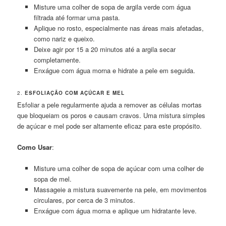
Misture uma colher de sopa de argila verde com água
filtrada até formar uma pasta.
Aplique no rosto, especialmente nas áreas mais afetadas,
como nariz e queixo.
Deixe agir por 15 a 20 minutos até a argila secar
completamente.
Enxágue com água morna e hidrate a pele em seguida.
2.
ESFOLIAÇÃO COM AÇÚCAR E MEL
Esfoliar a pele regularmente ajuda a remover as células mortas
que bloqueiam os poros e causam cravos. Uma mistura simples
de açúcar e mel pode ser altamente eficaz para este propósito.
Como Usar
:
Misture uma colher de sopa de açúcar com uma colher de
sopa de mel.
Massageie a mistura suavemente na pele, em movimentos
circulares, por cerca de 3 minutos.
Enxágue com água morna e aplique um hidratante leve.