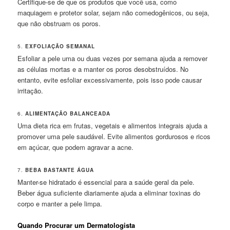
Certifique-se de que os produtos que você usa, como
maquiagem e protetor solar, sejam não comedogênicos, ou seja,
que não obstruam os poros.
5.
EXFOLIAÇÃO SEMANAL
Esfoliar a pele uma ou duas vezes por semana ajuda a remover
as células mortas e a manter os poros desobstruídos. No
entanto, evite esfoliar excessivamente, pois isso pode causar
irritação.
6.
ALIMENTAÇÃO BALANCEADA
Uma dieta rica em frutas, vegetais e alimentos integrais ajuda a
promover uma pele saudável. Evite alimentos gordurosos e ricos
em açúcar, que podem agravar a acne.
7.
BEBA BASTANTE ÁGUA
Manter-se hidratado é essencial para a saúde geral da pele.
Beber água suficiente diariamente ajuda a eliminar toxinas do
corpo e manter a pele limpa.
Quando Procurar um Dermatologista