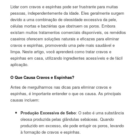
Lidar com cravos e espinhas pode ser frustrante para muitas
pessoas, independentemente da idade. Eles geralmente surgem
devido a uma combinação de oleosidade excessiva da pele,
células mortas e bactérias que obstruem os poros. Embora
existam muitos tratamentos comerciais disponíveis, os remédios
caseiros oferecem soluções naturais e eficazes para eliminar
cravos e espinhas, promovendo uma pele mais saudável e
limpa. Neste artigo, você aprenderá como tratar cravos e
espinhas em casa, utilizando ingredientes acessíveis e de fácil
aplicação.
O Que Causa Cravos e Espinhas?
Antes de mergulharmos nas dicas para eliminar cravos e
espinhas, é importante entender o que os causa. As principais
causas incluem:
Produção Excessiva de Sebo
: O sebo é uma substância
oleosa produzida pelas glândulas sebáceas. Quando
produzido em excesso, ele pode entupir os poros, levando
à formação de cravos e espinhas.