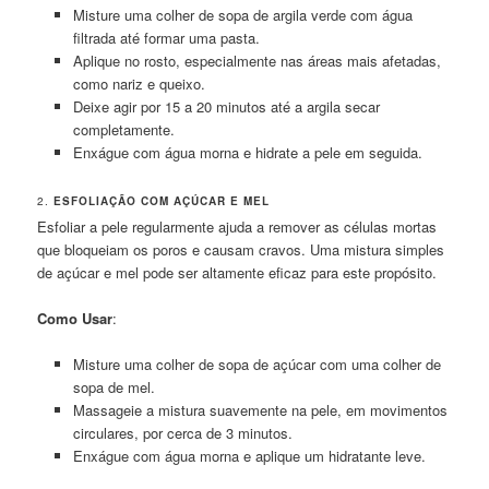
Misture uma colher de sopa de argila verde com água
filtrada até formar uma pasta.
Aplique no rosto, especialmente nas áreas mais afetadas,
como nariz e queixo.
Deixe agir por 15 a 20 minutos até a argila secar
completamente.
Enxágue com água morna e hidrate a pele em seguida.
2.
ESFOLIAÇÃO COM AÇÚCAR E MEL
Esfoliar a pele regularmente ajuda a remover as células mortas
que bloqueiam os poros e causam cravos. Uma mistura simples
de açúcar e mel pode ser altamente eficaz para este propósito.
Como Usar
:
Misture uma colher de sopa de açúcar com uma colher de
sopa de mel.
Massageie a mistura suavemente na pele, em movimentos
circulares, por cerca de 3 minutos.
Enxágue com água morna e aplique um hidratante leve.