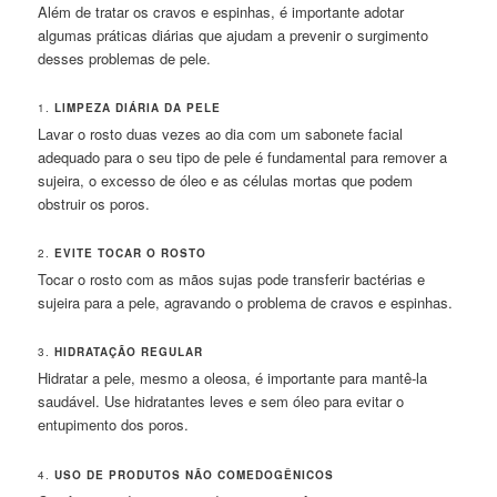
Além de tratar os cravos e espinhas, é importante adotar
algumas práticas diárias que ajudam a prevenir o surgimento
desses problemas de pele.
1.
LIMPEZA DIÁRIA DA PELE
Lavar o rosto duas vezes ao dia com um sabonete facial
adequado para o seu tipo de pele é fundamental para remover a
sujeira, o excesso de óleo e as células mortas que podem
obstruir os poros.
2.
EVITE TOCAR O ROSTO
Tocar o rosto com as mãos sujas pode transferir bactérias e
sujeira para a pele, agravando o problema de cravos e espinhas.
3.
HIDRATAÇÃO REGULAR
Hidratar a pele, mesmo a oleosa, é importante para mantê-la
saudável. Use hidratantes leves e sem óleo para evitar o
entupimento dos poros.
4.
USO DE PRODUTOS NÃO COMEDOGÊNICOS