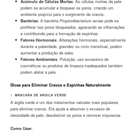
Acúmulo de Células Mortas
: As células mortas da pele
podem se acumular e bloquear os poros, criando um
ambiente propício para o surgimento de cravos.
Bactérias
: A bactéria
Propionibacterium acnes
pode se
proliferar nos poros bloqueados, agravando as inflamações
e contribuindo para a formação de espinhas.
Fatores Hormonais
: Alterações hormonais, especialmente
durante a puberdade, gravidez ou ciclo menstrual, podem
aumentar a produção de sebo.
Fatores Ambientais
: Poluição, uso excessivo de
cosméticos ou produtos de limpeza inadequados também
podem afetar a pele.
Dicas para Eliminar Cravos e Espinhas Naturalmente
1.
MÁSCARA DE ARGILA VERDE
A argila verde é um dos tratamentos naturais mais populares
para eliminar cravos. Ela ajuda a absorver o excesso de
oleosidade da pele, desobstruir os poros e remover impurezas.
Como Usar
: