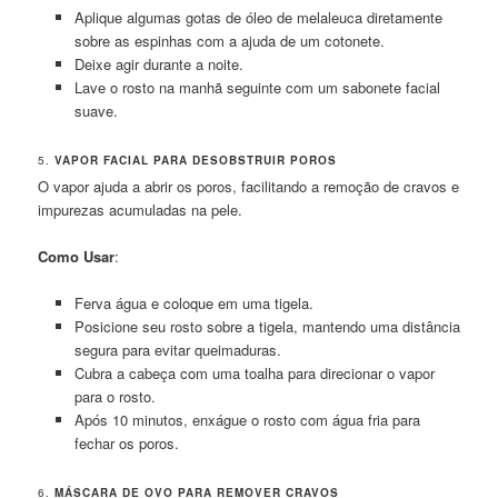
Aplique algumas gotas de óleo de melaleuca diretamente
sobre as espinhas com a ajuda de um cotonete.
Deixe agir durante a noite.
Lave o rosto na manhã seguinte com um sabonete facial
suave.
5.
VAPOR FACIAL PARA DESOBSTRUIR POROS
O vapor ajuda a abrir os poros, facilitando a remoção de cravos e
impurezas acumuladas na pele.
Como Usar
:
Ferva água e coloque em uma tigela.
Posicione seu rosto sobre a tigela, mantendo uma distância
segura para evitar queimaduras.
Cubra a cabeça com uma toalha para direcionar o vapor
para o rosto.
Após 10 minutos, enxágue o rosto com água fria para
fechar os poros.
6.
MÁSCARA DE OVO PARA REMOVER CRAVOS