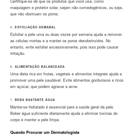
Certifique-se de que os produtos que você usa, como
maquiagem e protetor solar, sejam não comedogênicos, ou seja,
que não obstruam os poros.
5.
EXFOLIAÇÃO SEMANAL
Esfoliar a pele uma ou duas vezes por semana ajuda a remover
as células mortas e a manter os poros desobstruídos. No
entanto, evite esfoliar excessivamente, pois isso pode causar
irritação.
6.
ALIMENTAÇÃO BALANCEADA
Uma dieta rica em frutas, vegetais e alimentos integrais ajuda a
promover uma pele saudável. Evite alimentos gordurosos e ricos
em açúcar, que podem agravar a acne.
7.
BEBA BASTANTE ÁGUA
Manter-se hidratado é essencial para a saúde geral da pele.
Beber água suficiente diariamente ajuda a eliminar toxinas do
corpo e manter a pele limpa.
Quando Procurar um Dermatologista