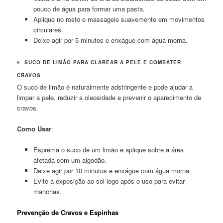
pouco de água para formar uma pasta.
Aplique no rosto e massageie suavemente em movimentos
circulares.
Deixe agir por 5 minutos e enxágue com água morna.
8.
SUCO DE LIMÃO PARA CLAREAR A PELE E COMBATER
CRAVOS
O suco de limão é naturalmente adstringente e pode ajudar a
limpar a pele, reduzir a oleosidade e prevenir o aparecimento de
cravos.
Como Usar
:
Esprema o suco de um limão e aplique sobre a área
afetada com um algodão.
Deixe agir por 10 minutos e enxágue com água morna.
Evite a exposição ao sol logo após o uso para evitar
manchas.
Prevenção de Cravos e Espinhas