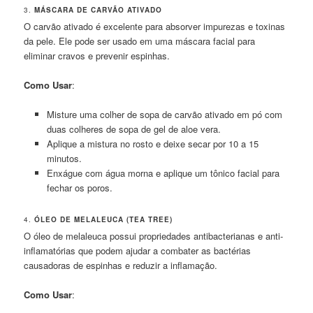
3.
MÁSCARA DE CARVÃO ATIVADO
O carvão ativado é excelente para absorver impurezas e toxinas
da pele. Ele pode ser usado em uma máscara facial para
eliminar cravos e prevenir espinhas.
Como Usar
:
Misture uma colher de sopa de carvão ativado em pó com
duas colheres de sopa de gel de aloe vera.
Aplique a mistura no rosto e deixe secar por 10 a 15
minutos.
Enxágue com água morna e aplique um tônico facial para
fechar os poros.
4.
ÓLEO DE MELALEUCA (TEA TREE)
O óleo de melaleuca possui propriedades antibacterianas e anti-
inflamatórias que podem ajudar a combater as bactérias
causadoras de espinhas e reduzir a inflamação.
Como Usar
: