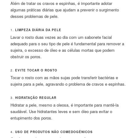
Além de tratar os cravos e espinhas, é importante adotar
algumas práticas diárias que ajudam a prevenir o surgimento
desses problemas de pele.
1.
LIMPEZA DIÁRIA DA PELE
Lavar o rosto duas vezes ao dia com um sabonete facial
adequado para o seu tipo de pele é fundamental para remover a
sujeira, o excesso de óleo e as células mortas que podem
obstruir os poros.
2.
EVITE TOCAR O ROSTO
Tocar o rosto com as mãos sujas pode transferir bactérias e
sujeira para a pele, agravando o problema de cravos e espinhas.
3.
HIDRATAÇÃO REGULAR
Hidratar a pele, mesmo a oleosa, é importante para mantê-la
saudável. Use hidratantes leves e sem óleo para evitar o
entupimento dos poros.
4.
USO DE PRODUTOS NÃO COMEDOGÊNICOS