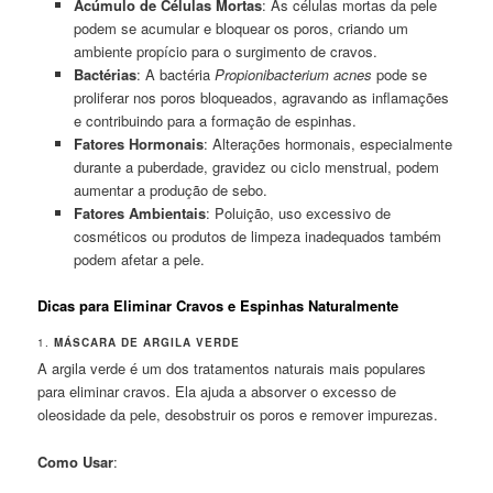
Acúmulo de Células Mortas
: As células mortas da pele
podem se acumular e bloquear os poros, criando um
ambiente propício para o surgimento de cravos.
Bactérias
: A bactéria
Propionibacterium acnes
pode se
proliferar nos poros bloqueados, agravando as inflamações
e contribuindo para a formação de espinhas.
Fatores Hormonais
: Alterações hormonais, especialmente
durante a puberdade, gravidez ou ciclo menstrual, podem
aumentar a produção de sebo.
Fatores Ambientais
: Poluição, uso excessivo de
cosméticos ou produtos de limpeza inadequados também
podem afetar a pele.
Dicas para Eliminar Cravos e Espinhas Naturalmente
1.
MÁSCARA DE ARGILA VERDE
A argila verde é um dos tratamentos naturais mais populares
para eliminar cravos. Ela ajuda a absorver o excesso de
oleosidade da pele, desobstruir os poros e remover impurezas.
Como Usar
: