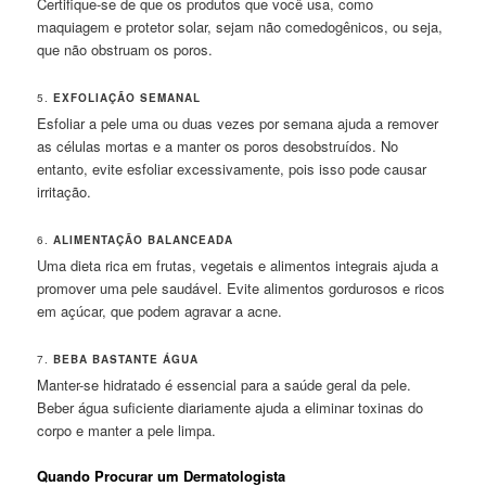
Certifique-se de que os produtos que você usa, como
maquiagem e protetor solar, sejam não comedogênicos, ou seja,
que não obstruam os poros.
5.
EXFOLIAÇÃO SEMANAL
Esfoliar a pele uma ou duas vezes por semana ajuda a remover
as células mortas e a manter os poros desobstruídos. No
entanto, evite esfoliar excessivamente, pois isso pode causar
irritação.
6.
ALIMENTAÇÃO BALANCEADA
Uma dieta rica em frutas, vegetais e alimentos integrais ajuda a
promover uma pele saudável. Evite alimentos gordurosos e ricos
em açúcar, que podem agravar a acne.
7.
BEBA BASTANTE ÁGUA
Manter-se hidratado é essencial para a saúde geral da pele.
Beber água suficiente diariamente ajuda a eliminar toxinas do
corpo e manter a pele limpa.
Quando Procurar um Dermatologista