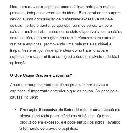
Lidar com cravos e espinhas pode ser frustrante para muitas
pessoas, independentemente da idade. Eles geralmente surgem
devido a uma combinação de oleosidade excessiva da pele,
células mortas e bactérias que obstruem os poros. Embora
existam muitos tratamentos comerciais disponíveis, os remédios
caseiros oferecem soluções naturais e eficazes para eliminar
cravos e espinhas, promovendo uma pele mais saudável e
limpa. Neste artigo, você aprenderá como tratar cravos e
espinhas em casa, utilizando ingredientes acessíveis e de fácil
aplicação.
O Que Causa Cravos e Espinhas?
Antes de mergulharmos nas dicas para eliminar cravos e
espinhas, é importante entender o que os causa. As principais
causas incluem:
Produção Excessiva de Sebo
: O sebo é uma substância
oleosa produzida pelas glândulas sebáceas. Quando
produzido em excesso, ele pode entupir os poros, levando
à formação de cravos e espinhas.