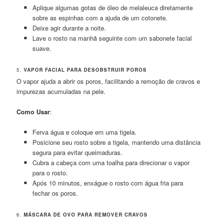
Aplique algumas gotas de óleo de melaleuca diretamente
sobre as espinhas com a ajuda de um cotonete.
Deixe agir durante a noite.
Lave o rosto na manhã seguinte com um sabonete facial
suave.
5.
VAPOR FACIAL PARA DESOBSTRUIR POROS
O vapor ajuda a abrir os poros, facilitando a remoção de cravos e
impurezas acumuladas na pele.
Como Usar
:
Ferva água e coloque em uma tigela.
Posicione seu rosto sobre a tigela, mantendo uma distância
segura para evitar queimaduras.
Cubra a cabeça com uma toalha para direcionar o vapor
para o rosto.
Após 10 minutos, enxágue o rosto com água fria para
fechar os poros.
6.
MÁSCARA DE OVO PARA REMOVER CRAVOS