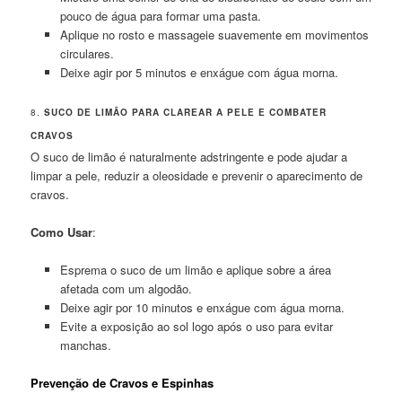
pouco de água para formar uma pasta.
Aplique no rosto e massageie suavemente em movimentos
circulares.
Deixe agir por 5 minutos e enxágue com água morna.
8.
SUCO DE LIMÃO PARA CLAREAR A PELE E COMBATER
CRAVOS
O suco de limão é naturalmente adstringente e pode ajudar a
limpar a pele, reduzir a oleosidade e prevenir o aparecimento de
cravos.
Como Usar
:
Esprema o suco de um limão e aplique sobre a área
afetada com um algodão.
Deixe agir por 10 minutos e enxágue com água morna.
Evite a exposição ao sol logo após o uso para evitar
manchas.
Prevenção de Cravos e Espinhas