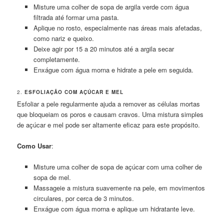
Misture uma colher de sopa de argila verde com água
filtrada até formar uma pasta.
Aplique no rosto, especialmente nas áreas mais afetadas,
como nariz e queixo.
Deixe agir por 15 a 20 minutos até a argila secar
completamente.
Enxágue com água morna e hidrate a pele em seguida.
2.
ESFOLIAÇÃO COM AÇÚCAR E MEL
Esfoliar a pele regularmente ajuda a remover as células mortas
que bloqueiam os poros e causam cravos. Uma mistura simples
de açúcar e mel pode ser altamente eficaz para este propósito.
Como Usar
:
Misture uma colher de sopa de açúcar com uma colher de
sopa de mel.
Massageie a mistura suavemente na pele, em movimentos
circulares, por cerca de 3 minutos.
Enxágue com água morna e aplique um hidratante leve.