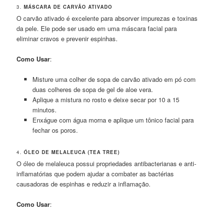
3.
MÁSCARA DE CARVÃO ATIVADO
O carvão ativado é excelente para absorver impurezas e toxinas
da pele. Ele pode ser usado em uma máscara facial para
eliminar cravos e prevenir espinhas.
Como Usar
:
Misture uma colher de sopa de carvão ativado em pó com
duas colheres de sopa de gel de aloe vera.
Aplique a mistura no rosto e deixe secar por 10 a 15
minutos.
Enxágue com água morna e aplique um tônico facial para
fechar os poros.
4.
ÓLEO DE MELALEUCA (TEA TREE)
O óleo de melaleuca possui propriedades antibacterianas e anti-
inflamatórias que podem ajudar a combater as bactérias
causadoras de espinhas e reduzir a inflamação.
Como Usar
: