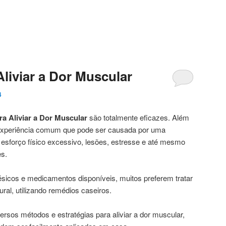
liviar a Dor Muscular
4
a Aliviar a Dor Muscular
são totalmente eficazes. Além
experiência comum que pode ser causada por uma
o esforço físico excessivo, lesões, estresse e até mesmo
s.
sicos e medicamentos disponíveis, muitos preferem tratar
ral, utilizando remédios caseiros.
ersos métodos e estratégias para aliviar a dor muscular,