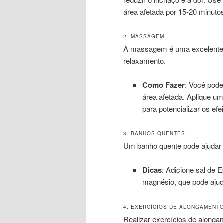
área afetada por 15-20 minuto
2. MASSAGEM
A massagem é uma excelente f
relaxamento.
Como Fazer
: Você pod
área afetada. Aplique um
para potencializar os efe
3. BANHOS QUENTES
Um banho quente pode ajudar a 
Dicas
: Adicione sal de
magnésio, que pode ajuda
4. EXERCÍCIOS DE ALONGAMENT
Realizar exercícios de alongam