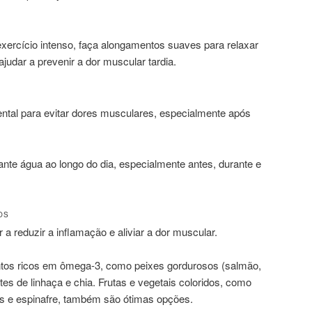
xercício intenso, faça alongamentos suaves para relaxar
judar a prevenir a dor muscular tardia.
ntal para evitar dores musculares, especialmente após
ante água ao longo do dia, especialmente antes, durante e
OS
a reduzir a inflamação e aliviar a dor muscular.
entos ricos em ômega-3, como peixes gordurosos (salmão,
es de linhaça e chia. Frutas e vegetais coloridos, como
is e espinafre, também são ótimas opções.