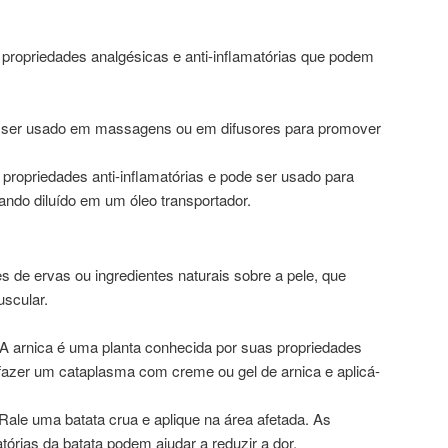
propriedades analgésicas e anti-inflamatórias que podem
 ser usado em massagens ou em difusores para promover
 propriedades anti-inflamatórias e pode ser usado para
uando diluído em um óleo transportador.
 de ervas ou ingredientes naturais sobre a pele, que
uscular.
 A arnica é uma planta conhecida por suas propriedades
fazer um cataplasma com creme ou gel de arnica e aplicá-
 Rale uma batata crua e aplique na área afetada. As
tórias da batata podem ajudar a reduzir a dor.