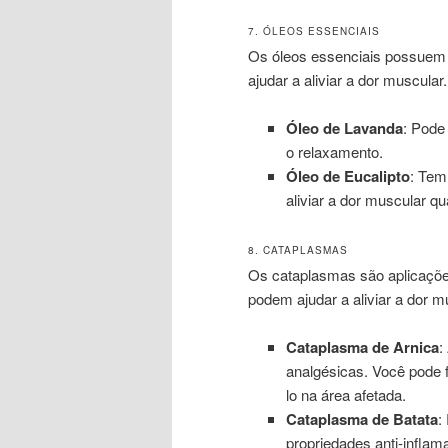
7. ÓLEOS ESSENCIAIS
Os óleos essenciais possuem 
ajudar a aliviar a dor muscular.
Óleo de Lavanda
: Pode
o relaxamento.
Óleo de Eucalipto
: Tem
aliviar a dor muscular q
8. CATAPLASMAS
Os cataplasmas são aplicações
podem ajudar a aliviar a dor m
Cataplasma de Arnica
:
analgésicas. Você pode 
lo na área afetada.
Cataplasma de Batata
:
propriedades anti-inflama