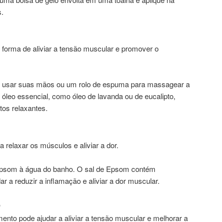
s.
orma de aliviar a tensão muscular e promover o
e usar suas mãos ou um rolo de espuma para massagear a
 óleo essencial, como óleo de lavanda ou de eucalipto,
itos relaxantes.
relaxar os músculos e aliviar a dor.
 Epsom à água do banho. O sal de Epsom contém
r a reduzir a inflamação e aliviar a dor muscular.
O
ento pode ajudar a aliviar a tensão muscular e melhorar a