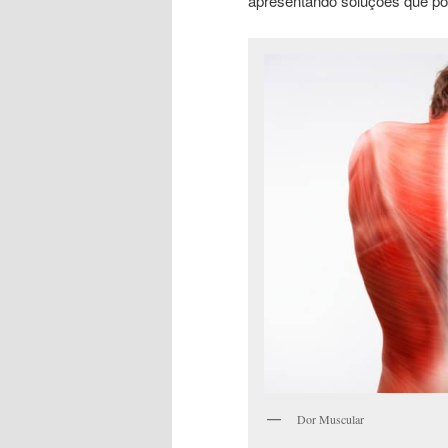
apresentando soluções que po
Dor Muscular