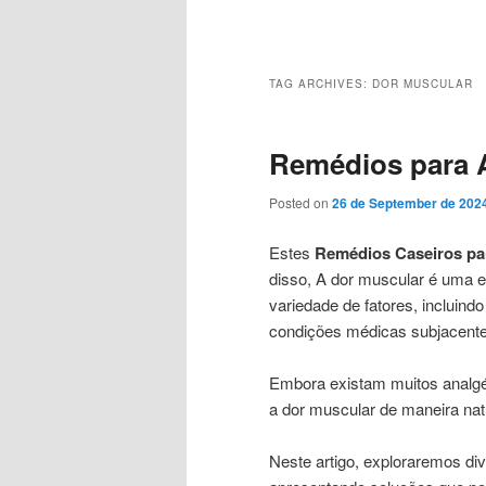
Main
menu
TAG ARCHIVES:
DOR MUSCULAR
Remédios para A
Posted on
26 de September de 202
Estes
Remédios Caseiros par
disso, A dor muscular é uma 
variedade de fatores, incluind
condições médicas subjacente
Embora existam muitos analgé
a dor muscular de maneira natu
Neste artigo, exploraremos div