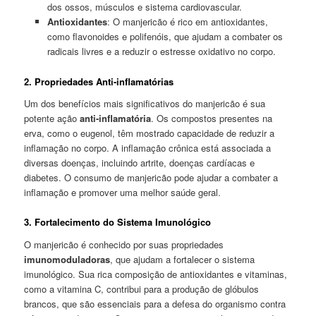
dos ossos, músculos e sistema cardiovascular.
Antioxidantes
: O manjericão é rico em antioxidantes,
como flavonoides e polifenóis, que ajudam a combater os
radicais livres e a reduzir o estresse oxidativo no corpo.
2. Propriedades Anti-inflamatórias
Um dos benefícios mais significativos do manjericão é sua
potente ação
anti-inflamatória
. Os compostos presentes na
erva, como o eugenol, têm mostrado capacidade de reduzir a
inflamação no corpo. A inflamação crônica está associada a
diversas doenças, incluindo artrite, doenças cardíacas e
diabetes. O consumo de manjericão pode ajudar a combater a
inflamação e promover uma melhor saúde geral.
3. Fortalecimento do Sistema Imunológico
O manjericão é conhecido por suas propriedades
imunomoduladoras
, que ajudam a fortalecer o sistema
imunológico. Sua rica composição de antioxidantes e vitaminas,
como a vitamina C, contribui para a produção de glóbulos
brancos, que são essenciais para a defesa do organismo contra