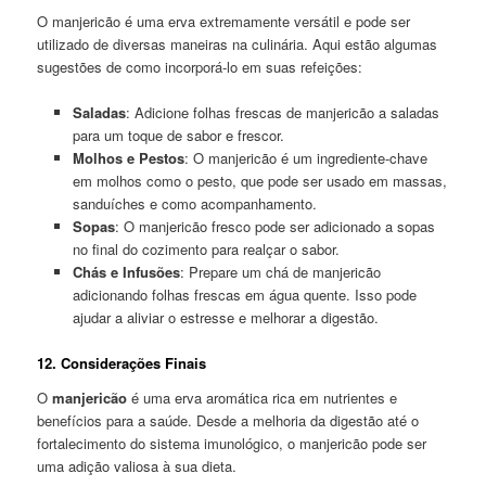
O manjericão é uma erva extremamente versátil e pode ser
utilizado de diversas maneiras na culinária. Aqui estão algumas
sugestões de como incorporá-lo em suas refeições:
Saladas
: Adicione folhas frescas de manjericão a saladas
para um toque de sabor e frescor.
Molhos e Pestos
: O manjericão é um ingrediente-chave
em molhos como o pesto, que pode ser usado em massas,
sanduíches e como acompanhamento.
Sopas
: O manjericão fresco pode ser adicionado a sopas
no final do cozimento para realçar o sabor.
Chás e Infusões
: Prepare um chá de manjericão
adicionando folhas frescas em água quente. Isso pode
ajudar a aliviar o estresse e melhorar a digestão.
12. Considerações Finais
O
manjericão
é uma erva aromática rica em nutrientes e
benefícios para a saúde. Desde a melhoria da digestão até o
fortalecimento do sistema imunológico, o manjericão pode ser
uma adição valiosa à sua dieta.