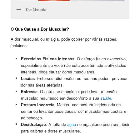
Dor Muscular
O Que Causa a Dor Muscular?
A dor muscular, ou mialgia, pode ocorrer por várias razões,
incluindo:
Exercícios Físicos Intensos
: O esforço físico excessivo,
especialmente se você não está acostumado a atividades
intensas, pode causar dores musculares.
Lesões
: Entorses, distensões ou traumas podem provocar
dor nas áreas afetadas.
Estresse
: O estresse emocional pode levar à tensão
muscular, resultando em desconforto a sua
saúde
.
Postura Incorreta
: Manter uma postura inadequada ao
sentar ou levantar pode causar dor muscular nas costas e
no pescoço.
Desidratação
: A falta de
água
no organismo pode contribuir
para cãibras e dores musculares.