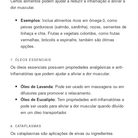
Certos alimentos podem ajudar a reduzir a inflamação e aliviar a
dor muscular.
Exemplos
: Inclua alimentos ricos em ômega-3, como
peixes gordurosos (salmão, sardinha), nozes, sementes de
linhaça e chia. Frutas e vegetais coloridos, como frutas
vermelhas, brócolis e espinafre, também são ótimas
opções.
7. ÓLEOS ESSENCIAIS
Os óleos essenciais possuem propriedades analgésicas e anti-
inflamatórias que podem ajudar a aliviar a dor muscular.
Óleo de Lavanda
: Pode ser usado em massagens ou em
difusores para promover o relaxamento.
Óleo de Eucalipto
: Tem propriedades anti-inflamatórias e
pode ser usado para aliviar a dor muscular quando diluído
em um óleo transportador.
8. CATAPLASMAS
Os cataplasmas são aplicações de ervas ou ingredientes