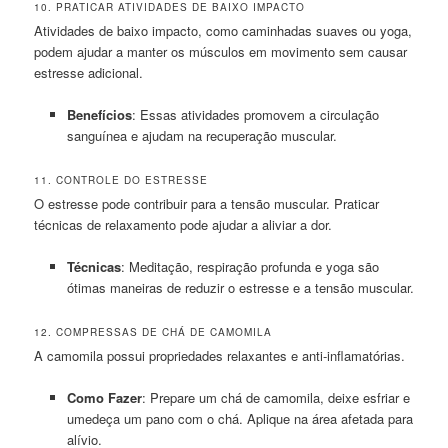
10. PRATICAR ATIVIDADES DE BAIXO IMPACTO
Atividades de baixo impacto, como caminhadas suaves ou yoga,
podem ajudar a manter os músculos em movimento sem causar
estresse adicional.
Benefícios
: Essas atividades promovem a circulação
sanguínea e ajudam na recuperação muscular.
11. CONTROLE DO ESTRESSE
O estresse pode contribuir para a tensão muscular. Praticar
técnicas de relaxamento pode ajudar a aliviar a dor.
Técnicas
: Meditação, respiração profunda e yoga são
ótimas maneiras de reduzir o estresse e a tensão muscular.
12. COMPRESSAS DE CHÁ DE CAMOMILA
A camomila possui propriedades relaxantes e anti-inflamatórias.
Como Fazer
: Prepare um chá de camomila, deixe esfriar e
umedeça um pano com o chá. Aplique na área afetada para
alívio.