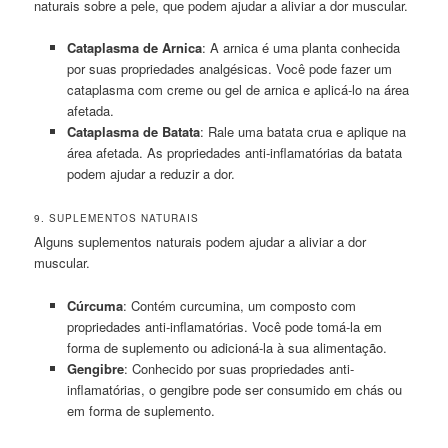
naturais sobre a pele, que podem ajudar a aliviar a dor muscular.
Cataplasma de Arnica
: A arnica é uma planta conhecida
por suas propriedades analgésicas. Você pode fazer um
cataplasma com creme ou gel de arnica e aplicá-lo na área
afetada.
Cataplasma de Batata
: Rale uma batata crua e aplique na
área afetada. As propriedades anti-inflamatórias da batata
podem ajudar a reduzir a dor.
9. SUPLEMENTOS NATURAIS
Alguns suplementos naturais podem ajudar a aliviar a dor
muscular.
Cúrcuma
: Contém curcumina, um composto com
propriedades anti-inflamatórias. Você pode tomá-la em
forma de suplemento ou adicioná-la à sua alimentação.
Gengibre
: Conhecido por suas propriedades anti-
inflamatórias, o gengibre pode ser consumido em chás ou
em forma de suplemento.