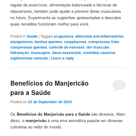
regular de exercícios, alimentação balanceada e técnicas de
relaxamento, também pode ajudar a prevenir dores musculares
no futuro. Experimente as sugestões apresentadas e descubra
quais remédios funcionam melhor para você.
Posted in
Saúde
|
Tagged
acupuntura
,
alimentos anti-inflamatórios
,
alongamento
,
banhos quentes
,
cataplasmas
,
compressas frias
,
compressas quentes
,
controle do estresse
,
dor muscular
,
hidratação
,
massagem
,
óleos essenciais
,
remédios caseiros
,
suplementos naturais
|
Leave a reply
Benefícios do Manjericão
para a Saúde
Posted on
23 de September de 2024
Os
Benefícios do Manjericão para a Saúde
são diversos. Além
disso, o
manjericão
é uma erva aromática popular em diversas
culinárias ao redor do mundo.