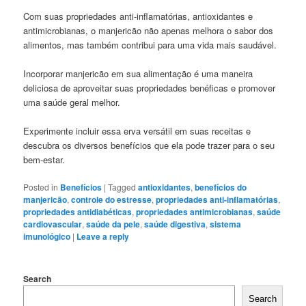
Com suas propriedades anti-inflamatórias, antioxidantes e
antimicrobianas, o manjericão não apenas melhora o sabor dos
alimentos, mas também contribui para uma vida mais saudável.
Incorporar manjericão em sua alimentação é uma maneira
deliciosa de aproveitar suas propriedades benéficas e promover
uma saúde geral melhor.
Experimente incluir essa erva versátil em suas receitas e
descubra os diversos benefícios que ela pode trazer para o seu
bem-estar.
Posted in
Benefícios
|
Tagged
antioxidantes
,
benefícios do
manjericão
,
controle do estresse
,
propriedades anti-inflamatórias
,
propriedades antidiabéticas
,
propriedades antimicrobianas
,
saúde
cardiovascular
,
saúde da pele
,
saúde digestiva
,
sistema
imunológico
|
Leave a reply
Search
Search