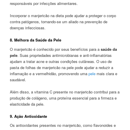
responsáveis por infecções alimentares.
Incorporar o manjericão na dieta pode ajudar a proteger o corpo
contra patógenos, tornando-se um aliado na prevenção de
doenças infecciosas.
8. Melhora da Saúde da Pele
O manjericão é conhecido por seus benefícios para a
saúde da
pele
. Suas propriedades antimicrobianas e anti-inflamatórias
ajudam a tratar acne e outras condições cutâneas. O uso de
pasta de folhas de manjericão na pele pode ajudar a reduzir a
inflamação e a vermelhidão, promovendo uma
pele
mais clara e
saudável.
Além disso, a vitamina C presente no manjericão contribui para a
produção de colágeno, uma proteína essencial para a firmeza e
elasticidade da pele.
9. Ação Antioxidante
Os antioxidantes presentes no manjericão, como flavonoides e