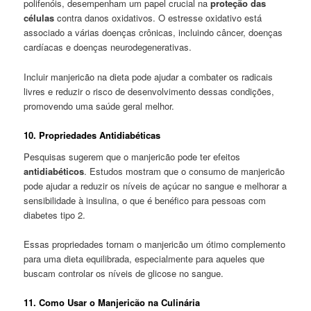
polifenóis, desempenham um papel crucial na
proteção das
células
contra danos oxidativos. O estresse oxidativo está
associado a várias doenças crônicas, incluindo câncer, doenças
cardíacas e doenças neurodegenerativas.
Incluir manjericão na dieta pode ajudar a combater os radicais
livres e reduzir o risco de desenvolvimento dessas condições,
promovendo uma saúde geral melhor.
10. Propriedades Antidiabéticas
Pesquisas sugerem que o manjericão pode ter efeitos
antidiabéticos
. Estudos mostram que o consumo de manjericão
pode ajudar a reduzir os níveis de açúcar no sangue e melhorar a
sensibilidade à insulina, o que é benéfico para pessoas com
diabetes tipo 2.
Essas propriedades tornam o manjericão um ótimo complemento
para uma dieta equilibrada, especialmente para aqueles que
buscam controlar os níveis de glicose no sangue.
11. Como Usar o Manjericão na Culinária