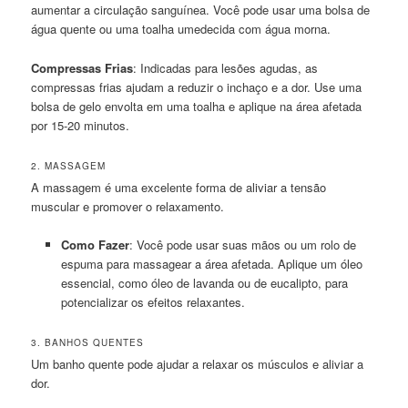
aumentar a circulação sanguínea. Você pode usar uma bolsa de
água quente ou uma toalha umedecida com água morna.
Compressas Frias
: Indicadas para lesões agudas, as
compressas frias ajudam a reduzir o inchaço e a dor. Use uma
bolsa de gelo envolta em uma toalha e aplique na área afetada
por 15-20 minutos.
2. MASSAGEM
A massagem é uma excelente forma de aliviar a tensão
muscular e promover o relaxamento.
Como Fazer
: Você pode usar suas mãos ou um rolo de
espuma para massagear a área afetada. Aplique um óleo
essencial, como óleo de lavanda ou de eucalipto, para
potencializar os efeitos relaxantes.
3. BANHOS QUENTES
Um banho quente pode ajudar a relaxar os músculos e aliviar a
dor.