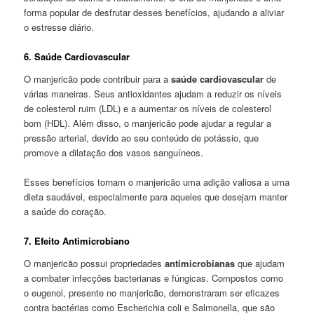
forma popular de desfrutar desses benefícios, ajudando a aliviar
o estresse diário.
6. Saúde Cardiovascular
O manjericão pode contribuir para a
saúde cardiovascular
de
várias maneiras. Seus antioxidantes ajudam a reduzir os níveis
de colesterol ruim (LDL) e a aumentar os níveis de colesterol
bom (HDL). Além disso, o manjericão pode ajudar a regular a
pressão arterial, devido ao seu conteúdo de potássio, que
promove a dilatação dos vasos sanguíneos.
Esses benefícios tornam o manjericão uma adição valiosa a uma
dieta saudável, especialmente para aqueles que desejam manter
a saúde do coração.
7. Efeito Antimicrobiano
O manjericão possui propriedades
antimicrobianas
que ajudam
a combater infecções bacterianas e fúngicas. Compostos como
o eugenol, presente no manjericão, demonstraram ser eficazes
contra bactérias como Escherichia coli e Salmonella, que são