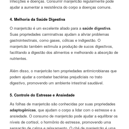
infecções e doenças. Consumir manjericão regularmente pode
ajudar a aumentar a resistência do corpo a doenças comuns.
4. Melhoria da Saúde Digestiva
O manjericão é um excelente aliado para a
saúde digestiva
.
Suas propriedades carminativas ajudam a aliviar problemas
gastrointestinais, como gases, cólicas e indigestão. O
manjericão também estimula a produção de sucos digestivos,
facilitando a digestão dos alimentos e melhorando a absorção de
nutrientes.
Além disso, o manjericão tem propriedades antimicrobianas que
podem ajudar a combater bactérias prejudiciais no trato
digestivo, promovendo um ambiente intestinal saudável.
5. Controle do Estresse e Ansiedade
As folhas de manjericão são conhecidas por suas propriedades
adaptogênicas
, que ajudam o corpo a lidar com o estresse e a
ansiedade. O consumo de manjericão pode ajudar a equilibrar os
níveis de cortisol, o hormônio do estresse, promovendo uma
sensação de calma e relaxamento. O chá de manjericão é uma