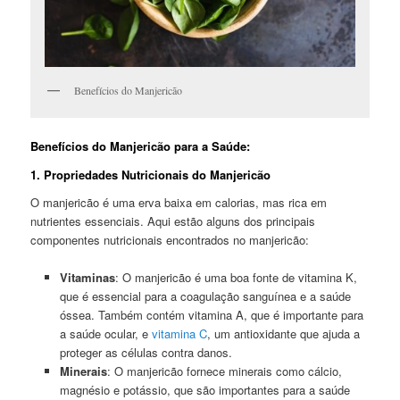
Benefícios do Manjericão
Benefícios do Manjericão para a Saúde:
1. Propriedades Nutricionais do Manjericão
O manjericão é uma erva baixa em calorias, mas rica em
nutrientes essenciais. Aqui estão alguns dos principais
componentes nutricionais encontrados no manjericão:
Vitaminas
: O manjericão é uma boa fonte de vitamina K,
que é essencial para a coagulação sanguínea e a saúde
óssea. Também contém vitamina A, que é importante para
a saúde ocular, e
vitamina C
, um antioxidante que ajuda a
proteger as células contra danos.
Minerais
: O manjericão fornece minerais como cálcio,
magnésio e potássio, que são importantes para a saúde