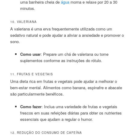
uma banheira cheia de
água
morna e relaxe por 20 a 30
minutos.
10. VALERIANA
A valeriana é uma erva frequentemente utilizada como um
sedativo natural e pode ajudar a aliviar a ansiedade e promover o
sono.
Como usar
: Prepare um chá de valeriana ou tome
suplementos conforme as instruções do rótulo.
11. FRUTAS E VEGETAIS
Uma dieta rica em frutas e vegetais pode ajudar a melhorar o
bem-estar mental. Alimentos como banana, espinafre e abacate
são particularmente benéficos.
Como fazer
: Inclua uma variedade de frutas e vegetais
frescos em suas refeições diárias para obter os nutrientes
essenciais que ajudam a regular o humor.
12. REDUÇÃO DO CONSUMO DE CAFEÍNA