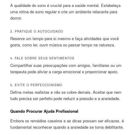
A qualidade do sono é crucial para a saúde mental. Estabeleça
uma rotina de sono regular e crie um ambiente relaxante para
dormir.
3. PRATIQUE O AUTOCUIDADO
Reserve um tempo para si mesmo e faça atividades que você
gosta, como ler, ouvir música ou passar tempo na natureza.
4. FALE SOBRE SEUS SENTIMENTOS
Compartilhar suas preocupações com amigos, familiares ou um
terapeuta pode aliviar a carga emocional e proporcionar apoio.
5. EVITE O PERFECCIONISMO
Defina metas realistas e não se cobre demais. Aceitar que nem
tudo precisa ser perfeito pode reduzir a pressão e a ansiedade.
Quando Procurar Ajuda Profissional
Embora os remédios caseiros e as dicas possam ser eficazes, é
fundamental reconhecer quando a ansiedade se torna debilitante.