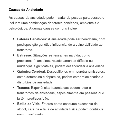
Causas da Ansiedade
As causas da ansiedade podem variar de pessoa para pessoa e
incluem uma combinação de fatores genéticos, ambientais e
psicológicos. Algumas causas comuns incluem:
Fatores Genéticos
: A ansiedade pode ser hereditária, com
predisposição genética influenciando a vulnerabilidade ao
transtorno.
Estresse
: Situações estressantes na vida, como
problemas financeiros, relacionamentos difíceis ou
mudanças significativas, podem desencadear a ansiedade.
Química Cerebral
: Desequilíbrios em neurotransmissores,
como serotonina e dopamina, podem estar relacionados a
distúrbios de ansiedade.
Trauma
: Experiências traumáticas podem levar a
transtornos de ansiedade, especialmente em pessoas que
já têm predisposição.
Estilo de Vida
: Fatores como consumo excessivo de
álcool, cafeína e falta de atividade física podem contribuir
para a ansiedade.