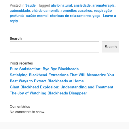
Posted in
Saúde
|
Tagged
alívio natural
,
ansiedade
,
aromaterapia
,
autocuidado
,
chá de camomila
,
remédios caseiros
,
respiração
profunda
,
saúde mental
,
técnicas de relaxamento
,
yoga
|
Leave a
reply
Search
Search
Posts recentes
Pure Satisfaction: Bye Bye Blackheads
Satisfying Blackhead Extractions That Will Mesmerize You
Best Ways to Extract Blackheads at Home
Giant Blackhead Explosion: Understanding and Treatment
The Joy of Watching Blackheads Disappear
Comentários
No comments to show.