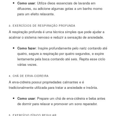
Como usar
: Utilize óleos essenciais de lavanda em
difusores, ou adicione algumas gotas a um banho morno
para um efeito relaxante.
3. EXERCÍCIOS DE RESPIRAÇÃO PROFUNDA
A respiração profunda é uma técnica simples que pode ajudar a
acalmar o sistema nervoso e reduzir a sensação de ansiedade.
Como fazer
: Inspire profundamente pelo nariz contando até
quatro, segure a respiração por quatro segundos, e expire
lentamente pela boca contando até seis. Repita esse ciclo
várias vezes.
4. CHÁ DE ERVA-CIDREIRA
A erva-cidreira possui propriedades calmantes e é
tradicionalmente utilizada para tratar a ansiedade e insônia.
Como usar
: Prepare um chá de erva-cidreira e beba antes
de dormir para relaxar e promover um sono reparador.
5. EXERCÍCIO FÍSICO REGULAR