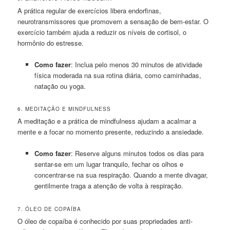
A prática regular de exercícios libera endorfinas,
neurotransmissores que promovem a sensação de bem-estar. O
exercício também ajuda a reduzir os níveis de cortisol, o
hormônio do estresse.
Como fazer
: Inclua pelo menos 30 minutos de atividade
física moderada na sua rotina diária, como caminhadas,
natação ou yoga.
6. MEDITAÇÃO E MINDFULNESS
A meditação e a prática de mindfulness ajudam a acalmar a
mente e a focar no momento presente, reduzindo a ansiedade.
Como fazer
: Reserve alguns minutos todos os dias para
sentar-se em um lugar tranquilo, fechar os olhos e
concentrar-se na sua respiração. Quando a mente divagar,
gentilmente traga a atenção de volta à respiração.
7. ÓLEO DE COPAÍBA
O óleo de copaíba é conhecido por suas propriedades anti-