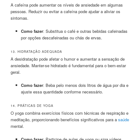
A cafeína pode aumentar os níveis de ansiedade em algumas
pessoas. Reduzir ou evitar a cafeína pode ajudar a aliviar os
sintomas.
Como fazer
: Substitua o café e outras bebidas cafeinadas
por opções descafeinadas ou chás de ervas.
13. HIDRATAÇÃO ADEQUADA
A desidratação pode afetar o humor e aumentar a sensação de
ansiedade. Manter-se hidratado é fundamental para o bem-estar
geral.
Como fazer
: Beba pelo menos dois litros de água por dia e
ajuste essa quantidade conforme necessário.
14. PRÁTICAS DE YOGA
O yoga combina exercícios físicos com técnicas de respiração e
meditação, proporcionando benefícios significativos para a
saúde
mental.
Como fazer
: Participe de aulas de yoga ou siga vídeos