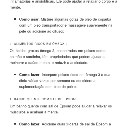
inflamatórias e ansiolíticas. Ele pode ajudar a relaxar o corpo e a
mente.
Como usar
: Misture algumas gotas de óleo de copaíba
com um óleo transportador e massageie suavemente na
pele ou adicione ao difusor.
8. ALIMENTOS RICOS EM ÔMEGA-3
Os ácidos graxos ômega-3, encontrados em peixes como
salmão e sardinha, têm propriedades que podem ajudar a
melhorar a saúde mental e reduzir a ansiedade.
Como fazer
: Incorpore peixes ricos em ômega-3 à sua
dieta várias vezes por semana ou considere a
suplementação com óleo de peixe.
9. BANHO QUENTE COM SAL DE EPSOM
Um banho quente com sal de Epsom pode ajudar a relaxar os
músculos e acalmar a mente.
Como fazer
: Adicione duas xícaras de sal de Epsom a