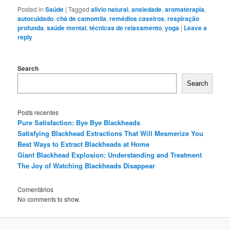
Posted in
Saúde
|
Tagged
alívio natural
,
ansiedade
,
aromaterapia
,
autocuidado
,
chá de camomila
,
remédios caseiros
,
respiração
profunda
,
saúde mental
,
técnicas de relaxamento
,
yoga
|
Leave a
reply
Search
Search
Posts recentes
Pure Satisfaction: Bye Bye Blackheads
Satisfying Blackhead Extractions That Will Mesmerize You
Best Ways to Extract Blackheads at Home
Giant Blackhead Explosion: Understanding and Treatment
The Joy of Watching Blackheads Disappear
Comentários
No comments to show.