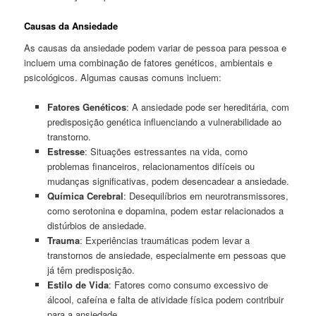
Causas da Ansiedade
As causas da ansiedade podem variar de pessoa para pessoa e
incluem uma combinação de fatores genéticos, ambientais e
psicológicos. Algumas causas comuns incluem:
Fatores Genéticos
: A ansiedade pode ser hereditária, com
predisposição genética influenciando a vulnerabilidade ao
transtorno.
Estresse
: Situações estressantes na vida, como
problemas financeiros, relacionamentos difíceis ou
mudanças significativas, podem desencadear a ansiedade.
Química Cerebral
: Desequilíbrios em neurotransmissores,
como serotonina e dopamina, podem estar relacionados a
distúrbios de ansiedade.
Trauma
: Experiências traumáticas podem levar a
transtornos de ansiedade, especialmente em pessoas que
já têm predisposição.
Estilo de Vida
: Fatores como consumo excessivo de
álcool, cafeína e falta de atividade física podem contribuir
para a ansiedade.