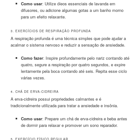
Como usar
: Utilize óleos essenciais de lavanda em
difusores, ou adicione algumas gotas a um banho morno
para um efeito relaxante.
3. EXERCÍCIOS DE RESPIRAÇÃO PROFUNDA
A respiração profunda é uma técnica simples que pode ajudar a
acalmar o sistema nervoso e reduzir a sensação de ansiedade.
Como fazer
: Inspire profundamente pelo nariz contando até
quatro, segure a respiração por quatro segundos, e expire
lentamente pela boca contando até seis. Repita esse ciclo
várias vezes.
4. CHÁ DE ERVA-CIDREIRA
A erva-cidreira possui propriedades calmantes e é
tradicionalmente utilizada para tratar a ansiedade e insônia.
Como usar
: Prepare um chá de erva-cidreira e beba antes
de dormir para relaxar e promover um sono reparador.
5. EXERCÍCIO FÍSICO REGULAR