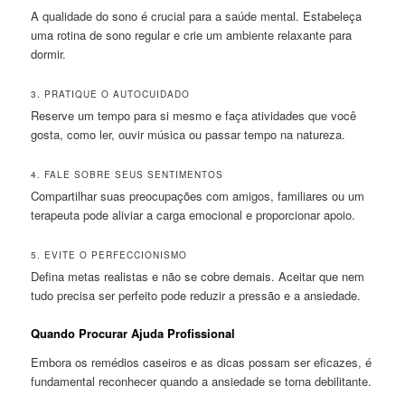
A qualidade do sono é crucial para a saúde mental. Estabeleça
uma rotina de sono regular e crie um ambiente relaxante para
dormir.
3. PRATIQUE O AUTOCUIDADO
Reserve um tempo para si mesmo e faça atividades que você
gosta, como ler, ouvir música ou passar tempo na natureza.
4. FALE SOBRE SEUS SENTIMENTOS
Compartilhar suas preocupações com amigos, familiares ou um
terapeuta pode aliviar a carga emocional e proporcionar apoio.
5. EVITE O PERFECCIONISMO
Defina metas realistas e não se cobre demais. Aceitar que nem
tudo precisa ser perfeito pode reduzir a pressão e a ansiedade.
Quando Procurar Ajuda Profissional
Embora os remédios caseiros e as dicas possam ser eficazes, é
fundamental reconhecer quando a ansiedade se torna debilitante.