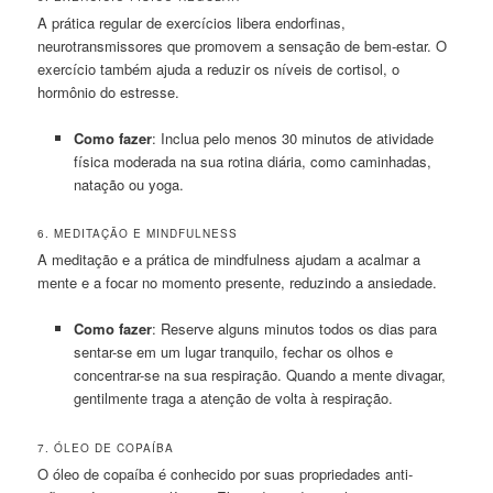
A prática regular de exercícios libera endorfinas,
neurotransmissores que promovem a sensação de bem-estar. O
exercício também ajuda a reduzir os níveis de cortisol, o
hormônio do estresse.
Como fazer
: Inclua pelo menos 30 minutos de atividade
física moderada na sua rotina diária, como caminhadas,
natação ou yoga.
6. MEDITAÇÃO E MINDFULNESS
A meditação e a prática de mindfulness ajudam a acalmar a
mente e a focar no momento presente, reduzindo a ansiedade.
Como fazer
: Reserve alguns minutos todos os dias para
sentar-se em um lugar tranquilo, fechar os olhos e
concentrar-se na sua respiração. Quando a mente divagar,
gentilmente traga a atenção de volta à respiração.
7. ÓLEO DE COPAÍBA
O óleo de copaíba é conhecido por suas propriedades anti-