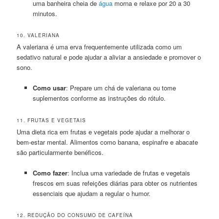
uma banheira cheia de
água
morna e relaxe por 20 a 30
minutos.
10. VALERIANA
A valeriana é uma erva frequentemente utilizada como um
sedativo natural e pode ajudar a aliviar a ansiedade e promover o
sono.
Como usar
: Prepare um chá de valeriana ou tome
suplementos conforme as instruções do rótulo.
11. FRUTAS E VEGETAIS
Uma dieta rica em frutas e vegetais pode ajudar a melhorar o
bem-estar mental. Alimentos como banana, espinafre e abacate
são particularmente benéficos.
Como fazer
: Inclua uma variedade de frutas e vegetais
frescos em suas refeições diárias para obter os nutrientes
essenciais que ajudam a regular o humor.
12. REDUÇÃO DO CONSUMO DE CAFEÍNA