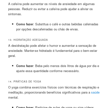
A cafeína pode aumentar os níveis de ansiedade em algumas
pessoas. Reduzir ou evitar a cafeína pode ajudar a aliviar os
sintomas.
Como fazer
: Substitua o café e outras bebidas cafeinadas
por opções descafeinadas ou chás de ervas.
13. HIDRATAÇÃO ADEQUADA
A desidratação pode afetar o humor e aumentar a sensação de
ansiedade. Manter-se hidratado é fundamental para o bem-estar
geral.
Como fazer
: Beba pelo menos dois litros de água por dia e
ajuste essa quantidade conforme necessário.
14. PRÁTICAS DE YOGA
O yoga combina exercícios físicos com técnicas de respiração e
meditação, proporcionando benefícios significativos para a
saúde
mental.
Como fazer
: Participe de aulas de yoga ou siga vídeos