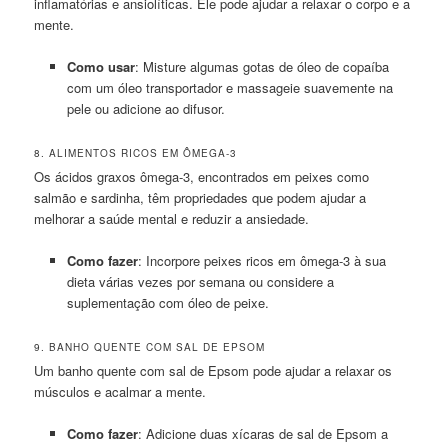
inflamatórias e ansiolíticas. Ele pode ajudar a relaxar o corpo e a
mente.
Como usar
: Misture algumas gotas de óleo de copaíba
com um óleo transportador e massageie suavemente na
pele ou adicione ao difusor.
8. ALIMENTOS RICOS EM ÔMEGA-3
Os ácidos graxos ômega-3, encontrados em peixes como
salmão e sardinha, têm propriedades que podem ajudar a
melhorar a saúde mental e reduzir a ansiedade.
Como fazer
: Incorpore peixes ricos em ômega-3 à sua
dieta várias vezes por semana ou considere a
suplementação com óleo de peixe.
9. BANHO QUENTE COM SAL DE EPSOM
Um banho quente com sal de Epsom pode ajudar a relaxar os
músculos e acalmar a mente.
Como fazer
: Adicione duas xícaras de sal de Epsom a