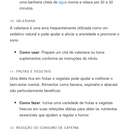
uma banheira cheia de
água
morna e relaxe por 20 a 30
minutos.
10. VALERIANA
A valeriana é uma erva frequentemente utilizada como um
sedativo natural e pode ajudar a aliviar a ansiedade e promover o
sono.
Como usar
: Prepare um chá de valeriana ou tome
suplementos conforme as instruções do rótulo.
11. FRUTAS E VEGETAIS
Uma dieta rica em frutas e vegetais pode ajudar a melhorar o
bem-estar mental. Alimentos como banana, espinafre e abacate
são particularmente benéficos.
Como fazer
: Inclua uma variedade de frutas e vegetais
frescos em suas refeições diárias para obter os nutrientes
essenciais que ajudam a regular o humor.
12. REDUÇÃO DO CONSUMO DE CAFEÍNA