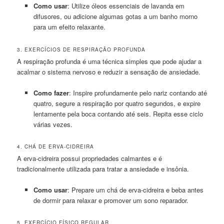
Como usar
: Utilize óleos essenciais de lavanda em
difusores, ou adicione algumas gotas a um banho morno
para um efeito relaxante.
3. EXERCÍCIOS DE RESPIRAÇÃO PROFUNDA
A respiração profunda é uma técnica simples que pode ajudar a
acalmar o sistema nervoso e reduzir a sensação de ansiedade.
Como fazer
: Inspire profundamente pelo nariz contando até
quatro, segure a respiração por quatro segundos, e expire
lentamente pela boca contando até seis. Repita esse ciclo
várias vezes.
4. CHÁ DE ERVA-CIDREIRA
A erva-cidreira possui propriedades calmantes e é
tradicionalmente utilizada para tratar a ansiedade e insônia.
Como usar
: Prepare um chá de erva-cidreira e beba antes
de dormir para relaxar e promover um sono reparador.
5. EXERCÍCIO FÍSICO REGULAR