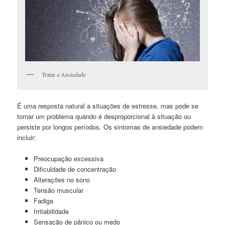
Tratar a Ansiedade
É uma resposta natural a situações de estresse, mas pode se
tornar um problema quando é desproporcional à situação ou
persiste por longos períodos. Os sintomas de ansiedade podem
incluir:
Preocupação excessiva
Dificuldade de concentração
Alterações no sono
Tensão muscular
Fadiga
Irritabilidade
Sensação de pânico ou medo