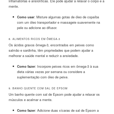
inflamatórias e ansiolíticas. Ele pode ajudar a relaxar o corpo e a
mente.
Como usar
: Misture algumas gotas de óleo de copaíba
com um óleo transportador e massageie suavemente na
pele ou adicione ao difusor.
8. ALIMENTOS RICOS EM ÔMEGA-3
Os ácidos graxos ômega-3, encontrados em peixes como
salmão e sardinha, têm propriedades que podem ajudar a
melhorar a saúde mental e reduzir a ansiedade.
Como fazer
: Incorpore peixes ricos em ômega-3 à sua
dieta várias vezes por semana ou considere a
suplementação com óleo de peixe.
9. BANHO QUENTE COM SAL DE EPSOM
Um banho quente com sal de Epsom pode ajudar a relaxar os
músculos e acalmar a mente.
Como fazer
: Adicione duas xícaras de sal de Epsom a