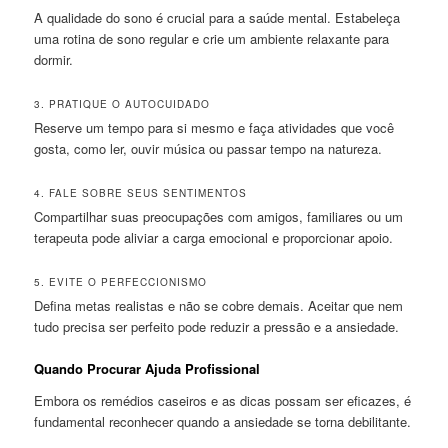
A qualidade do sono é crucial para a saúde mental. Estabeleça
uma rotina de sono regular e crie um ambiente relaxante para
dormir.
3. PRATIQUE O AUTOCUIDADO
Reserve um tempo para si mesmo e faça atividades que você
gosta, como ler, ouvir música ou passar tempo na natureza.
4. FALE SOBRE SEUS SENTIMENTOS
Compartilhar suas preocupações com amigos, familiares ou um
terapeuta pode aliviar a carga emocional e proporcionar apoio.
5. EVITE O PERFECCIONISMO
Defina metas realistas e não se cobre demais. Aceitar que nem
tudo precisa ser perfeito pode reduzir a pressão e a ansiedade.
Quando Procurar Ajuda Profissional
Embora os remédios caseiros e as dicas possam ser eficazes, é
fundamental reconhecer quando a ansiedade se torna debilitante.