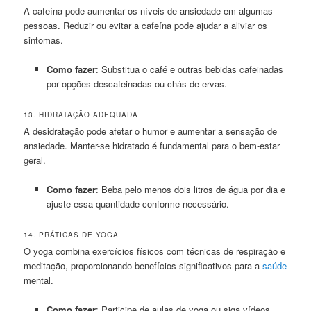
A cafeína pode aumentar os níveis de ansiedade em algumas
pessoas. Reduzir ou evitar a cafeína pode ajudar a aliviar os
sintomas.
Como fazer
: Substitua o café e outras bebidas cafeinadas
por opções descafeinadas ou chás de ervas.
13. HIDRATAÇÃO ADEQUADA
A desidratação pode afetar o humor e aumentar a sensação de
ansiedade. Manter-se hidratado é fundamental para o bem-estar
geral.
Como fazer
: Beba pelo menos dois litros de água por dia e
ajuste essa quantidade conforme necessário.
14. PRÁTICAS DE YOGA
O yoga combina exercícios físicos com técnicas de respiração e
meditação, proporcionando benefícios significativos para a
saúde
mental.
Como fazer
: Participe de aulas de yoga ou siga vídeos