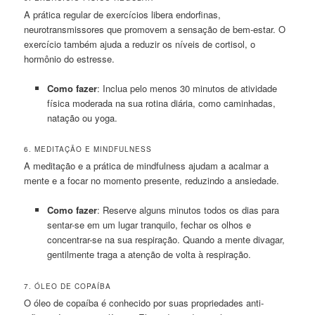
A prática regular de exercícios libera endorfinas,
neurotransmissores que promovem a sensação de bem-estar. O
exercício também ajuda a reduzir os níveis de cortisol, o
hormônio do estresse.
Como fazer
: Inclua pelo menos 30 minutos de atividade
física moderada na sua rotina diária, como caminhadas,
natação ou yoga.
6. MEDITAÇÃO E MINDFULNESS
A meditação e a prática de mindfulness ajudam a acalmar a
mente e a focar no momento presente, reduzindo a ansiedade.
Como fazer
: Reserve alguns minutos todos os dias para
sentar-se em um lugar tranquilo, fechar os olhos e
concentrar-se na sua respiração. Quando a mente divagar,
gentilmente traga a atenção de volta à respiração.
7. ÓLEO DE COPAÍBA
O óleo de copaíba é conhecido por suas propriedades anti-