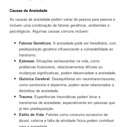
Causas da Ansiedade
As causas da ansiedade podem variar de pessoa para pessoa e
incluem uma combinação de fatores genéticos, ambientais e
psicológicos. Algumas causas comuns incluem:
Fatores Genéticos
: A ansiedade pode ser hereditária, com
predisposição genética influenciando a vulnerabilidade ao
transtorno.
Estresse
: Situações estressantes na vida, como
problemas financeiros, relacionamentos difíceis ou
mudanças significativas, podem desencadear a ansiedade.
Química Cerebral
: Desequilíbrios em neurotransmissores,
como serotonina e dopamina, podem estar relacionados a
distúrbios de ansiedade.
Trauma
: Experiências traumáticas podem levar a
transtornos de ansiedade, especialmente em pessoas que
já têm predisposição.
Estilo de Vida
: Fatores como consumo excessivo de
álcool, cafeína e falta de atividade física podem contribuir
para a ansiedade.