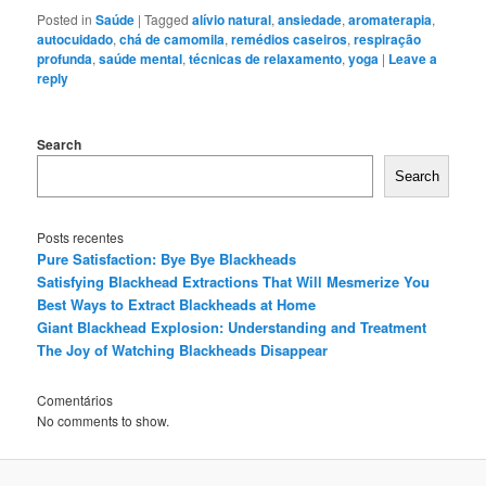
Posted in
Saúde
|
Tagged
alívio natural
,
ansiedade
,
aromaterapia
,
autocuidado
,
chá de camomila
,
remédios caseiros
,
respiração
profunda
,
saúde mental
,
técnicas de relaxamento
,
yoga
|
Leave a
reply
Search
Search
Posts recentes
Pure Satisfaction: Bye Bye Blackheads
Satisfying Blackhead Extractions That Will Mesmerize You
Best Ways to Extract Blackheads at Home
Giant Blackhead Explosion: Understanding and Treatment
The Joy of Watching Blackheads Disappear
Comentários
No comments to show.