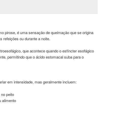
o pirose, é uma sensação de queimação que se origina
 refeições ou durante a noite.
stroesofágico, que acontece quando o esfíncter esofágico
nte, permitindo que o ácido estomacal suba para o
riar em intensidade, mas geralmente incluem:
no peito
u alimento