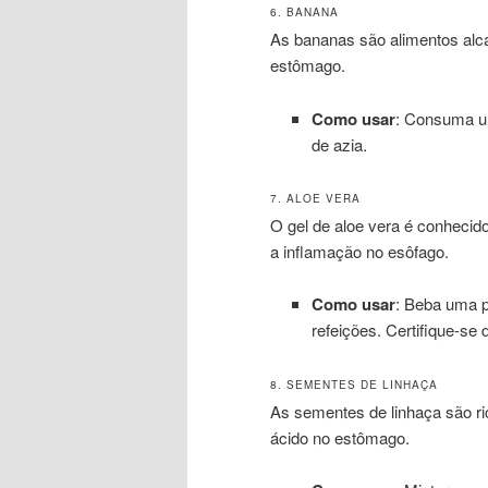
6. BANANA
As bananas são alimentos alca
estômago.
Como usar
: Consuma um
de azia.
7. ALOE VERA
O gel de aloe vera é conhecid
a inflamação no esôfago.
Como usar
: Beba uma p
refeições. Certifique-se
8. SEMENTES DE LINHAÇA
As sementes de linhaça são ri
ácido no estômago.