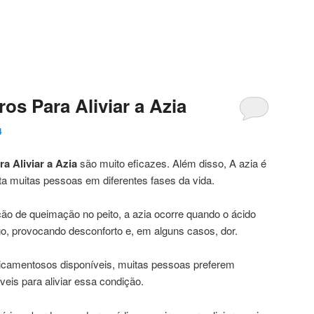
os Para Aliviar a Azia
4
a Aliviar a Azia
são muito eficazes. Além disso, A azia é
 muitas pessoas em diferentes fases da vida.
o de queimação no peito, a azia ocorre quando o ácido
go, provocando desconforto e, em alguns casos, dor.
camentosos disponíveis, muitas pessoas preferem
eis para aliviar essa condição.