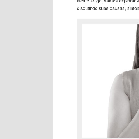
Neste artigo, vamos explorar v
discutindo suas causas, sintom