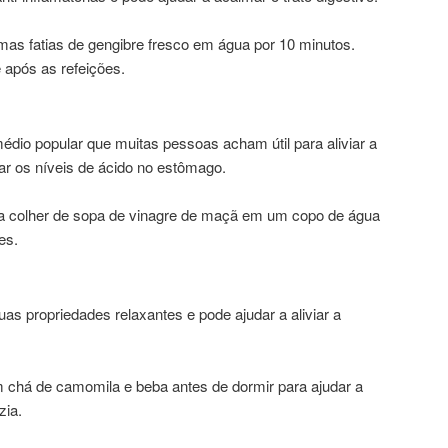
mas fatias de gengibre fresco em água por 10 minutos.
 após as refeições.
édio popular que muitas pessoas acham útil para aliviar a
brar os níveis de ácido no estômago.
a colher de sopa de vinagre de maçã em um copo de água
es.
as propriedades relaxantes e pode ajudar a aliviar a
m chá de camomila e beba antes de dormir para ajudar a
zia.