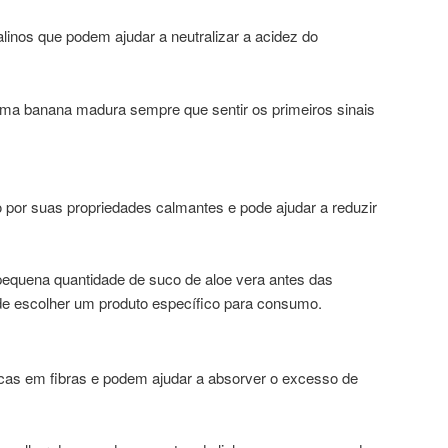
linos que podem ajudar a neutralizar a acidez do
a banana madura sempre que sentir os primeiros sinais
o por suas propriedades calmantes e pode ajudar a reduzir
equena quantidade de suco de aloe vera antes das
 de escolher um produto específico para consumo.
cas em fibras e podem ajudar a absorver o excesso de