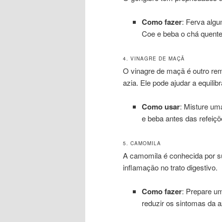
Como fazer
: Ferva algu
Coe e beba o chá quente
4. VINAGRE DE MAÇÃ
O vinagre de maçã é outro rem
azia. Ele pode ajudar a equili
Como usar
: Misture um
e beba antes das refeiçõ
5. CAMOMILA
A camomila é conhecida por su
inflamação no trato digestivo.
Como fazer
: Prepare u
reduzir os sintomas da a