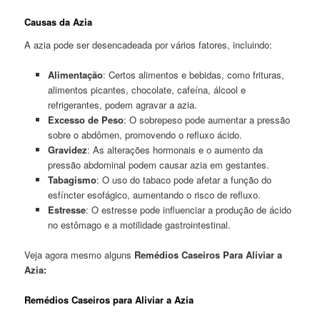
Causas da Azia
A azia pode ser desencadeada por vários fatores, incluindo:
Alimentação
: Certos alimentos e bebidas, como frituras,
alimentos picantes, chocolate, cafeína, álcool e
refrigerantes, podem agravar a azia.
Excesso de Peso
: O sobrepeso pode aumentar a pressão
sobre o abdômen, promovendo o refluxo ácido.
Gravidez
: As alterações hormonais e o aumento da
pressão abdominal podem causar azia em gestantes.
Tabagismo
: O uso do tabaco pode afetar a função do
esfíncter esofágico, aumentando o risco de refluxo.
Estresse
: O estresse pode influenciar a produção de ácido
no estômago e a motilidade gastrointestinal.
Veja agora mesmo alguns
Remédios Caseiros Para Aliviar a
Azia:
Remédios Caseiros para Aliviar a Azia