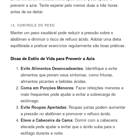
prevenir a azia. Tente esperar pelo menos duas a três horas
antes de se deitar.
13. CONTROLE DO PESO
Manter um peso saudável pode reduzir a pressão sobre o
abdômen e diminuir o risco de refluxo ácido. Adotar uma dieta
equilibrada e praticar exercícios regularmente são boas práticas.
Dicas de Estilo de Vida para Prevenir a Azia
Evite Alimentos Desencadeantes
: Identifique e evite
alimentos que pioram seus sintomas, como frituras,
alimentos picantes e bebidas ácidas.
Coma em Porções Menores
: Fazer refeições menores e
mais frequentes pode ajudar a evitar a sobrecarga do
estômago.
Evite Roupas Apertadas
: Roupas justas podem aumentar
a pressão no abdômen e promover o refluxo ácido.
Eleve a Cabeceira da Cama
: Dormir com a cabeceira
elevada pode ajudar a evitar que o ácido suba para o
esôfago durante a noite.