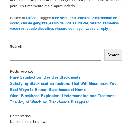
para um tratamento mais aprofundado.
Posted in
Saúde
|
Tagged
aloe vera
,
azia
,
banana
,
bicarbonato de
sódio
,
chá de gengibre
,
estilo de vida saudável
,
refluxo
,
remédios
caseiros
,
saúde digestiva
,
vinagre de maçã
|
Leave a reply
Search
Search
Posts recentes
Pure Satisfaction: Bye Bye Blackheads
Satisfying Blackhead Extractions That Will Mesmerize You
Best Ways to Extract Blackheads at Home
Giant Blackhead Explosion: Understanding and Treatment
The Joy of Watching Blackheads Disappear
Comentários
No comments to show.