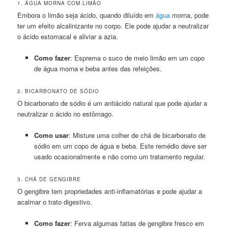
1. ÁGUA MORNA COM LIMÃO
Embora o limão seja ácido, quando diluído em
água
morna, pode
ter um efeito alcalinizante no corpo. Ele pode ajudar a neutralizar
o ácido estomacal e aliviar a azia.
Como fazer
: Esprema o suco de meio limão em um copo
de água morna e beba antes das refeições.
2. BICARBONATO DE SÓDIO
O bicarbonato de sódio é um antiácido natural que pode ajudar a
neutralizar o ácido no estômago.
Como usar
: Misture uma colher de chá de bicarbonato de
sódio em um copo de água e beba. Este remédio deve ser
usado ocasionalmente e não como um tratamento regular.
3. CHÁ DE GENGIBRE
O gengibre tem propriedades anti-inflamatórias e pode ajudar a
acalmar o trato digestivo.
Como fazer
: Ferva algumas fatias de gengibre fresco em