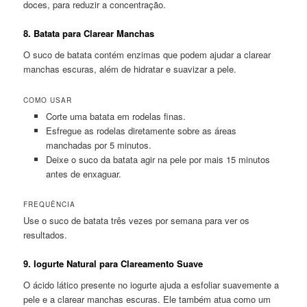
doces, para reduzir a concentração.
8.
Batata para Clarear Manchas
O suco de batata contém enzimas que podem ajudar a clarear
manchas escuras, além de hidratar e suavizar a pele.
COMO USAR
Corte uma batata em rodelas finas.
Esfregue as rodelas diretamente sobre as áreas
manchadas por 5 minutos.
Deixe o suco da batata agir na pele por mais 15 minutos
antes de enxaguar.
FREQUÊNCIA
Use o suco de batata três vezes por semana para ver os
resultados.
9.
Iogurte Natural para Clareamento Suave
O ácido lático presente no iogurte ajuda a esfoliar suavemente a
pele e a clarear manchas escuras. Ele também atua como um