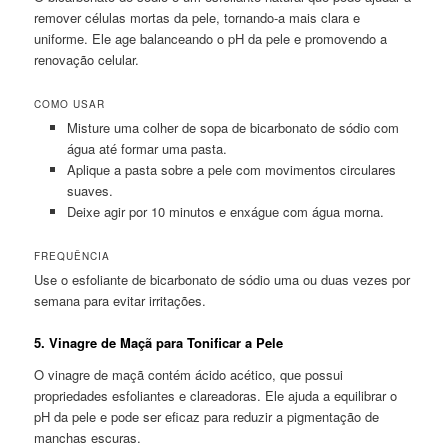
remover células mortas da pele, tornando-a mais clara e
uniforme. Ele age balanceando o pH da pele e promovendo a
renovação celular.
COMO USAR
Misture uma colher de sopa de bicarbonato de sódio com
água até formar uma pasta.
Aplique a pasta sobre a pele com movimentos circulares
suaves.
Deixe agir por 10 minutos e enxágue com água morna.
FREQUÊNCIA
Use o esfoliante de bicarbonato de sódio uma ou duas vezes por
semana para evitar irritações.
5.
Vinagre de Maçã para Tonificar a Pele
O vinagre de maçã contém ácido acético, que possui
propriedades esfoliantes e clareadoras. Ele ajuda a equilibrar o
pH da pele e pode ser eficaz para reduzir a pigmentação de
manchas escuras.