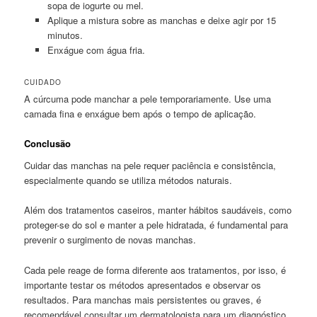
sopa de iogurte ou mel.
Aplique a mistura sobre as manchas e deixe agir por 15
minutos.
Enxágue com água fria.
CUIDADO
A cúrcuma pode manchar a pele temporariamente. Use uma
camada fina e enxágue bem após o tempo de aplicação.
Conclusão
Cuidar das manchas na pele requer paciência e consistência,
especialmente quando se utiliza métodos naturais.
Além dos tratamentos caseiros, manter hábitos saudáveis, como
proteger-se do sol e manter a pele hidratada, é fundamental para
prevenir o surgimento de novas manchas.
Cada pele reage de forma diferente aos tratamentos, por isso, é
importante testar os métodos apresentados e observar os
resultados. Para manchas mais persistentes ou graves, é
recomendável consultar um dermatologista para um diagnóstico