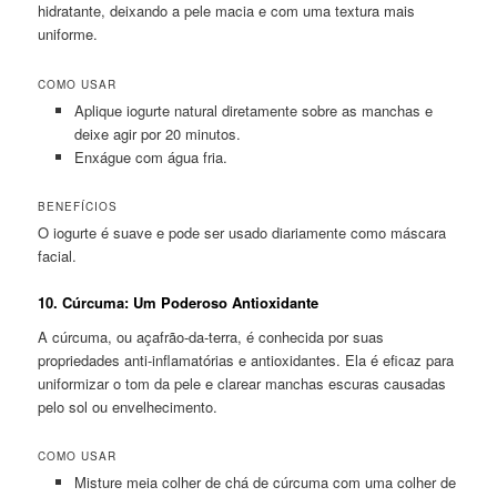
hidratante, deixando a pele macia e com uma textura mais
uniforme.
COMO USAR
Aplique iogurte natural diretamente sobre as manchas e
deixe agir por 20 minutos.
Enxágue com água fria.
BENEFÍCIOS
O iogurte é suave e pode ser usado diariamente como máscara
facial.
10.
Cúrcuma: Um Poderoso Antioxidante
A cúrcuma, ou açafrão-da-terra, é conhecida por suas
propriedades anti-inflamatórias e antioxidantes. Ela é eficaz para
uniformizar o tom da pele e clarear manchas escuras causadas
pelo sol ou envelhecimento.
COMO USAR
Misture meia colher de chá de cúrcuma com uma colher de