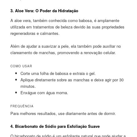
3.
Aloe Vera: O Poder da Hidratação
A aloe vera, também conhecida como babosa, é amplamente
utilizada em tratamentos de beleza devido às suas propriedades
regeneradoras e calmantes.
Além de ajudar a suavizar a pele, ela também pode auxiliar no
clareamento de manchas, promovendo a renovação celular.
COMO USAR
Corte uma folha de babosa e extraia o gel.
Aplique diretamente sobre as manchas e deixe agir por 30
minutos.
Enxágue com água morna.
FREQUÊNCIA
Para melhores resultados, use diariamente antes de dormir.
4.
Bicarbonato de Sódio para Esfoliação Suave
O bicarbonato de sódio é um esfoliante natural que pode ajudar a