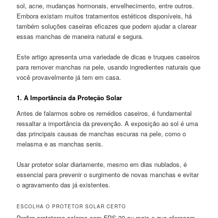
sol, acne, mudanças hormonais, envelhecimento, entre outros.
Embora existam muitos tratamentos estéticos disponíveis, há
também soluções caseiras eficazes que podem ajudar a clarear
essas manchas de maneira natural e segura.
Este artigo apresenta uma variedade de dicas e truques caseiros
para remover manchas na pele, usando ingredientes naturais que
você provavelmente já tem em casa.
1.
A Importância da Proteção Solar
Antes de falarmos sobre os remédios caseiros, é fundamental
ressaltar a importância da prevenção. A exposição ao sol é uma
das principais causas de manchas escuras na pele, como o
melasma e as manchas senis.
Usar protetor solar diariamente, mesmo em dias nublados, é
essencial para prevenir o surgimento de novas manchas e evitar
o agravamento das já existentes.
ESCOLHA O PROTETOR SOLAR CERTO
Prefira protetores solares com FPS 30 ou mais e que ofereçam