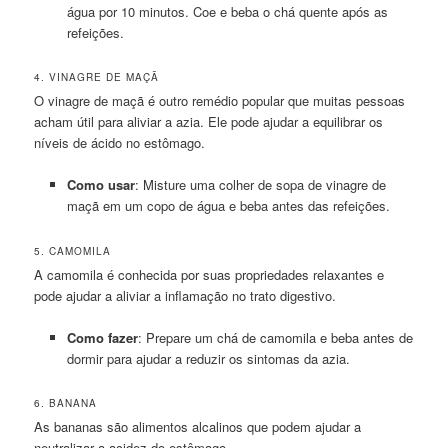
água por 10 minutos. Coe e beba o chá quente após as
refeições.
4. VINAGRE DE MAÇÃ
O vinagre de maçã é outro remédio popular que muitas pessoas
acham útil para aliviar a azia. Ele pode ajudar a equilibrar os
níveis de ácido no estômago.
Como usar
: Misture uma colher de sopa de vinagre de
maçã em um copo de água e beba antes das refeições.
5. CAMOMILA
A camomila é conhecida por suas propriedades relaxantes e
pode ajudar a aliviar a inflamação no trato digestivo.
Como fazer
: Prepare um chá de camomila e beba antes de
dormir para ajudar a reduzir os sintomas da azia.
6. BANANA
As bananas são alimentos alcalinos que podem ajudar a
neutralizar a acidez do estômago.