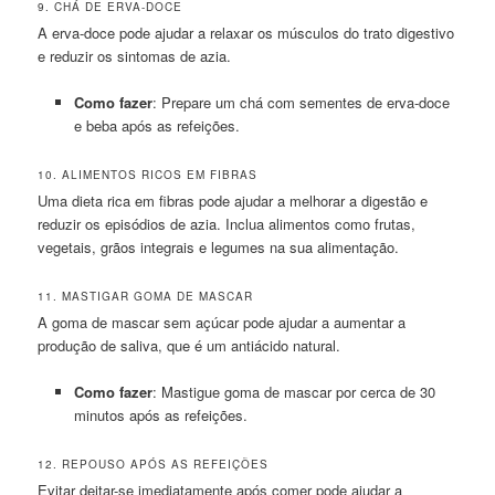
9. CHÁ DE ERVA-DOCE
A erva-doce pode ajudar a relaxar os músculos do trato digestivo
e reduzir os sintomas de azia.
Como fazer
: Prepare um chá com sementes de erva-doce
e beba após as refeições.
10. ALIMENTOS RICOS EM FIBRAS
Uma dieta rica em fibras pode ajudar a melhorar a digestão e
reduzir os episódios de azia. Inclua alimentos como frutas,
vegetais, grãos integrais e legumes na sua alimentação.
11. MASTIGAR GOMA DE MASCAR
A goma de mascar sem açúcar pode ajudar a aumentar a
produção de saliva, que é um antiácido natural.
Como fazer
: Mastigue goma de mascar por cerca de 30
minutos após as refeições.
12. REPOUSO APÓS AS REFEIÇÕES
Evitar deitar-se imediatamente após comer pode ajudar a