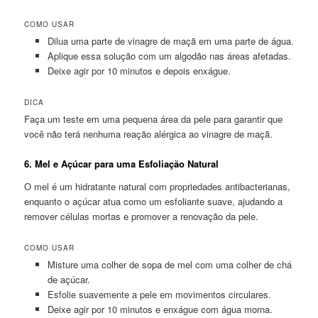
COMO USAR
Dilua uma parte de vinagre de maçã em uma parte de água.
Aplique essa solução com um algodão nas áreas afetadas.
Deixe agir por 10 minutos e depois enxágue.
DICA
Faça um teste em uma pequena área da pele para garantir que
você não terá nenhuma reação alérgica ao vinagre de maçã.
6.
Mel e Açúcar para uma Esfoliação Natural
O mel é um hidratante natural com propriedades antibacterianas,
enquanto o açúcar atua como um esfoliante suave, ajudando a
remover células mortas e promover a renovação da pele.
COMO USAR
Misture uma colher de sopa de mel com uma colher de chá
de açúcar.
Esfolie suavemente a pele em movimentos circulares.
Deixe agir por 10 minutos e enxágue com água morna.