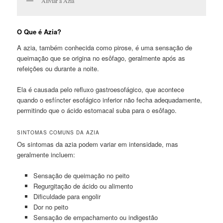
Aliviar a Azia
O Que é Azia?
A azia, também conhecida como pirose, é uma sensação de
queimação que se origina no esôfago, geralmente após as
refeições ou durante a noite.
Ela é causada pelo refluxo gastroesofágico, que acontece
quando o esfíncter esofágico inferior não fecha adequadamente,
permitindo que o ácido estomacal suba para o esôfago.
SINTOMAS COMUNS DA AZIA
Os sintomas da azia podem variar em intensidade, mas
geralmente incluem:
Sensação de queimação no peito
Regurgitação de ácido ou alimento
Dificuldade para engolir
Dor no peito
Sensação de empachamento ou indigestão