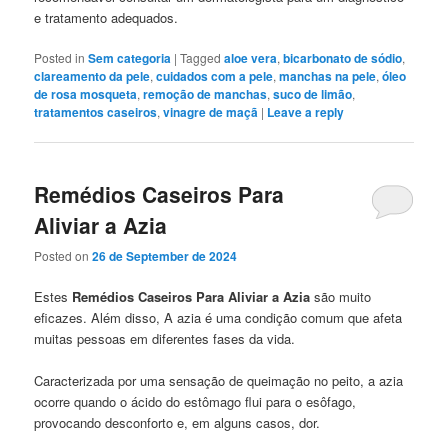
e tratamento adequados.
Posted in
Sem categoria
|
Tagged
aloe vera
,
bicarbonato de sódio
,
clareamento da pele
,
cuidados com a pele
,
manchas na pele
,
óleo
de rosa mosqueta
,
remoção de manchas
,
suco de limão
,
tratamentos caseiros
,
vinagre de maçã
|
Leave a reply
Remédios Caseiros Para
Aliviar a Azia
Posted on
26 de September de 2024
Estes
Remédios Caseiros Para Aliviar a Azia
são muito
eficazes. Além disso, A azia é uma condição comum que afeta
muitas pessoas em diferentes fases da vida.
Caracterizada por uma sensação de queimação no peito, a azia
ocorre quando o ácido do estômago flui para o esôfago,
provocando desconforto e, em alguns casos, dor.