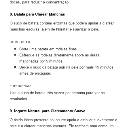
doces, para reduzir a concentração.
8.
Batata para Clarear Manchas
O suco de batata contém enzimas que podem ajudar a clarear
manchas escuras, além de hidratar e suavizar a pele.
COMO USAR
Corte uma batata em rodelas finas.
Esfregue as rodelas diretamente sobre as áreas
manchadas por 5 minutos.
Deixe o suco da batata agir na pele por mais 15 minutos
antes de enxaguar.
FREQUÊNCIA
Use o suco de batata três vezes por semana para ver os
resultados.
9.
Iogurte Natural para Clareamento Suave
O ácido lático presente no iogurte ajuda a esfoliar suavemente a
pele e a clarear manchas escuras. Ele também atua como um