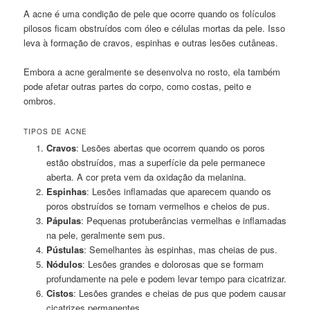
A acne é uma condição de pele que ocorre quando os folículos
pilosos ficam obstruídos com óleo e células mortas da pele. Isso
leva à formação de cravos, espinhas e outras lesões cutâneas.
Embora a acne geralmente se desenvolva no rosto, ela também
pode afetar outras partes do corpo, como costas, peito e
ombros.
TIPOS DE ACNE
Cravos
: Lesões abertas que ocorrem quando os poros
estão obstruídos, mas a superfície da pele permanece
aberta. A cor preta vem da oxidação da melanina.
Espinhas
: Lesões inflamadas que aparecem quando os
poros obstruídos se tornam vermelhos e cheios de pus.
Pápulas
: Pequenas protuberâncias vermelhas e inflamadas
na pele, geralmente sem pus.
Pústulas
: Semelhantes às espinhas, mas cheias de pus.
Nódulos
: Lesões grandes e dolorosas que se formam
profundamente na pele e podem levar tempo para cicatrizar.
Cistos
: Lesões grandes e cheias de pus que podem causar
cicatrizes permanentes.