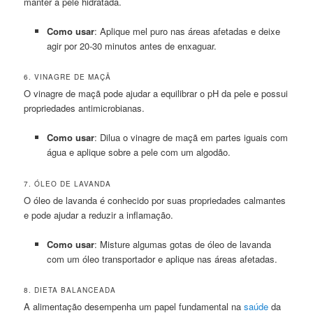
manter a pele hidratada.
Como usar
: Aplique mel puro nas áreas afetadas e deixe
agir por 20-30 minutos antes de enxaguar.
6. VINAGRE DE MAÇÃ
O vinagre de maçã pode ajudar a equilibrar o pH da pele e possui
propriedades antimicrobianas.
Como usar
: Dilua o vinagre de maçã em partes iguais com
água e aplique sobre a pele com um algodão.
7. ÓLEO DE LAVANDA
O óleo de lavanda é conhecido por suas propriedades calmantes
e pode ajudar a reduzir a inflamação.
Como usar
: Misture algumas gotas de óleo de lavanda
com um óleo transportador e aplique nas áreas afetadas.
8. DIETA BALANCEADA
A alimentação desempenha um papel fundamental na
saúde
da