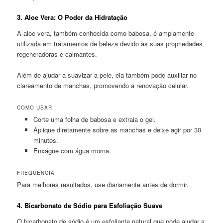
3.
Aloe Vera: O Poder da Hidratação
A aloe vera, também conhecida como babosa, é amplamente
utilizada em tratamentos de beleza devido às suas propriedades
regeneradoras e calmantes.
Além de ajudar a suavizar a pele, ela também pode auxiliar no
clareamento de manchas, promovendo a renovação celular.
COMO USAR
Corte uma folha de babosa e extraia o gel.
Aplique diretamente sobre as manchas e deixe agir por 30
minutos.
Enxágue com água morna.
FREQUÊNCIA
Para melhores resultados, use diariamente antes de dormir.
4.
Bicarbonato de Sódio para Esfoliação Suave
O bicarbonato de sódio é um esfoliante natural que pode ajudar a