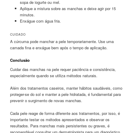
sopa de iogurte ou mel.
Aplique a mistura sobre as manchas e deixe agir por 15
minutos.
Enxágue com água fria.
CUIDADO
A cúrcuma pode manchar a pele temporariamente. Use uma
camada fina e enxágue bem após o tempo de aplicação.
Conclusão
Cuidar das manchas na pele requer paciência e consistência,
especialmente quando se utiliza métodos naturais.
Além dos tratamentos caseiros, manter hábitos saudáveis, como
proteger-se do sol e manter a pele hidratada, é fundamental para
prevenir o surgimento de novas manchas.
Cada pele reage de forma diferente aos tratamentos, por isso, é
importante testar os métodos apresentados e observar os
resultados. Para manchas mais persistentes ou graves, é
recomendável consultar um dermatologista para um diagnóstico