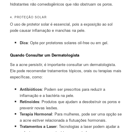
hidratantes não comedogênicos que não obstruam os poros.
4. PROTEÇÃO SOLAR
O uso de protetor solar é essencial, pois a exposição ao sol
pode causar inflamação e manchas na pele.
Dica
: Opte por protetores solares oil-free ou em gel.
Quando Consultar um Dermatologista
Se a acne persistir, é importante consultar um dermatologista.
Ele pode recomendar tratamentos tópicos, orais ou terapias mais
específicas, como:
Antibióticos
: Podem ser prescritos para reduzir a
inflamação e a bactéria na pele.
Retinoides
: Produtos que ajudam a desobstruir os poros e
prevenir novas lesões.
Terapia Hormonal
: Para mulheres, pode ser uma opção se
a acne estiver relacionada a flutuações hormonais.
Tratamentos a Laser
: Tecnologias a laser podem ajudar a