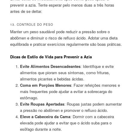
prevenir a azia. Tente esperar pelo menos duas a três horas
antes de se deitar.
13. CONTROLE DO PESO
Manter um peso saudável pode reduzir a pressão sobre o
abdômen e diminuir o risco de refluxo ácido. Adotar uma dieta
equilibrada e praticar exercícios regularmente são boas práticas.
Dicas de Estilo de Vida para Prevenir a Azia
Evite Alimentos Desencadeantes
: Identifique e evite
alimentos que pioram seus sintomas, como frituras,
alimentos picantes e bebidas ácidas.
Coma em Porções Menores
: Fazer refeições menores e
mais frequentes pode ajudar a evitar a sobrecarga do
estômago.
Evite Roupas Apertadas
: Roupas justas podem aumentar
a pressão no abdômen e promover o refluxo ácido.
Eleve a Cabeceira da Cama
: Dormir com a cabeceira
elevada pode ajudar a evitar que o ácido suba para o
esôfago durante a noite.