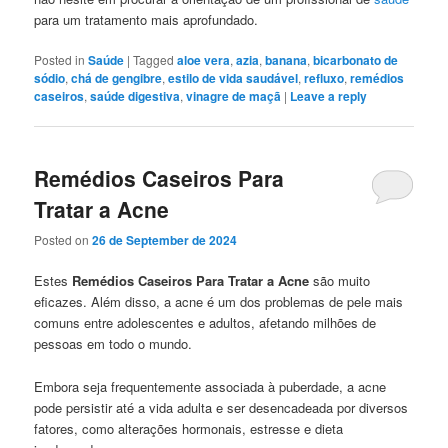
para um tratamento mais aprofundado.
Posted in
Saúde
|
Tagged
aloe vera
,
azia
,
banana
,
bicarbonato de
sódio
,
chá de gengibre
,
estilo de vida saudável
,
refluxo
,
remédios
caseiros
,
saúde digestiva
,
vinagre de maçã
|
Leave a reply
Remédios Caseiros Para
Tratar a Acne
Posted on
26 de September de 2024
Estes
Remédios Caseiros Para Tratar a Acne
são muito
eficazes. Além disso, a acne é um dos problemas de pele mais
comuns entre adolescentes e adultos, afetando milhões de
pessoas em todo o mundo.
Embora seja frequentemente associada à puberdade, a acne
pode persistir até a vida adulta e ser desencadeada por diversos
fatores, como alterações hormonais, estresse e dieta