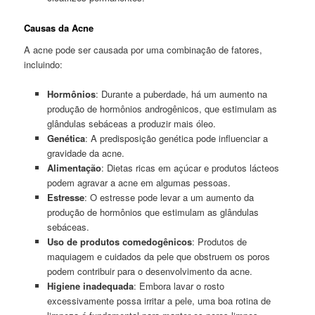
Causas da Acne
A acne pode ser causada por uma combinação de fatores,
incluindo:
Hormônios
: Durante a puberdade, há um aumento na
produção de hormônios androgênicos, que estimulam as
glândulas sebáceas a produzir mais óleo.
Genética
: A predisposição genética pode influenciar a
gravidade da acne.
Alimentação
: Dietas ricas em açúcar e produtos lácteos
podem agravar a acne em algumas pessoas.
Estresse
: O estresse pode levar a um aumento da
produção de hormônios que estimulam as glândulas
sebáceas.
Uso de produtos comedogênicos
: Produtos de
maquiagem e cuidados da pele que obstruem os poros
podem contribuir para o desenvolvimento da acne.
Higiene inadequada
: Embora lavar o rosto
excessivamente possa irritar a pele, uma boa rotina de