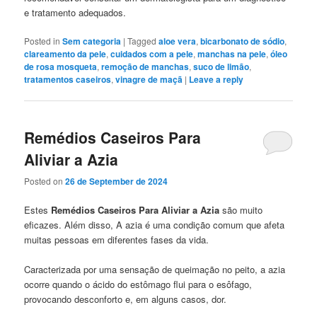
e tratamento adequados.
Posted in
Sem categoria
|
Tagged
aloe vera
,
bicarbonato de sódio
,
clareamento da pele
,
cuidados com a pele
,
manchas na pele
,
óleo
de rosa mosqueta
,
remoção de manchas
,
suco de limão
,
tratamentos caseiros
,
vinagre de maçã
|
Leave a reply
Remédios Caseiros Para
Aliviar a Azia
Posted on
26 de September de 2024
Estes
Remédios Caseiros Para Aliviar a Azia
são muito
eficazes. Além disso, A azia é uma condição comum que afeta
muitas pessoas em diferentes fases da vida.
Caracterizada por uma sensação de queimação no peito, a azia
ocorre quando o ácido do estômago flui para o esôfago,
provocando desconforto e, em alguns casos, dor.