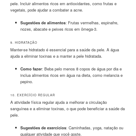
pele. Incluir alimentos ricos em antioxidantes, como frutas e
vegetais, pode ajudar a combater a acne.
Sugestões de alimentos
: Frutas vermelhas, espinafre,
nozes, abacate e peixes ricos em ômega-3.
9. HIDRATAÇÃO
Manter-se hidratado é essencial para a saúde da pele. A água
ajuda a eliminar toxinas e a manter a pele hidratada.
Como fazer
: Beba pelo menos 8 copos de água por dia e
inclua alimentos ricos em água na dieta, como melancia e
pepino.
10. EXERCÍCIO REGULAR
A atividade física regular ajuda a melhorar a circulação
sanguínea e a eliminar toxinas, o que pode beneficiar a saúde da
pele.
Sugestões de exercícios
: Caminhadas, yoga, natação ou
qualquer atividade que você goste.