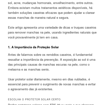
sol, acne, mudanças hormonais, envelhecimento, entre outros.
Embora existam muitos tratamentos estéticos disponíveis, há
também soluções caseiras eficazes que podem ajudar a clarear
essas manchas de maneira natural e segura.
Este artigo apresenta uma variedade de dicas e truques caseiros
para remover manchas na pele, usando ingredientes naturais que
você provavelmente já tem em casa.
1.
A Importância da Proteção Solar
Antes de falarmos sobre os remédios caseiros, é fundamental
ressaltar a importância da prevenção. A exposição ao sol é uma
das principais causas de manchas escuras na pele, como o
melasma e as manchas senis.
Usar protetor solar diariamente, mesmo em dias nublados, é
essencial para prevenir o surgimento de novas manchas e evitar
o agravamento das já existentes.
ESCOLHA O PROTETOR SOLAR CERTO
Prefira protetores solares com FPS 30 ou mais e que ofereçam