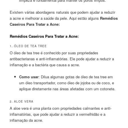
limpeza é fundamental para manter os poros limpos.
Existem várias abordagens naturais que podem ajudar a reduzir
a acne e melhorar a saúde da pele. Aqui estão alguns
Remédios
Caseiros Para Tratar a Acne:
Remédios Caseiros Para Tratar a Acne:
1. ÓLEO DE TEA TREE
O óleo de tea tree é conhecido por suas propriedades
antibacterianas e anti-inflamatórias. Ele pode ajudar a reduzir a
inflamação e a bactéria que causa a acne.
Como usar
: Dilua algumas gotas de óleo de tea tree em
um óleo transportador, como óleo de jojoba ou de coco, e
aplique diretamente nas áreas afetadas com um cotonete.
2. ALOE VERA
A aloe vera é uma planta com propriedades calmantes e anti-
inflamatórias, que pode ajudar a reduzir a vermelhidão e a
inflamação da acne.