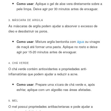
Como usar
: Aplique o gel de aloe vera diretamente sobre a
pele limpa. Deixe agir por 30 minutos antes de enxaguar.
3. MÁSCARA DE ARGILA
As máscaras de argila podem ajudar a absorver o excesso de
óleo e desobstruir os poros.
Como usar
: Misture argila bentonita com
água
ou vinagre
de maçã até formar uma pasta. Aplique no rosto e deixe
agir por 15-20 minutos antes de enxaguar.
4. CHÁ VERDE
O chá verde contém antioxidantes e propriedades anti-
inflamatórias que podem ajudar a reduzir a acne.
Como usar
: Prepare uma xícara de chá verde e, após
esfriar, aplique com um algodão nas áreas afetadas.
5. MEL
O mel possui propriedades antibacterianas e pode ajudar a