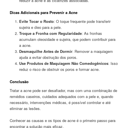
reduzir a acne e as cicatrizes associadas.
Dicas Adicionais para Prevenir a Acne
Evite Tocar o Rosto
: O toque frequente pode transferir
sujeira e óleo para a pele.
Troque a Fronha com Regularidade
: As fronhas
acumulam oleosidade e sujeira, que podem contribuir para
a acne.
Desmaquilhe Antes de Dormir
: Remover a maquiagem
ajuda a evitar obstrução dos poros.
Use Produtos de Maquiagem Não Comedogênicos
: Isso
reduz o risco de obstruir os poros e formar acne.
Conclusão
Tratar a acne pode ser desafiador, mas com uma combinação de
remédios caseiros, cuidados adequados com a pele e, quando
necessário, intervenções médicas, é possível controlar e até
eliminar as lesões.
Conhecer as causas e os tipos de acne é o primeiro passo para
encontrar a solução mais eficaz.