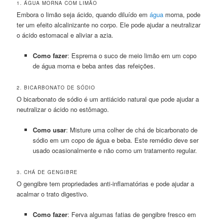
1. ÁGUA MORNA COM LIMÃO
Embora o limão seja ácido, quando diluído em
água
morna, pode
ter um efeito alcalinizante no corpo. Ele pode ajudar a neutralizar
o ácido estomacal e aliviar a azia.
Como fazer
: Esprema o suco de meio limão em um copo
de água morna e beba antes das refeições.
2. BICARBONATO DE SÓDIO
O bicarbonato de sódio é um antiácido natural que pode ajudar a
neutralizar o ácido no estômago.
Como usar
: Misture uma colher de chá de bicarbonato de
sódio em um copo de água e beba. Este remédio deve ser
usado ocasionalmente e não como um tratamento regular.
3. CHÁ DE GENGIBRE
O gengibre tem propriedades anti-inflamatórias e pode ajudar a
acalmar o trato digestivo.
Como fazer
: Ferva algumas fatias de gengibre fresco em