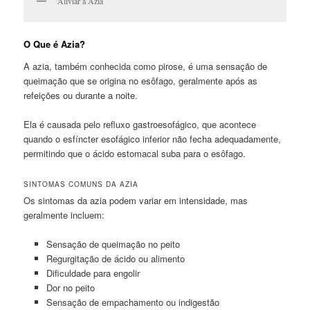
Aliviar a Azia
O Que é Azia?
A azia, também conhecida como pirose, é uma sensação de
queimação que se origina no esôfago, geralmente após as
refeições ou durante a noite.
Ela é causada pelo refluxo gastroesofágico, que acontece
quando o esfíncter esofágico inferior não fecha adequadamente,
permitindo que o ácido estomacal suba para o esôfago.
SINTOMAS COMUNS DA AZIA
Os sintomas da azia podem variar em intensidade, mas
geralmente incluem:
Sensação de queimação no peito
Regurgitação de ácido ou alimento
Dificuldade para engolir
Dor no peito
Sensação de empachamento ou indigestão