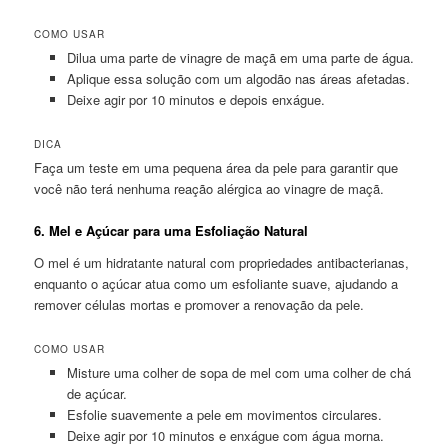
COMO USAR
Dilua uma parte de vinagre de maçã em uma parte de água.
Aplique essa solução com um algodão nas áreas afetadas.
Deixe agir por 10 minutos e depois enxágue.
DICA
Faça um teste em uma pequena área da pele para garantir que
você não terá nenhuma reação alérgica ao vinagre de maçã.
6.
Mel e Açúcar para uma Esfoliação Natural
O mel é um hidratante natural com propriedades antibacterianas,
enquanto o açúcar atua como um esfoliante suave, ajudando a
remover células mortas e promover a renovação da pele.
COMO USAR
Misture uma colher de sopa de mel com uma colher de chá
de açúcar.
Esfolie suavemente a pele em movimentos circulares.
Deixe agir por 10 minutos e enxágue com água morna.