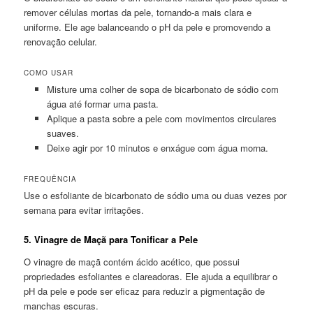
remover células mortas da pele, tornando-a mais clara e
uniforme. Ele age balanceando o pH da pele e promovendo a
renovação celular.
COMO USAR
Misture uma colher de sopa de bicarbonato de sódio com
água até formar uma pasta.
Aplique a pasta sobre a pele com movimentos circulares
suaves.
Deixe agir por 10 minutos e enxágue com água morna.
FREQUÊNCIA
Use o esfoliante de bicarbonato de sódio uma ou duas vezes por
semana para evitar irritações.
5.
Vinagre de Maçã para Tonificar a Pele
O vinagre de maçã contém ácido acético, que possui
propriedades esfoliantes e clareadoras. Ele ajuda a equilibrar o
pH da pele e pode ser eficaz para reduzir a pigmentação de
manchas escuras.