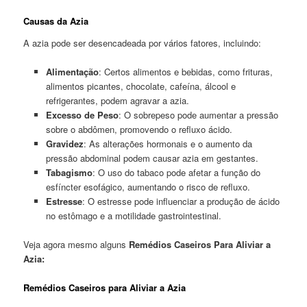
Causas da Azia
A azia pode ser desencadeada por vários fatores, incluindo:
Alimentação
: Certos alimentos e bebidas, como frituras,
alimentos picantes, chocolate, cafeína, álcool e
refrigerantes, podem agravar a azia.
Excesso de Peso
: O sobrepeso pode aumentar a pressão
sobre o abdômen, promovendo o refluxo ácido.
Gravidez
: As alterações hormonais e o aumento da
pressão abdominal podem causar azia em gestantes.
Tabagismo
: O uso do tabaco pode afetar a função do
esfíncter esofágico, aumentando o risco de refluxo.
Estresse
: O estresse pode influenciar a produção de ácido
no estômago e a motilidade gastrointestinal.
Veja agora mesmo alguns
Remédios Caseiros Para Aliviar a
Azia:
Remédios Caseiros para Aliviar a Azia