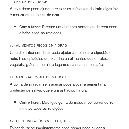
9. CHÁ DE ERVA-DOCE
A erva-doce pode ajudar a relaxar os músculos do trato digestivo
e reduzir os sintomas de azia.
Como fazer
: Prepare um chá com sementes de erva-doce
e beba após as refeições.
10. ALIMENTOS RICOS EM FIBRAS
Uma dieta rica em fibras pode ajudar a melhorar a digestão e
reduzir os episódios de azia. Inclua alimentos como frutas,
vegetais, grãos integrais e legumes na sua alimentação.
11. MASTIGAR GOMA DE MASCAR
A goma de mascar sem açúcar pode ajudar a aumentar a
produção de saliva, que é um antiácido natural.
Como fazer
: Mastigue goma de mascar por cerca de 30
minutos após as refeições.
12. REPOUSO APÓS AS REFEIÇÕES
Evitar deitar-se imediatamente após comer pode ajudar a