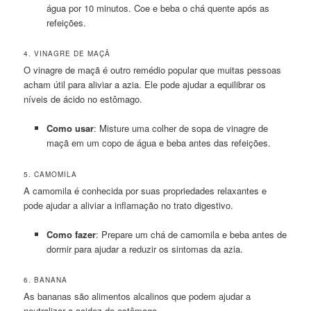
água por 10 minutos. Coe e beba o chá quente após as
refeições.
4. VINAGRE DE MAÇÃ
O vinagre de maçã é outro remédio popular que muitas pessoas
acham útil para aliviar a azia. Ele pode ajudar a equilibrar os
níveis de ácido no estômago.
Como usar
: Misture uma colher de sopa de vinagre de
maçã em um copo de água e beba antes das refeições.
5. CAMOMILA
A camomila é conhecida por suas propriedades relaxantes e
pode ajudar a aliviar a inflamação no trato digestivo.
Como fazer
: Prepare um chá de camomila e beba antes de
dormir para ajudar a reduzir os sintomas da azia.
6. BANANA
As bananas são alimentos alcalinos que podem ajudar a
neutralizar a acidez do estômago.