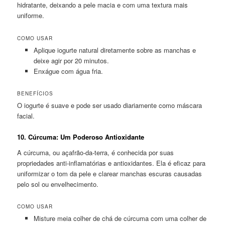
hidratante, deixando a pele macia e com uma textura mais
uniforme.
COMO USAR
Aplique iogurte natural diretamente sobre as manchas e
deixe agir por 20 minutos.
Enxágue com água fria.
BENEFÍCIOS
O iogurte é suave e pode ser usado diariamente como máscara
facial.
10.
Cúrcuma: Um Poderoso Antioxidante
A cúrcuma, ou açafrão-da-terra, é conhecida por suas
propriedades anti-inflamatórias e antioxidantes. Ela é eficaz para
uniformizar o tom da pele e clarear manchas escuras causadas
pelo sol ou envelhecimento.
COMO USAR
Misture meia colher de chá de cúrcuma com uma colher de