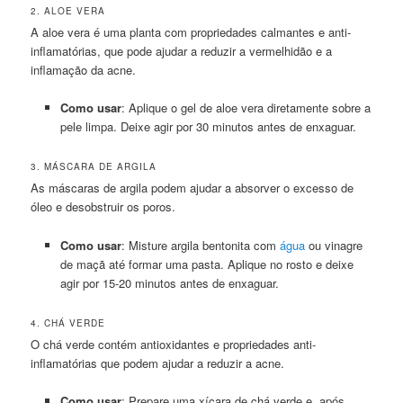
2. ALOE VERA
A aloe vera é uma planta com propriedades calmantes e anti-
inflamatórias, que pode ajudar a reduzir a vermelhidão e a
inflamação da acne.
Como usar
: Aplique o gel de aloe vera diretamente sobre a
pele limpa. Deixe agir por 30 minutos antes de enxaguar.
3. MÁSCARA DE ARGILA
As máscaras de argila podem ajudar a absorver o excesso de
óleo e desobstruir os poros.
Como usar
: Misture argila bentonita com
água
ou vinagre
de maçã até formar uma pasta. Aplique no rosto e deixe
agir por 15-20 minutos antes de enxaguar.
4. CHÁ VERDE
O chá verde contém antioxidantes e propriedades anti-
inflamatórias que podem ajudar a reduzir a acne.
Como usar
: Prepare uma xícara de chá verde e, após