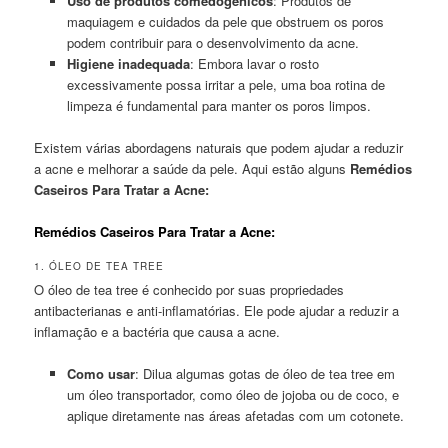
Uso de produtos comedogênicos
: Produtos de
maquiagem e cuidados da pele que obstruem os poros
podem contribuir para o desenvolvimento da acne.
Higiene inadequada
: Embora lavar o rosto
excessivamente possa irritar a pele, uma boa rotina de
limpeza é fundamental para manter os poros limpos.
Existem várias abordagens naturais que podem ajudar a reduzir
a acne e melhorar a saúde da pele. Aqui estão alguns
Remédios
Caseiros Para Tratar a Acne:
Remédios Caseiros Para Tratar a Acne:
1. ÓLEO DE TEA TREE
O óleo de tea tree é conhecido por suas propriedades
antibacterianas e anti-inflamatórias. Ele pode ajudar a reduzir a
inflamação e a bactéria que causa a acne.
Como usar
: Dilua algumas gotas de óleo de tea tree em
um óleo transportador, como óleo de jojoba ou de coco, e
aplique diretamente nas áreas afetadas com um cotonete.