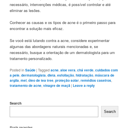
necessário, intervenções médicas, é possível controlar e até
eliminar as lesões.
Conhecer as causas e os tipos de acne é o primeiro passo para
encontrar a solução mais eficaz.
Se você está lutando contra a acne, considere experimentar
algumas das abordagens naturais mencionadas e, se
necessário, busque a orientação de um dermatologista para um
tratamento personalizado.
Posted in
Saúde
|
Tagged
acne
,
aloe vera
,
chá verde
,
cuidados com
a pele
,
dermatologista
,
dieta
,
esfoliação
,
hidratação
,
máscara de
argila
,
mel
,
óleo de tea tree
,
proteção solar
,
remédios caseiros
,
tratamento de acne
,
vinagre de maçã
|
Leave a reply
Search
Search
Posts recentes