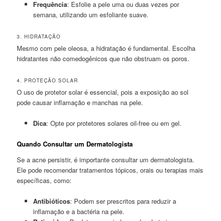
Frequência
: Esfolie a pele uma ou duas vezes por
semana, utilizando um esfoliante suave.
3. HIDRATAÇÃO
Mesmo com pele oleosa, a hidratação é fundamental. Escolha
hidratantes não comedogênicos que não obstruam os poros.
4. PROTEÇÃO SOLAR
O uso de protetor solar é essencial, pois a exposição ao sol
pode causar inflamação e manchas na pele.
Dica
: Opte por protetores solares oil-free ou em gel.
Quando Consultar um Dermatologista
Se a acne persistir, é importante consultar um dermatologista.
Ele pode recomendar tratamentos tópicos, orais ou terapias mais
específicas, como:
Antibióticos
: Podem ser prescritos para reduzir a
inflamação e a bactéria na pele.