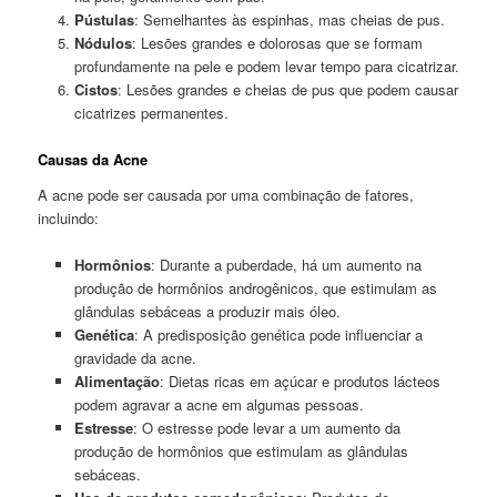
Pústulas
: Semelhantes às espinhas, mas cheias de pus.
Nódulos
: Lesões grandes e dolorosas que se formam
profundamente na pele e podem levar tempo para cicatrizar.
Cistos
: Lesões grandes e cheias de pus que podem causar
cicatrizes permanentes.
Causas da Acne
A acne pode ser causada por uma combinação de fatores,
incluindo:
Hormônios
: Durante a puberdade, há um aumento na
produção de hormônios androgênicos, que estimulam as
glândulas sebáceas a produzir mais óleo.
Genética
: A predisposição genética pode influenciar a
gravidade da acne.
Alimentação
: Dietas ricas em açúcar e produtos lácteos
podem agravar a acne em algumas pessoas.
Estresse
: O estresse pode levar a um aumento da
produção de hormônios que estimulam as glândulas
sebáceas.