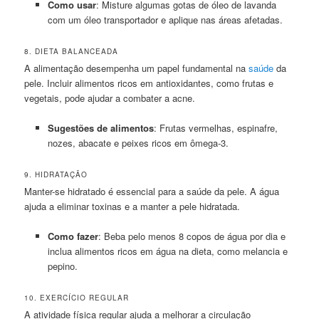
Como usar
: Misture algumas gotas de óleo de lavanda
com um óleo transportador e aplique nas áreas afetadas.
8. DIETA BALANCEADA
A alimentação desempenha um papel fundamental na
saúde
da
pele. Incluir alimentos ricos em antioxidantes, como frutas e
vegetais, pode ajudar a combater a acne.
Sugestões de alimentos
: Frutas vermelhas, espinafre,
nozes, abacate e peixes ricos em ômega-3.
9. HIDRATAÇÃO
Manter-se hidratado é essencial para a saúde da pele. A água
ajuda a eliminar toxinas e a manter a pele hidratada.
Como fazer
: Beba pelo menos 8 copos de água por dia e
inclua alimentos ricos em água na dieta, como melancia e
pepino.
10. EXERCÍCIO REGULAR
A atividade física regular ajuda a melhorar a circulação