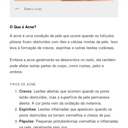
Tratar a Acne
O Que é Acne?
A acne é uma condição de pele que ocorre quando os folículos
pilosos ficam obstruídos com óleo e células mortas da pele. Isso
leva à formação de cravos, espinhas e outras lesões cutâneas.
Embora a acne geralmente se desenvolva no rosto, ela também
pode afetar outras partes do corpo, como costas, peito e
ombros.
TIPOS DE ACNE
Cravos
: Lesões abertas que ocorrem quando os poros
estão obstruídos, mas a superfície da pele permanece
aberta. A cor preta vem da oxidação da melanina.
Espinhas
: Lesões inflamadas que aparecem quando os
poros obstruídos se tornam vermelhos e cheios de pus.
Pápulas
: Pequenas protuberâncias vermelhas e inflamadas
na pele, geralmente sem pus.