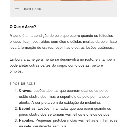
Tratar a Acne
O Que é Acne?
A acne é uma condição de pele que ocorre quando os folículos
pilosos ficam obstruídos com óleo e células mortas da pele. Isso
leva à formação de cravos, espinhas e outras lesões cutâneas.
Embora a acne geralmente se desenvolva no rosto, ela também
pode afetar outras partes do corpo, como costas, peito e
ombros.
TIPOS DE ACNE
Cravos
: Lesões abertas que ocorrem quando os poros
estão obstruídos, mas a superfície da pele permanece
aberta. A cor preta vem da oxidação da melanina.
Espinhas
: Lesões inflamadas que aparecem quando os
poros obstruídos se tornam vermelhos e cheios de pus.
Pápulas
: Pequenas protuberâncias vermelhas e inflamadas
na pele, geralmente sem pus.