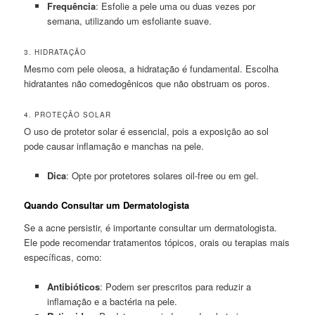
Frequência
: Esfolie a pele uma ou duas vezes por
semana, utilizando um esfoliante suave.
3. HIDRATAÇÃO
Mesmo com pele oleosa, a hidratação é fundamental. Escolha
hidratantes não comedogênicos que não obstruam os poros.
4. PROTEÇÃO SOLAR
O uso de protetor solar é essencial, pois a exposição ao sol
pode causar inflamação e manchas na pele.
Dica
: Opte por protetores solares oil-free ou em gel.
Quando Consultar um Dermatologista
Se a acne persistir, é importante consultar um dermatologista.
Ele pode recomendar tratamentos tópicos, orais ou terapias mais
específicas, como:
Antibióticos
: Podem ser prescritos para reduzir a
inflamação e a bactéria na pele.