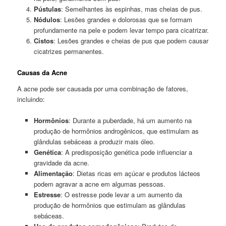
Pústulas
: Semelhantes às espinhas, mas cheias de pus.
Nódulos
: Lesões grandes e dolorosas que se formam
profundamente na pele e podem levar tempo para cicatrizar.
Cistos
: Lesões grandes e cheias de pus que podem causar
cicatrizes permanentes.
Causas da Acne
A acne pode ser causada por uma combinação de fatores,
incluindo:
Hormônios
: Durante a puberdade, há um aumento na
produção de hormônios androgênicos, que estimulam as
glândulas sebáceas a produzir mais óleo.
Genética
: A predisposição genética pode influenciar a
gravidade da acne.
Alimentação
: Dietas ricas em açúcar e produtos lácteos
podem agravar a acne em algumas pessoas.
Estresse
: O estresse pode levar a um aumento da
produção de hormônios que estimulam as glândulas
sebáceas.