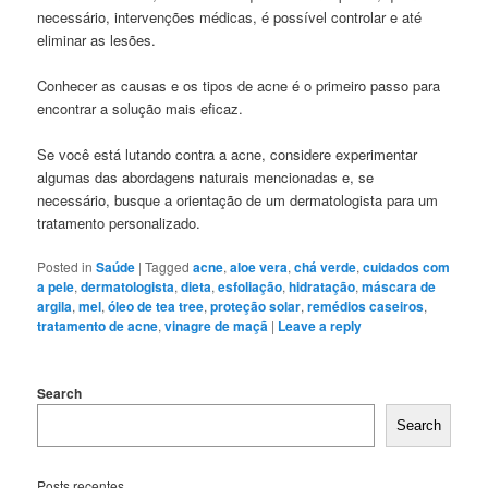
necessário, intervenções médicas, é possível controlar e até
eliminar as lesões.
Conhecer as causas e os tipos de acne é o primeiro passo para
encontrar a solução mais eficaz.
Se você está lutando contra a acne, considere experimentar
algumas das abordagens naturais mencionadas e, se
necessário, busque a orientação de um dermatologista para um
tratamento personalizado.
Posted in
Saúde
|
Tagged
acne
,
aloe vera
,
chá verde
,
cuidados com
a pele
,
dermatologista
,
dieta
,
esfoliação
,
hidratação
,
máscara de
argila
,
mel
,
óleo de tea tree
,
proteção solar
,
remédios caseiros
,
tratamento de acne
,
vinagre de maçã
|
Leave a reply
Search
Search
Posts recentes