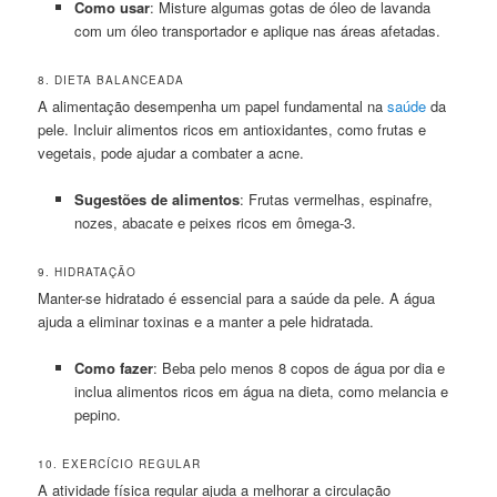
Como usar
: Misture algumas gotas de óleo de lavanda
com um óleo transportador e aplique nas áreas afetadas.
8. DIETA BALANCEADA
A alimentação desempenha um papel fundamental na
saúde
da
pele. Incluir alimentos ricos em antioxidantes, como frutas e
vegetais, pode ajudar a combater a acne.
Sugestões de alimentos
: Frutas vermelhas, espinafre,
nozes, abacate e peixes ricos em ômega-3.
9. HIDRATAÇÃO
Manter-se hidratado é essencial para a saúde da pele. A água
ajuda a eliminar toxinas e a manter a pele hidratada.
Como fazer
: Beba pelo menos 8 copos de água por dia e
inclua alimentos ricos em água na dieta, como melancia e
pepino.
10. EXERCÍCIO REGULAR
A atividade física regular ajuda a melhorar a circulação