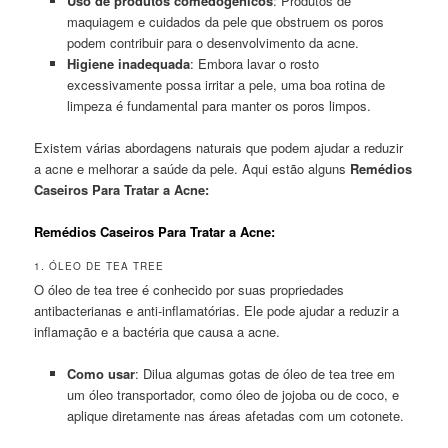
Uso de produtos comedogênicos
: Produtos de
maquiagem e cuidados da pele que obstruem os poros
podem contribuir para o desenvolvimento da acne.
Higiene inadequada
: Embora lavar o rosto
excessivamente possa irritar a pele, uma boa rotina de
limpeza é fundamental para manter os poros limpos.
Existem várias abordagens naturais que podem ajudar a reduzir
a acne e melhorar a saúde da pele. Aqui estão alguns
Remédios
Caseiros Para Tratar a Acne:
Remédios Caseiros Para Tratar a Acne:
1. ÓLEO DE TEA TREE
O óleo de tea tree é conhecido por suas propriedades
antibacterianas e anti-inflamatórias. Ele pode ajudar a reduzir a
inflamação e a bactéria que causa a acne.
Como usar
: Dilua algumas gotas de óleo de tea tree em
um óleo transportador, como óleo de jojoba ou de coco, e
aplique diretamente nas áreas afetadas com um cotonete.