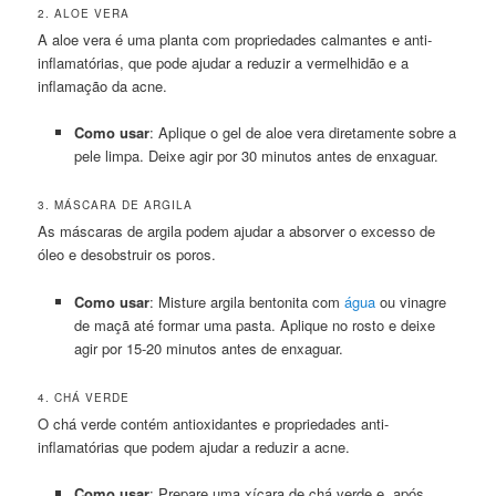
2. ALOE VERA
A aloe vera é uma planta com propriedades calmantes e anti-
inflamatórias, que pode ajudar a reduzir a vermelhidão e a
inflamação da acne.
Como usar
: Aplique o gel de aloe vera diretamente sobre a
pele limpa. Deixe agir por 30 minutos antes de enxaguar.
3. MÁSCARA DE ARGILA
As máscaras de argila podem ajudar a absorver o excesso de
óleo e desobstruir os poros.
Como usar
: Misture argila bentonita com
água
ou vinagre
de maçã até formar uma pasta. Aplique no rosto e deixe
agir por 15-20 minutos antes de enxaguar.
4. CHÁ VERDE
O chá verde contém antioxidantes e propriedades anti-
inflamatórias que podem ajudar a reduzir a acne.
Como usar
: Prepare uma xícara de chá verde e, após